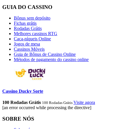
GUIA DO CASSINO
Bônus sem depósito
Fichas grátis
Rodadas Grátis
Melhores cassinos RTG
Caça-níqueis Online
Jogos de mesa
Cassinos Móveis
Guia de Bônus de Cassino Online
Métodos de pagamento do cassino online
Cassino Ducky Sorte
100 Rodadas Grátis
Visite agora
100 Rodadas Grátis
[an error occurred while processing the directive]
SOBRE NÓS