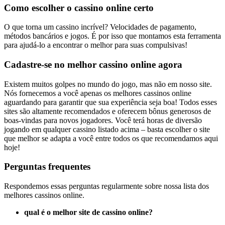
Como escolher o cassino online certo
O que torna um cassino incrível? Velocidades de pagamento,
métodos bancários e jogos. É por isso que montamos esta ferramenta
para ajudá-lo a encontrar o melhor para suas compulsivas!
Cadastre-se no melhor cassino online agora
Existem muitos golpes no mundo do jogo, mas não em nosso site.
Nós fornecemos a você apenas os melhores cassinos online
aguardando para garantir que sua experiência seja boa! Todos esses
sites são altamente recomendados e oferecem bônus generosos de
boas-vindas para novos jogadores. Você terá horas de diversão
jogando em qualquer cassino listado acima – basta escolher o site
que melhor se adapta a você entre todos os que recomendamos aqui
hoje!
Perguntas frequentes
Respondemos essas perguntas regularmente sobre nossa lista dos
melhores cassinos online.
qual é o melhor site de cassino online?