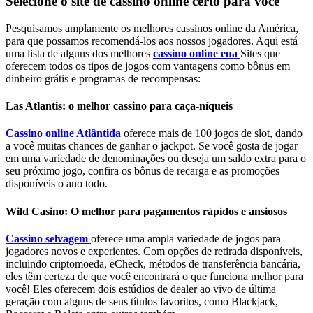
Selecione o site de cassino online certo para você
Pesquisamos amplamente os melhores cassinos online da América,
para que possamos recomendá-los aos nossos jogadores. Aqui está
uma lista de alguns dos melhores
cassino online eua
Sites que
oferecem todos os tipos de jogos com vantagens como bônus em
dinheiro grátis e programas de recompensas:
Las Atlantis: o melhor cassino para caça-níqueis
Cassino online Atlântida
oferece mais de 100 jogos de slot, dando
a você muitas chances de ganhar o jackpot. Se você gosta de jogar
em uma variedade de denominações ou deseja um saldo extra para o
seu próximo jogo, confira os bônus de recarga e as promoções
disponíveis o ano todo.
Wild Casino: O melhor para pagamentos rápidos e ansiosos
Cassino selvagem
oferece uma ampla variedade de jogos para
jogadores novos e experientes. Com opções de retirada disponíveis,
incluindo criptomoeda, eCheck, métodos de transferência bancária,
eles têm certeza de que você encontrará o que funciona melhor para
você! Eles oferecem dois estúdios de dealer ao vivo de última
geração com alguns de seus títulos favoritos, como Blackjack,