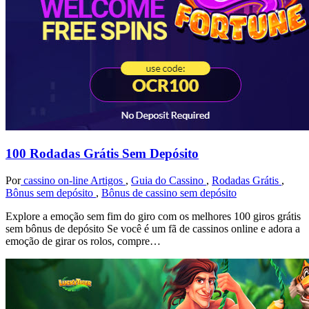
100 Rodadas Grátis Sem Depósito
Por
cassino on-line
Artigos
,
Guia do Cassino
,
Rodadas Grátis
,
Bônus sem depósito
,
Bônus de cassino sem depósito
Explore a emoção sem fim do giro com os melhores 100 giros grátis
sem bônus de depósito Se você é um fã de cassinos online e adora a
emoção de girar os rolos, compre…