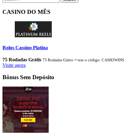
CASINO DO MÊS
Rolos Cassino Platina
75 Rodadas Grátis
75 Rodadas Grátis =>use o código: CASH3WINS
Visite agora
Bônus Sem Depósito