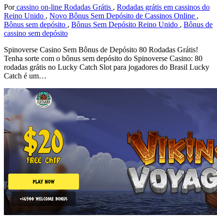
Por
cassino on-line
Rodadas Grátis
,
Rodadas grátis em cassinos do
Reino Unido
,
Novo Bônus Sem Depósito de Cassinos Online
,
Bônus sem depósito
,
Bônus Sem Depósito Reino Unido
,
Bônus de
cassino sem depósito
Spinoverse Casino Sem Bônus de Depósito 80 Rodadas Grátis!
Tenha sorte com o bônus sem depósito do Spinoverse Casino: 80
rodadas grátis no Lucky Catch Slot para jogadores do Brasil Lucky
Catch é um…