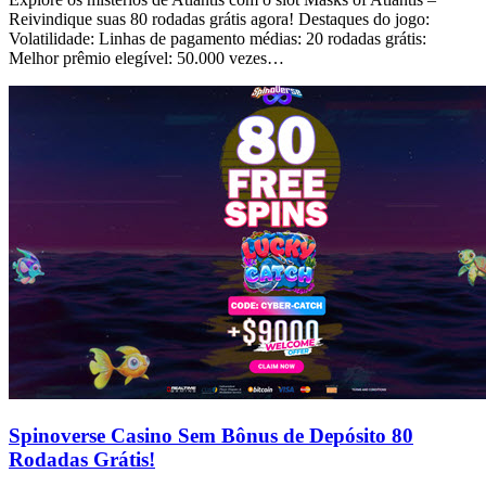
Reivindique suas 80 rodadas grátis agora! Destaques do jogo:
Volatilidade: Linhas de pagamento médias: 20 rodadas grátis:
Melhor prêmio elegível: 50.000 vezes…
Spinoverse Casino Sem Bônus de Depósito 80
Rodadas Grátis!