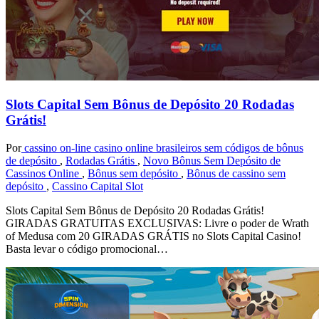
Slots Capital Sem Bônus de Depósito 20 Rodadas
Grátis!
Por
cassino on-line
casino online brasileiros sem códigos de bônus
de depósito
,
Rodadas Grátis
,
Novo Bônus Sem Depósito de
Cassinos Online
,
Bônus sem depósito
,
Bônus de cassino sem
depósito
,
Cassino Capital Slot
Slots Capital Sem Bônus de Depósito 20 Rodadas Grátis!
GIRADAS GRATUITAS EXCLUSIVAS: Livre o poder de Wrath
of Medusa com 20 GIRADAS GRÁTIS no Slots Capital Casino!
Basta levar o código promocional…