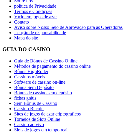
Sobre nós
política de Privacidade
Termos e Condições
Vício em jogos de azar
Contato
Aviso sobre Nosso Selo de Aprovação para as Operadoras
Isenção de responsabilidade
Mapa do site
GUIA DO CASINO
Guia de Bônus de Cassino Online
Métodos de pagamento do cassino online
Bônus HighRoller
Cassinos móveis
Software de cassino on-line
Bônus Sem Depósito
Bônus de cassino sem depósito
fichas grátis
Sem Bônus de Cassino
Cassino Bitcoin
Sites de jogos de azar criptográficos
Torneios de Slots Online
Cassino ao vivo
Slots de jogos em tempo real