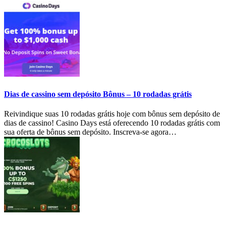
Dias de cassino sem depósito Bônus – 10 rodadas grátis
Reivindique suas 10 rodadas grátis hoje com bônus sem depósito de
dias de cassino! Casino Days está oferecendo 10 rodadas grátis com
sua oferta de bônus sem depósito. Inscreva-se agora…