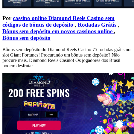
Por
cassino online
Diamond Reels Casino sem
códigos de bônus de depósito
,
Rodadas Grátis
,
Bônus sem depósito em novos cassinos online
,
Bônus sem depósito
Bônus sem depósito do Diamond Reels Casino 75 rodadas grátis no
slot Giant Fortunes! Procurando um bônus sem depósito? Não
procure mais, Diamond Reels Casino! Os jogadores dos Brasil
podem desfrutar…