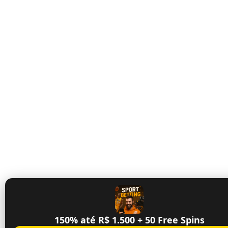
150% até R$ 1.500 + 50 Free Spins