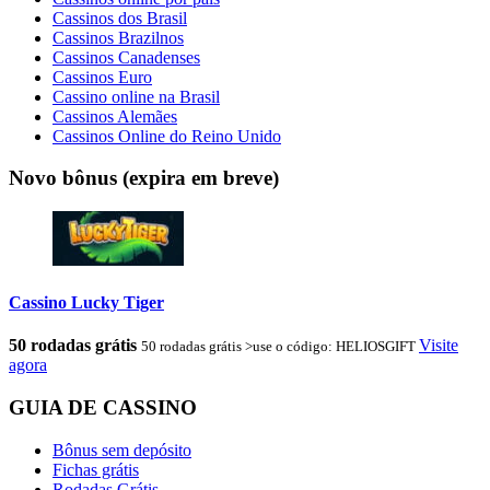
Cassinos dos Brasil
Cassinos Brazilnos
Cassinos Canadenses
Cassinos Euro
Cassino online na Brasil
Cassinos Alemães
Cassinos Online do Reino Unido
Novo bônus (expira em breve)
Cassino Lucky Tiger
50 rodadas grátis
Visite
50 rodadas grátis >use o código: HELIOSGIFT
agora
GUIA DE CASSINO
Bônus sem depósito
Fichas grátis
Rodadas Grátis