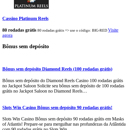
Cassino Platinum Reels
80 rodadas grátis
Visite
80 rodadas grátis => use o código: BIG-RED
agora
Bônus sem depósito
Bônus sem depósito Diamond Reels (100 rodadas grátis)
Bônus sem depósito do Diamond Reels Casino 100 rodadas grátis
no Jackpot Saloon Solicite seu bônus sem depósito de 100 rodadas
grátis no Jackpot Saloon no Diamond Reels…
Slots Win Casino Bônus sem depósito 90 rodadas grátis!
Slots Win Casino Bônus sem depósito 90 rodadas grátis em Masks
of Atlantis! Prepare-se para mergulhar nas profundezas da Atlântida
com 90 rodadas grátis no Slots Win…