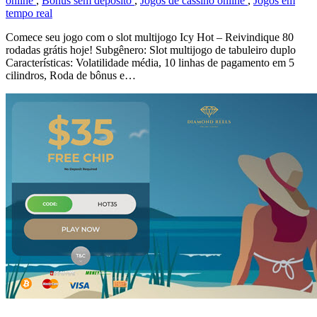
online
,
Bônus sem depósito
,
Jogos de cassino online
,
Jogos em
tempo real
Comece seu jogo com o slot multijogo Icy Hot – Reivindique 80
rodadas grátis hoje! Subgênero: Slot multijogo de tabuleiro duplo
Características: Volatilidade média, 10 linhas de pagamento em 5
cilindros, Roda de bônus e…