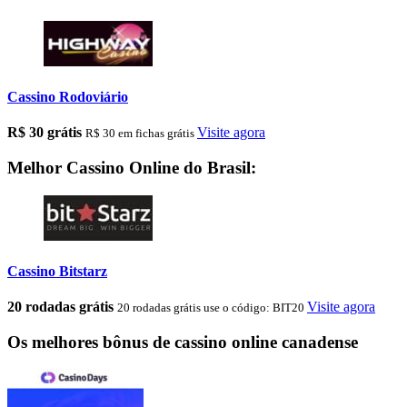
Cassino Rodoviário
R$ 30 grátis
Visite agora
R$ 30 em fichas grátis
Melhor Cassino Online do Brasil:
Cassino Bitstarz
20 rodadas grátis
Visite agora
20 rodadas grátis use o código: BIT20
Os melhores bônus de cassino online canadense