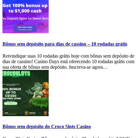
Bônus sem depósito para dias de cassino – 10 rodadas grátis
Reivindique suas 10 rodadas grátis hoje com bônus sem depósito de
dias de cassino! Casino Days está oferecendo 10 rodadas grátis com
sua oferta de bônus sem depósito. Inscreva-se agora…
Bônus sem depósito do Croco Slots Casino