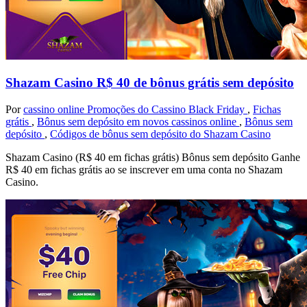
Shazam Casino R$ 40 de bônus grátis sem depósito
Por
cassino online
Promoções do Cassino Black Friday
,
Fichas
grátis
,
Bônus sem depósito em novos cassinos online
,
Bônus sem
depósito
,
Códigos de bônus sem depósito do Shazam Casino
Shazam Casino (R$ 40 em fichas grátis) Bônus sem depósito Ganhe
R$ 40 em fichas grátis ao se inscrever em uma conta no Shazam
Casino.