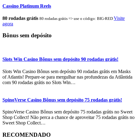
Cassino Platinum Reels
80 rodadas grátis
Visite
80 rodadas grátis => use o código: BIG-RED
agora
Bônus sem depósito
Slots Win Casino Bônus sem depósito 90 rodadas grátis!
Slots Win Casino Bônus sem depósito 90 rodadas grátis em Masks
of Atlantis! Prepare-se para mergulhar nas profundezas da Atlântida
com 90 rodadas grátis no Slots Win…
SpinoVerse Casino Bônus sem depósito 75 rodadas grátis!
SpinoVerse Casino Bônus sem depósito 75 rodadas grátis no Sweet
Shop Collect! Não perca a chance de aproveitar 75 rodadas grátis no
Sweet Shop Collect…
RECOMENDADO