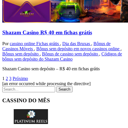
Shazam Casino R$ 40 em fichas grátis
Por
cassino online
Fichas grátis
,
Dia das Bruxas
,
Bônus de
Cassinos Móveis
,
Bônus sem depósito em novos cassinos online
,
Bônus sem depósito
,
Bônus de cassino sem depósito
,
Códigos de
bônus sem depósito do Shazam Casino
Shazam Casino sem depósito – R$ 40 em fichas grátis
1
2
3
Próximo
[an error occurred while processing the directive]
CASSINO DO MÊS