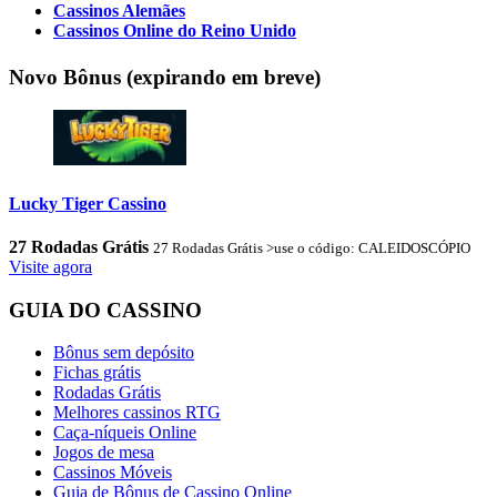
Cassinos Alemães
Cassinos Online do Reino Unido
Novo Bônus (expirando em breve)
Lucky Tiger Cassino
27 Rodadas Grátis
27 Rodadas Grátis >use o código: CALEIDOSCÓPIO
Visite agora
GUIA DO CASSINO
Bônus sem depósito
Fichas grátis
Rodadas Grátis
Melhores cassinos RTG
Caça-níqueis Online
Jogos de mesa
Cassinos Móveis
Guia de Bônus de Cassino Online