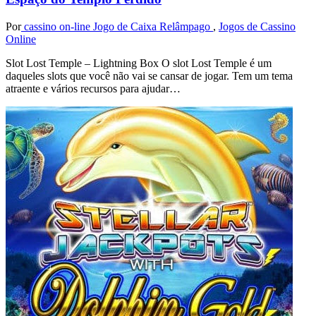
Por
cassino on-line
Jogo de Caixa Relâmpago
,
Jogos de Cassino
Online
Slot Lost Temple – Lightning Box O slot Lost Temple é um
daqueles slots que você não vai se cansar de jogar. Tem um tema
atraente e vários recursos para ajudar…