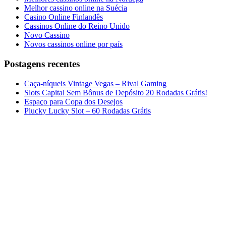
Melhor cassino online na Suécia
Casino Online Finlandês
Cassinos Online do Reino Unido
Novo Cassino
Novos cassinos online por país
Postagens recentes
Caça-níqueis Vintage Vegas – Rival Gaming
Slots Capital Sem Bônus de Depósito 20 Rodadas Grátis!
Espaço para Copa dos Desejos
Plucky Lucky Slot – 60 Rodadas Grátis