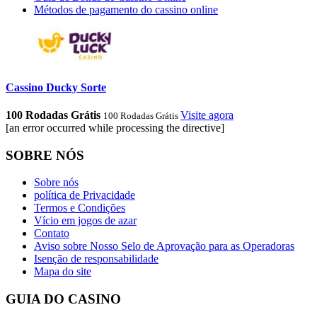
Métodos de pagamento do cassino online
Cassino Ducky Sorte
100 Rodadas Grátis
Visite agora
100 Rodadas Grátis
[an error occurred while processing the directive]
SOBRE NÓS
Sobre nós
política de Privacidade
Termos e Condições
Vício em jogos de azar
Contato
Aviso sobre Nosso Selo de Aprovação para as Operadoras
Isenção de responsabilidade
Mapa do site
GUIA DO CASINO