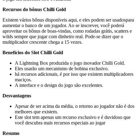
Recursos do bônus Chilli Gold
Existem vários bônus disponíveis aqui, e eles podem ser usados​​para
aumentar o banco de um jogador. Ao se inscrever, você poderá
aproveitar os bônus de boas-vindas, como rodadas grátis, scatters e
wilds sempre que jogar com dinheiro real. Pode-se dizer que o
multiplicador crescente chega a 15 vezes.
Benefícios do Slot Chilli Gold
A Lightning Box produzida o jogo inovador Chilli Gold.
Eles usarão um mecanismo de bobina exclusivo.
há recursos adicionais, é por isso que existem multiplicadores
maciços.
A interface e o design do jogo são excelentes.
Desvantagens
Apesar de ser acima da média, o retorno ao jogador não é dos
melhores que existem.
Este slot tem apenas um recurso exclusivo e é duvidoso que
você descubra mais recursos especiais ao jogar
Resumo