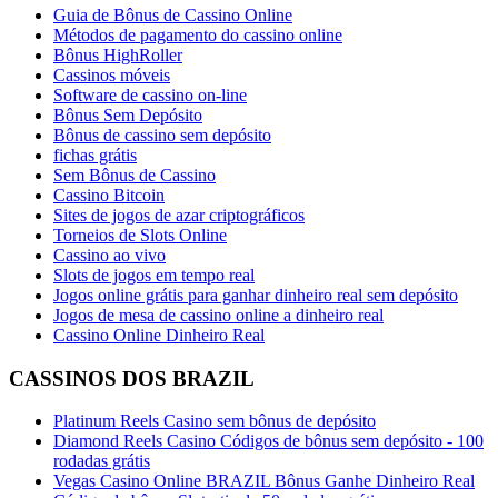
Guia de Bônus de Cassino Online
Métodos de pagamento do cassino online
Bônus HighRoller
Cassinos móveis
Software de cassino on-line
Bônus Sem Depósito
Bônus de cassino sem depósito
fichas grátis
Sem Bônus de Cassino
Cassino Bitcoin
Sites de jogos de azar criptográficos
Torneios de Slots Online
Cassino ao vivo
Slots de jogos em tempo real
Jogos online grátis para ganhar dinheiro real sem depósito
Jogos de mesa de cassino online a dinheiro real
Cassino Online Dinheiro Real
CASSINOS DOS BRAZIL
Platinum Reels Casino sem bônus de depósito
Diamond Reels Casino Códigos de bônus sem depósito - 100
rodadas grátis
Vegas Casino Online BRAZIL Bônus Ganhe Dinheiro Real