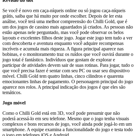
Revisão do slot
Se você é novo em caça-níqueis online ou só jogou caça-níqueis
grátis, saiba que há muito por onde escolher. Depois de ler esta
análise, você terá uma melhor compreensão do Chilli Gold, que é
um dos jogos de cassino mais aguardados já criados. As pessoas não
estão apenas nele perguntado, mas você pode observar os belos
layouts e excelentes filhos deste jogo. Jogar este jogo tem tudo a ver
com descoberta e aventura enquanto você adquire recompensas
incríveis e acumula mais riqueza. A figura principal aparece nas
bobinas, e o monitoramento traz os ruídos que você ouvirá durante o
jogo total é fantástico. Indivíduos que gostam de explorar e
participar de atividades devem sair de suas rotinas. Para jogar, tudo o
que você precisa fazer é sentar com seu PC ou usar seu dispositivo
móvel. Chilli Gold tem quatro linhas, cinco cilindros e quarenta
emocionantes linhas de pagamento. O personagem principal do jogo
aparece nos rolos. A principal indicação dos jogos é que eles são
temáticos.
Jogo móvel
Como o Chilli Gold está em 3D, você pode presumir que não
poderá acessá-lo em seu telefone. Mesmo que o jogo tenha visuais
complexos e bons recursos de jogo, você ainda pode jogá-lo em um
smartphone. A equipe examina a funcionalidade do jogo e testa todo
o jogo em telefones iOS e Android.