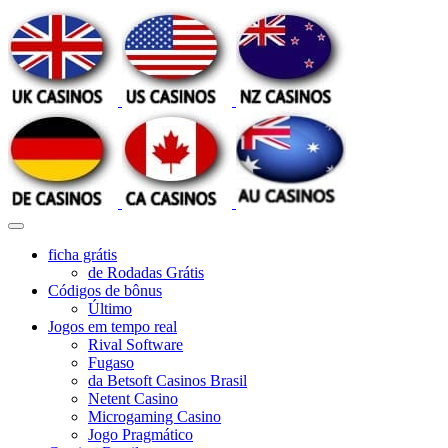
ficha grátis
de Rodadas Grátis
Códigos de bônus
Último
Jogos em tempo real
Rival Software
Fugaso
da Betsoft Casinos Brasil
Netent Casino
Microgaming Casino
Jogo Pragmático