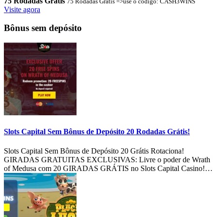
75 Rodadas Grátis
75 Rodadas Grátis =>use o código: CASH3WINS
Visite agora
Bônus sem depósito
Slots Capital Sem Bônus de Depósito 20 Rodadas Grátis!
Slots Capital Sem Bônus de Depósito 20 Grátis Rotaciona!
GIRADAS GRATUITAS EXCLUSIVAS: Livre o poder de Wrath
of Medusa com 20 GIRADAS GRÁTIS no Slots Capital Casino!…