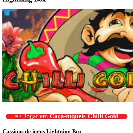
=> Jogar em
Caça-níqueis Chilli Gold
Cassinos de jogos Lightning Box