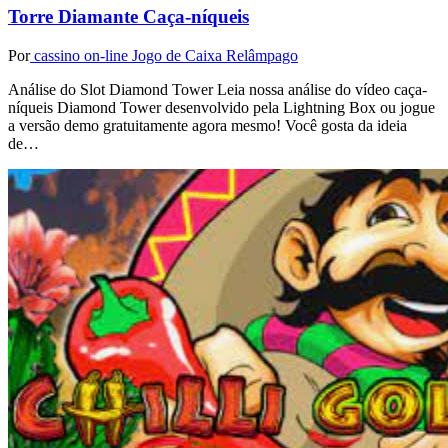
Torre Diamante Caça-níqueis
Por
cassino on-line
Jogo de Caixa Relâmpago
Análise do Slot Diamond Tower Leia nossa análise do vídeo caça-
níqueis Diamond Tower desenvolvido pela Lightning Box ou jogue
a versão demo gratuitamente agora mesmo! Você gosta da ideia
de…