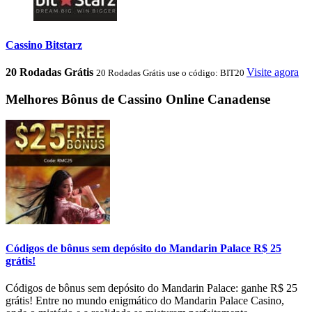
Cassino Bitstarz
20 Rodadas Grátis
Visite agora
20 Rodadas Grátis use o código: BIT20
Melhores Bônus de Cassino Online Canadense
Códigos de bônus sem depósito do Mandarin Palace R$ 25
grátis!
Códigos de bônus sem depósito do Mandarin Palace: ganhe R$ 25
grátis! Entre no mundo enigmático do Mandarin Palace Casino,