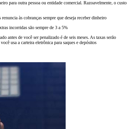
eiro para outra pessoa ou entidade comercial. Razoavelmente, o custo
s renuncia às cobranças sempre que deseja receber dinheiro
xtras incorridas são sempre de 3 a 5%
ado antes de você ser penalizado é de seis meses. As taxas serão
cê usa a carteira eletrônica para saques e depósitos