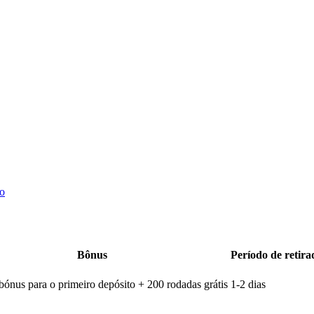
no
Bônus
Período de retira
ónus para o primeiro depósito + 200 rodadas grátis
1-2 dias