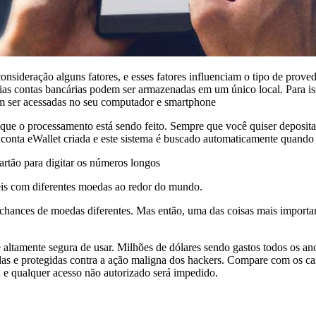
nsideração alguns fatores, e esses fatores influenciam o tipo de prove
árias contas bancárias podem ser armazenadas em um único local. Para 
em ser acessadas no seu computador e smartphone
ue o processamento está sendo feito. Sempre que você quiser depositar
conta eWallet criada e este sistema é buscado automaticamente quando 
cartão para digitar os números longos
eis com diferentes moedas ao redor do mundo.
chances de moedas diferentes. Mas então, uma das coisas mais importan
 altamente segura de usar. Milhões de dólares sendo gastos todos os an
idas e protegidas contra a ação maligna dos hackers. Compare com os ca
ta e qualquer acesso não autorizado será impedido.