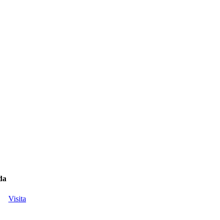
da
Visita