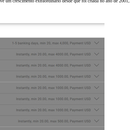
teve um crescimento extraordinário desde que foi criada no ano de 2001