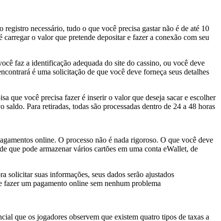
 o registro necessário, tudo o que você precisa gastar não é de até 10
carregar o valor que pretende depositar e fazer a conexão com seu
ocê faz a identificação adequada do site do cassino, ou você deve
encontrará é uma solicitação de que você deve forneça seus detalhes
a que você precisa fazer é inserir o valor que deseja sacar e escolher
vo saldo. Para retiradas, todas são processadas dentro de 24 a 48 horas
er pagamentos online. O processo não é nada rigoroso. O que você deve
to de que pode armazenar vários cartões em uma conta eWallet, de
 solicitar suas informações, seus dados serão ajustados
a de fazer um pagamento online sem nenhum problema
ncial que os jogadores observem que existem quatro tipos de taxas a