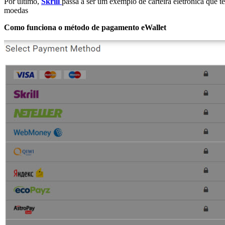
Por último,
Skrill
passa a ser um exemplo de carteira eletrônica que 
moedas
Como funciona o método de pagamento eWallet