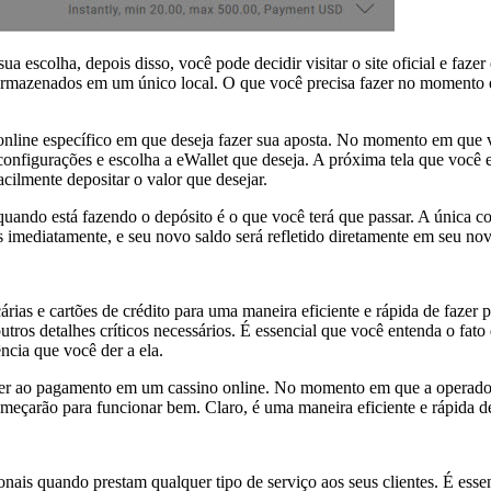
a escolha, depois disso, você pode decidir visitar o site oficial e fazer
rmazenados em um único local. O que você precisa fazer no momento é 
 online específico em que deseja fazer sua aposta. No momento em que v
configurações e escolha a eWallet que deseja. A próxima tela que você 
cilmente depositar o valor que desejar.
ando está fazendo o depósito é o que você terá que passar. A única cois
​​​​imediatamente, e seu novo saldo será refletido diretamente em seu no
cárias e cartões de crédito para uma maneira eficiente e rápida de faz
 outros detalhes críticos necessários. É essencial que você entenda o fa
ncia que você der a ela.
eder ao pagamento em um cassino online. No momento em que a operadora
começarão para funcionar bem. Claro, é uma maneira eficiente e rápid
nais quando prestam qualquer tipo de serviço aos seus clientes. É esse