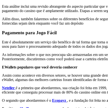
Esta análise inclui uma revisão abrangente do aspecto particular que 
pagamento do cassino que é amplamente utilizado. Etapas a serem seg
Além disso, também falaremos sobre os diferentes benefícios de segu
fornecidas sejam úteis enquanto você faz um depósito
Pagamento para Jogo Fácil
Este é absolutamente um serviço tão benéfico de tal forma que torna 
usou para fazer o processamento adequado de todos os dados dos jogad
As informações sobre o que nos preocupa são armazenadas em um serv
Posteriormente, discutiremos como você poderá usar a carteira eletrôn
EWallets populares que você deveria conhecer
Assim como acontece em diversos setores, se houver uma grande dem
eWallet, algumas das melhores carteiras foram identificadas de forma
Neteller
é a primeira que abordaremos, sua criação foi feita em 1999,
eficiente que conseguiu processar mais de 80% do cassino online em
O segundo que abordaremos é o
Ecopayz
, e a fundação foi feita n