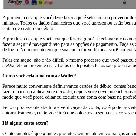
A primeira coisa que você deve fazer aqui é selecionar o provedor de su
minutos. Todos os dados financeiros que você apresentou estão bem a
cartão de crédito ou débito
A próxima coisa que você terá que fazer agora é selecionar o cassino
fazer a seguir é navegar direto para as opções de pagamento. Faça as 
de login. No momento em que sua conta for verificada, você poderá fa
Falar em saque, não é tão difícil, o mesmo processo que você passou qu
a eWallet que pretende usar. Todos os depósitos feitos são processados 
Como você cria uma conta eWallet?
Parece muito conveniente definir vários cartões de débito, contas ban
fazer é baixar o aplicativo e deixá-lo, depois você deve preencher os
modo que você possa editar ou excluir uma conta com base na preferê
Feito o processo de abertura e verificação da conta, você pode proc
automaticamente, então você terá que colocar sua senha e as coisas 
Há algum custo extra?
O fato simples é que grandes produtos sempre atraem cobranças adicio