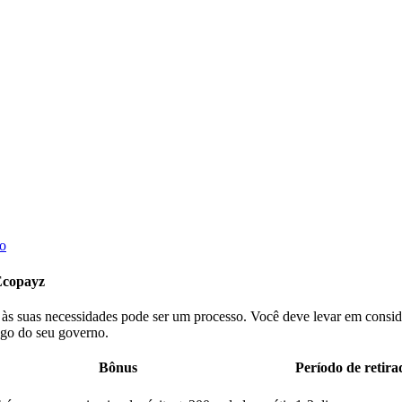
no
 Ecopayz
 às suas necessidades pode ser um processo. Você deve levar em consid
ogo do seu governo.
Bônus
Período de retira