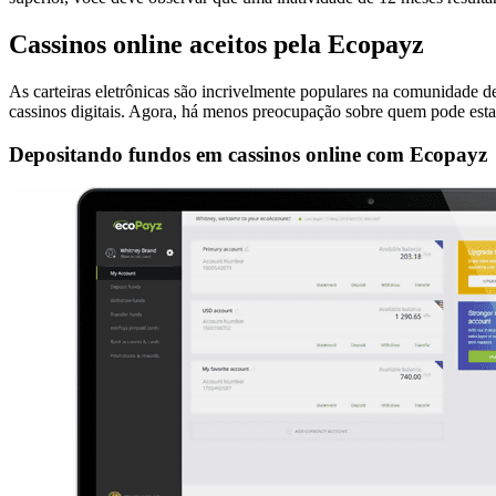
Cassinos online aceitos pela Ecopayz
As carteiras eletrônicas são incrivelmente populares na comunidade 
cassinos digitais. Agora, há menos preocupação sobre quem pode esta
Depositando fundos em cassinos online com Ecopayz