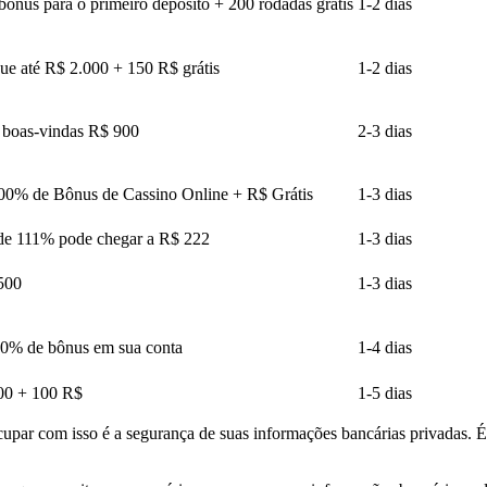
ónus para o primeiro depósito + 200 rodadas grátis
1-2 dias
ue até R$ 2.000 + 150 R$ grátis
1-2 dias
 boas-vindas R$ 900
2-3 dias
00% de Bônus de Cassino Online + R$ Grátis
1-3 dias
de 111% pode chegar a R$ 222
1-3 dias
500
1-3 dias
0% de bônus em sua conta
1-4 dias
00 + 100 R$
1-5 dias
cupar com isso é a segurança de suas informações bancárias privadas. É 