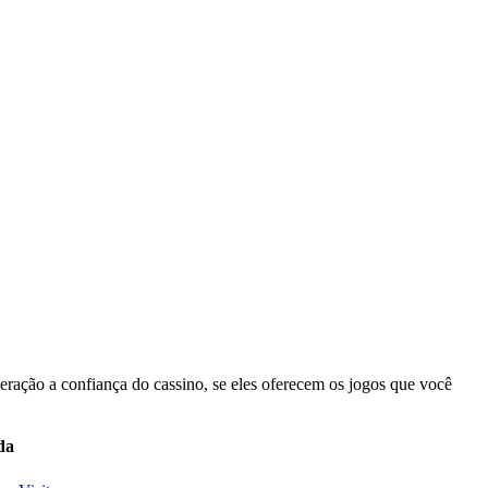
eração a confiança do cassino, se eles oferecem os jogos que você
da