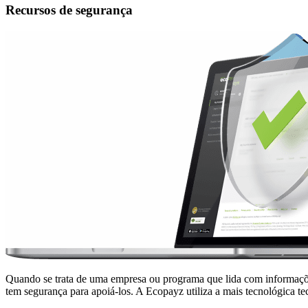
Recursos de segurança
Quando se trata de uma empresa ou programa que lida com informações
tem segurança para apoiá-los. A Ecopayz utiliza a mais tecnológica t