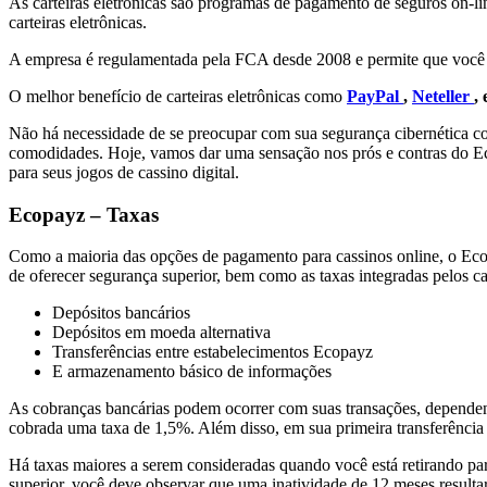
As carteiras eletrônicas são programas de pagamento de seguros on-l
carteiras eletrônicas.
A empresa é regulamentada pela FCA desde 2008 e permite que você ma
O melhor benefício de carteiras eletrônicas como
PayPal
,
Neteller
,
Não há necessidade de se preocupar com sua segurança cibernética co
comodidades. Hoje, vamos dar uma sensação nos prós e contras do Ec
para seus jogos de cassino digital.
Ecopayz – Taxas
Como a maioria das opções de pagamento para cassinos online, o Eco
de oferecer segurança superior, bem como as taxas integradas pelos ca
Depósitos bancários
Depósitos em moeda alternativa
Transferências entre estabelecimentos Ecopayz
E armazenamento básico de informações
As cobranças bancárias podem ocorrer com suas transações, dependendo
cobrada uma taxa de 1,5%. Além disso, em sua primeira transferência 
Há taxas maiores a serem consideradas quando você está retirando para
superior, você deve observar que uma inatividade de 12 meses result