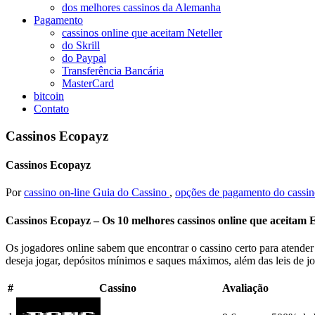
dos melhores cassinos da Alemanha
Pagamento
cassinos online que aceitam Neteller
do Skrill
do Paypal
Transferência Bancária
MasterCard
bitcoin
Contato
Cassinos Ecopayz
Cassinos Ecopayz
Por
cassino on-line
Guia do Cassino
,
opções de pagamento do cassi
Cassinos Ecopayz – Os 10 melhores cassinos online que aceitam
Os jogadores online sabem que encontrar o cassino certo para atender
deseja jogar, depósitos mínimos e saques máximos, além das leis de j
#
Cassino
Avaliação