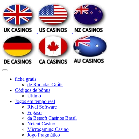
ficha grátis
de Rodadas Grátis
Códigos de bônus
Último
Jogos em tempo real
Rival Software
Fugaso
da Betsoft Casinos Brasil
Netent Casino
Microgaming Casino
Jogo Pragmático