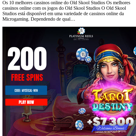
Os 10 melhores cassinos online do Old Skool Studios Os melhores
cassinos online com os jogos do Old Skool Studios O Old Skool
Studios está disponível em uma variedade de cassinos online da
Microgaming. Dependendo de qual…