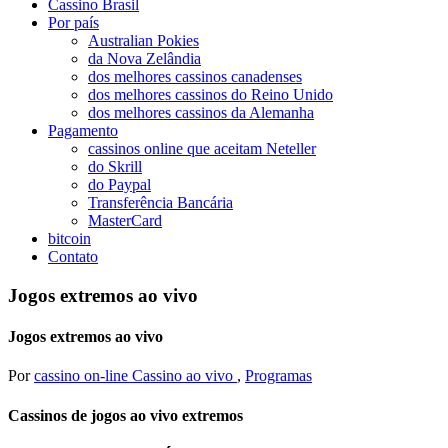
Cassino Brasil
Por país
Australian Pokies
da Nova Zelândia
dos melhores cassinos canadenses
dos melhores cassinos do Reino Unido
dos melhores cassinos da Alemanha
Pagamento
cassinos online que aceitam Neteller
do Skrill
do Paypal
Transferência Bancária
MasterCard
bitcoin
Contato
Jogos extremos ao vivo
Jogos extremos ao vivo
Por
cassino on-line
Cassino ao vivo
,
Programas
Cassinos de jogos ao vivo extremos