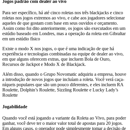
Jogos padrão com dealer ao vivo
Para ser específico, há até cinco roletas nos três blackjacks e cinco
roletas nos jogos extremos ao vivo, e cabe aos jogadores selecionar
aqueles de que gostam com base em seus ouvidos e orçamento.
Assim como foi dito anteriormente, os jogos são executados em um
estúdio baseado em Londres, mas a operação da roleta em Gibraltar
em um estúdio físico
Existe o modo X nos jogos, o que é uma indicação de que há
experiência e tecnologias combinadas na equipe de dealer ao vivo,
em que alguns oferecem extras, que incluem Bola de Ouro,
Recursos de Jackpot e Modo X de Blackjack.
Além disso, quando o Grupo Novomatic adquiriu a empresa, houve
a introdução de novos jogos que incluíam a roleta. Você verá caça-
níqueis populares que são um pouco diferentes, e eles incluem RA
Roulette, Dolphin’s Roulette, Sizzling Roulette e Lucky Lady’s
Roulette
Jogabilidade
Quando você está jogando a variante da Roleta ao Vivo, para poder
ganhar, você deve ter o maior valor total de apostas para 20 jogos.
Em alguns casos, o operador pode simplesmente tomar a decisão de