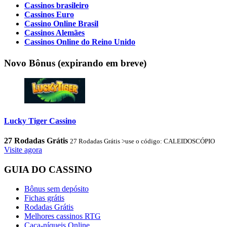
Cassinos brasileiro
Cassinos Euro
Cassino Online Brasil
Cassinos Alemães
Cassinos Online do Reino Unido
Novo Bônus (expirando em breve)
Lucky Tiger Cassino
27 Rodadas Grátis
27 Rodadas Grátis >use o código: CALEIDOSCÓPIO
Visite agora
GUIA DO CASSINO
Bônus sem depósito
Fichas grátis
Rodadas Grátis
Melhores cassinos RTG
Caça-níqueis Online