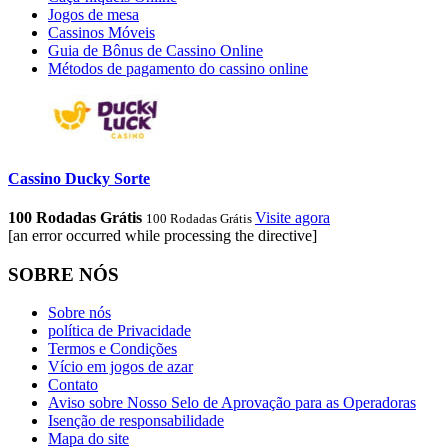
Jogos de mesa
Cassinos Móveis
Guia de Bônus de Cassino Online
Métodos de pagamento do cassino online
Cassino Ducky Sorte
100 Rodadas Grátis
Visite agora
100 Rodadas Grátis
[an error occurred while processing the directive]
SOBRE NÓS
Sobre nós
política de Privacidade
Termos e Condições
Vício em jogos de azar
Contato
Aviso sobre Nosso Selo de Aprovação para as Operadoras
Isenção de responsabilidade
Mapa do site