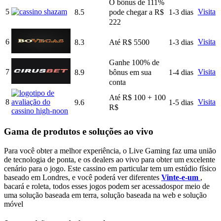
O bônus de 111%
5
Visita
pode chegar a R$
8.5
1-3 dias
222
6
Visita
8.3
Até R$ 5500
1-3 dias
Ganhe 100% de
7
Visita
bônus em sua
8.9
1-4 dias
conta
Até R$ 100 + 100
8
Visita
9.6
1-5 dias
R$
Gama de produtos e soluções ao vivo
Para você obter a melhor experiência, o Live Gaming faz uma união
de tecnologia de ponta, e os dealers ao vivo para obter um excelente
cenário para o jogo. Este cassino em particular tem um estúdio físico
baseado em Londres, e você poderá ver diferentes
Vinte-e-um
,
bacará e roleta, todos esses jogos podem ser acessados​​por meio de
uma solução baseada em terra, solução baseada na web e solução
móvel