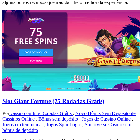
alguns outros recursos que irão dar-lhe o melhor da experiência.
Slot Giant Fortune (75 Rodadas Grátis)
Por
cassino on-line
Rodadas Grátis
,
Novo Bônus Sem Depósito de
Cassinos Online
,
Bônus sem depósito
,
Jogos de Cassino Online
,
Jogos em tempo real
,
Jogos Spin Logic
,
SpinoVerse Casino sem
bônus de depósito