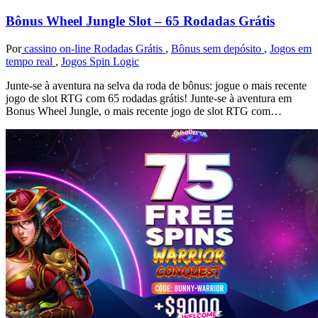
Bônus Wheel Jungle Slot – 65 Rodadas Grátis
Por
cassino on-line
Rodadas Grátis
,
Bônus sem depósito
,
Jogos em
tempo real
,
Jogos Spin Logic
Junte-se à aventura na selva da roda de bônus: jogue o mais recente
jogo de slot RTG com 65 rodadas grátis! Junte-se à aventura em
Bonus Wheel Jungle, o mais recente jogo de slot RTG com…