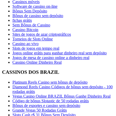
Cassinos móveis
Software de cassino on-line
Bônus Sem Depósito
Bônus de cassino sem depósito
fichas grátis
Sem Bônus de Cassino
Cassino Bitcoin
Sites de jogos de azar criptográficos
Torneios de Slots Online
Cassino ao vivo
Slots de jogos em tempo real
Jogos online grátis para ganhar dinheiro real sem depósito
Jogos de mesa de cassino online a dinheiro real
Cassino Online Dinheiro Real
CASSINOS DOS BRAZIL
Platinum Reels Casino sem bônus de depósito
Diamond Reels Casino Códigos de bônus sem depósito - 100
rodadas grátis
Vegas Casino Online BRAZIL Bônus Ganhe Dinheiro Real
Código de bônus Slotastic de 50 rodadas grátis
Bônus de esportes e cassino sem depósito
Grande Vegas 50 Rodadas Grátis
Sloto Cash r$ 31 Bônus Sem Depósito