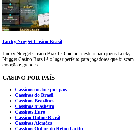
Lucky Nugget Casino Brasil
Lucky Nugget Casino Brazil: O melhor destino para jogos Lucky
Nugget Casino Brazil é o lugar perfeito para jogadores que buscam
emoção e grandes…
CASINO POR PAÍS
Cassinos on-line por país
Cassinos do Brasil
Cassinos Brazilnos
Cassinos brasileiro
Cassinos Euro
Cassino Online Brasil
Cassinos Alemães
Cassinos Online do Reino Unido