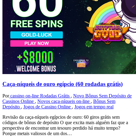
Caça-níqueis de ouro egípcio (60 rodadas grátis)
Por
cassino on-line
Rodadas Grátis
,
Novo Bônus Sem Depósito de
Cassinos Online
,
Novos caça-níqueis on-line
,
Bônus Sem
Depósito
,
Jogos de Cassino Online
,
Jogos em tempo real
Revisão da caça-níqueis egípcios de ouro: 60 giros grátis sem
códigos de bônus de depósito O que excita mais alguém faz que a
perspectiva de encontrar um tesouro perdido há muito tempo?
Porque metais valiosos de um dos…