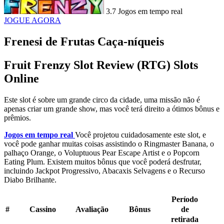
3.7
Jogos em tempo real
JOGUE AGORA
Frenesi de Frutas Caça-níqueis
Fruit Frenzy Slot Review (RTG) Slots
Online
Este slot é sobre um grande circo da cidade, uma missão não é
apenas criar um grande show, mas você terá direito a ótimos bônus e
prêmios.
Jogos em tempo real
Você projetou cuidadosamente este slot, e
você pode ganhar muitas coisas assistindo o Ringmaster Banana, o
palhaço Orange, o Voluptuous Pear Escape Artist e o Popcorn
Eating Plum. Existem muitos bônus que você poderá desfrutar,
incluindo Jackpot Progressivo, Abacaxis Selvagens e o Recurso
Diabo Brilhante.
Período
de
#
Cassino
Avaliação
Bônus
retirada