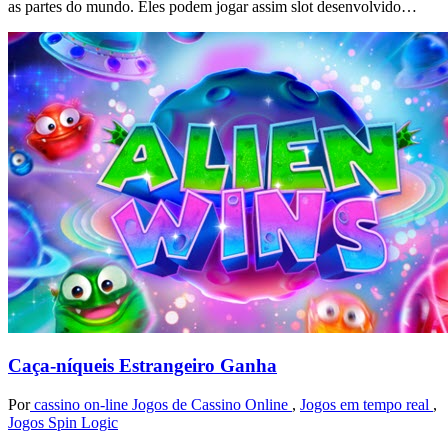
as partes do mundo. Eles podem jogar assim slot desenvolvido…
Caça-níqueis Estrangeiro Ganha
Por
cassino on-line
Jogos de Cassino Online
,
Jogos em tempo real
,
Jogos Spin Logic