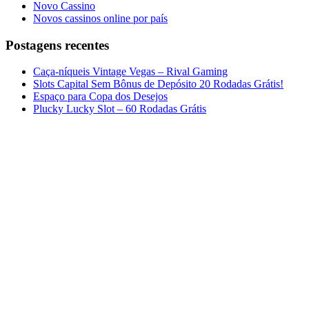
Novo Cassino
Novos cassinos online por país
Postagens recentes
Caça-níqueis Vintage Vegas – Rival Gaming
Slots Capital Sem Bônus de Depósito 20 Rodadas Grátis!
Espaço para Copa dos Desejos
Plucky Lucky Slot – 60 Rodadas Grátis