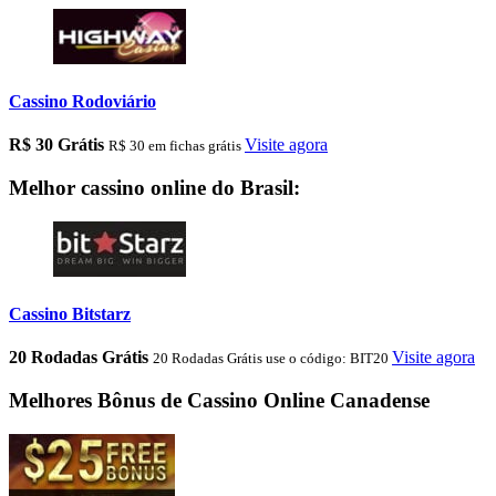
Cassino Rodoviário
R$ 30 Grátis
Visite agora
R$ 30 em fichas grátis
Melhor cassino online do Brasil:
Cassino Bitstarz
20 Rodadas Grátis
Visite agora
20 Rodadas Grátis use o código: BIT20
Melhores Bônus de Cassino Online Canadense