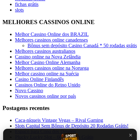
fichas grátis
slots
MELHORES CASSINOS ONLINE
Melhor Cassino Online dos BRAZIL
Melhores cassinos online canadenses
Bônus sem depósito Casino Canadá * 50 rodadas grátis
Melhores cassinos australianos
Cassino online na Nova Zelândia
Melhor Casino Online Alemanha
Melhores cassinos online na Noruega
Melhor cassino online na Suécia
Casino Online Finlandês
Cassinos Online do Reino Unido
Novo Cassino
Novos cassinos online por país
Postagens recentes
Caça-níqueis Vintage Vegas – Rival Gaming
Slots Capital Sem Bônus de Depósito 20 Rodadas Grátis!
Espaço para Copa dos Desejos
×
Plucky Lucky Slot – 60 Rodadas Grátis