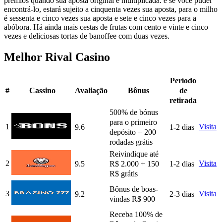
prêmios quando sua aposta original é multiplicada. e se você puder
encontrá-lo, estará sujeito a cinquenta vezes sua aposta, para o milho
é sessenta e cinco vezes sua aposta e sete e cinco vezes para a
abóbora. Há ainda mais cestas de frutas com cento e vinte e cinco
vezes e deliciosas tortas de banoffee com duas vezes.
Melhor Rival Casino
Período
de
#
Cassino
Avaliação
Bônus
retirada
500% de bónus
para o primeiro
1
Visita
9.6
1-2 dias
depósito + 200
rodadas grátis
Reivindique até
2
Visita
R$ 2.000 + 150
9.5
1-2 dias
R$ grátis
Bônus de boas-
3
Visita
9.2
2-3 dias
vindas R$ 900
Receba 100% de