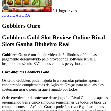
3.1
Jogos rivais
JOGUE AGORA
Gobblers Ouro
Gobblers Gold Slot Review Online Rival
Slots Ganha Dinheiro Real
Gobblers Ouro
é um slot de vídeo de 5 cilindros e 20 linhas de
pagamento desenvolvido pelo provedor de software Rival. É
inspirado no século XVII e nos colonos peregrinos.
Caça-níqueis Gobblers Gold
Os Gold Gobblers podem ajudá-lo a acumular prêmios apenas
encontrando complementos de Ação de Graças para os quais eles
costumam usar o peru, já que é amado por todos.
O desenvolvedor de software deste jogo é o Rival Gaming e apenas
organizando três a cinco símbolos semelhantes de todos os tipos de
complementos de Ação de Graças pode fazer você ganhar muitos