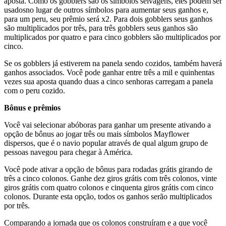
aposta. Como os gobblers são os símbolos selvagens, eles podem ser
usados​​no lugar de outros símbolos para aumentar seus ganhos e,
para um peru, seu prêmio será x2. Para dois gobblers seus ganhos
são multiplicados por três, para três gobblers seus ganhos são
multiplicados por quatro e para cinco gobblers são multiplicados por
cinco.
Se os gobblers já estiverem na panela sendo cozidos, também haverá
ganhos associados. Você pode ganhar entre três a mil e quinhentas
vezes sua aposta quando duas a cinco senhoras carregam a panela
com o peru cozido.
Bônus e prêmios
Você vai selecionar abóboras para ganhar um presente ativando a
opção de bônus ao jogar três ou mais símbolos Mayflower
dispersos, que é o navio popular através de qual algum grupo de
pessoas navegou para chegar à América.
Você pode ativar a opção de bônus para rodadas grátis girando de
três a cinco colonos. Ganhe dez giros grátis com três colonos, vinte
giros grátis com quatro colonos e cinquenta giros grátis com cinco
colonos. Durante esta opção, todos os ganhos serão multiplicados
por três.
Comparando a jornada que os colonos construíram e a que você