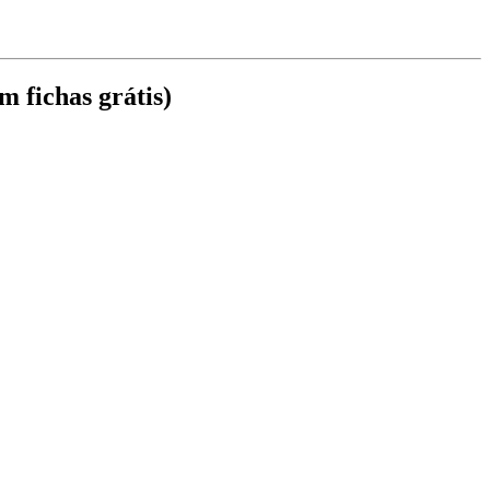
 fichas grátis)