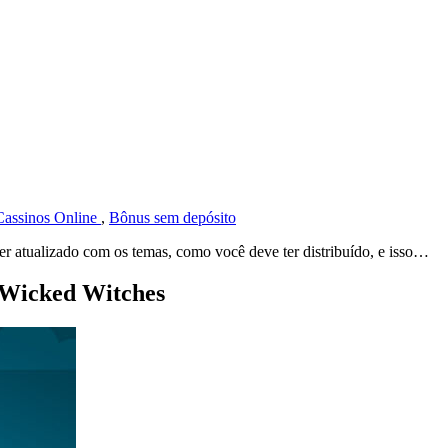
assinos Online
,
Bônus sem depósito
 atualizado com os temas, como você deve ter distribuído, e isso…
e Wicked Witches