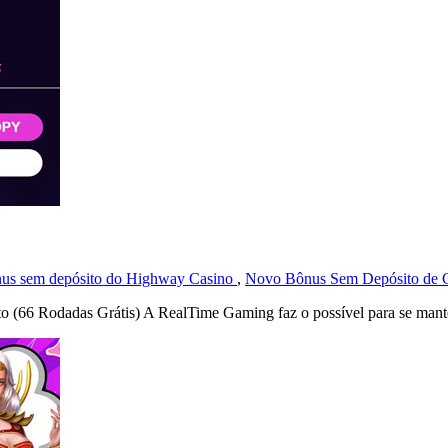
nus sem depósito do Highway Casino
,
Novo Bônus Sem Depósito de C
 (66 Rodadas Grátis) A RealTime Gaming faz o possível para se manter