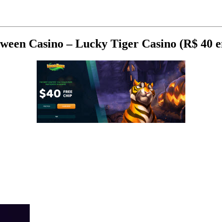
ween Casino – Lucky Tiger Casino (R$ 40 em