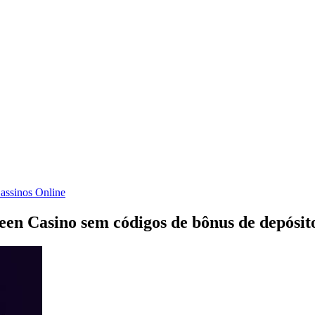
assinos Online
en Casino sem códigos de bônus de depósit