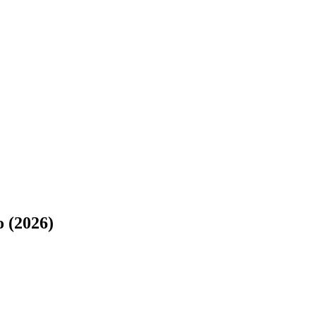
o (2026)