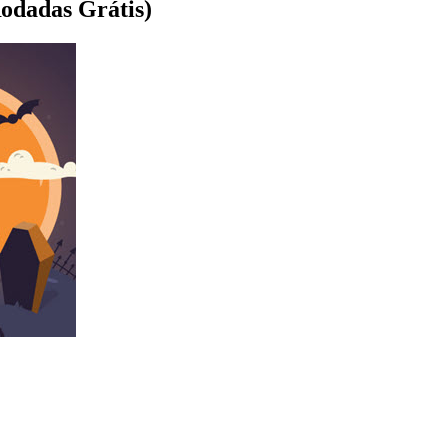
odadas Grátis)