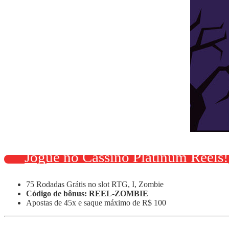
Jogue no Cassino Platinum Reels!
75 Rodadas Grátis no slot RTG, I, Zombie
Código de bônus: REEL-ZOMBIE
Apostas de 45x e saque máximo de R$ 100