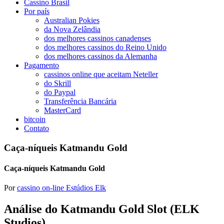
Cassino Brasil
Por país
Australian Pokies
da Nova Zelândia
dos melhores cassinos canadenses
dos melhores cassinos do Reino Unido
dos melhores cassinos da Alemanha
Pagamento
cassinos online que aceitam Neteller
do Skrill
do Paypal
Transferência Bancária
MasterCard
bitcoin
Contato
Caça-níqueis Katmandu Gold
Caça-níqueis Katmandu Gold
Por
cassino on-line
Estúdios Elk
Análise do Katmandu Gold Slot (ELK
Studios)