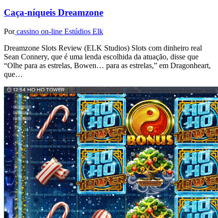
Caça-níqueis Dreamzone
Por
cassino on-line
Estúdios Elk
Dreamzone Slots Review (ELK Studios) Slots com dinheiro real
Sean Connery, que é uma lenda escolhida da atuação, disse que
“Olhe para as estrelas, Bowen… para as estrelas,” em Dragonheart,
que…