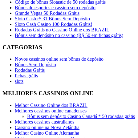
Código de bônus Slotastic de 50 rodadas grátis
Bônus de esportes e cassino sem depósito
Grande Vegas 50 Rodadas Grátis
Sloto Cash r$ 31 Bônus Sem Depósito
Sloto Cash Casino 100 Rodadas Grátis!
Rodadas Grátis no Cassino Online dos BRAZIL
Bônus sem depósito no cassino (R$ 50 em fichas grátis)
CATEGORIAS
Novos cassinos online sem bônus de depósito
Bônus Sem Depósito
Rodadas Grátis
fichas grátis
slots
MELHORES CASSINOS ONLINE
Melhor Cassino Online dos BRAZIL
Melhores cassinos online canadenses
Bônus sem depósito Casino Canadá * 50 rodadas grátis
Melhores cassinos australianos
Cassino online na Nova Zelândia
Melhor Casino Online Alemanha