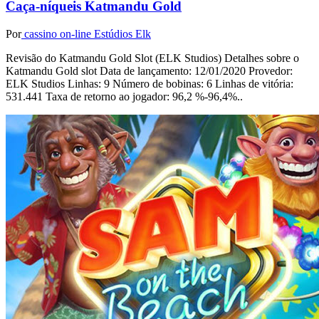
Caça-níqueis Katmandu Gold
Por
cassino on-line
Estúdios Elk
Revisão do Katmandu Gold Slot (ELK Studios) Detalhes sobre o
Katmandu Gold slot Data de lançamento: 12/01/2020 Provedor:
ELK Studios Linhas: 9 Número de bobinas: 6 Linhas de vitória:
531.441 Taxa de retorno ao jogador: 96,2 %-96,4%..