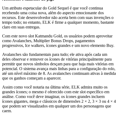
Um atributo espetacular do Gold Sequel é que você continua
recebendo uma coisa nova, além do aspecto emocionante dos
recursos. Este desenvolvedor não acerta bem com suas invenções o
tempo todo; no entanto, ELK é firme a qualquer momento, bastante
claro em suas entregas.
Com este novo slot Katmandu Gold, os usuários podem aproveitar
como Avalanches, Multiplier Bonus Drops, pagamentos
progressivos, Ice walkers, ícones grandes e um novo elemento Buy.
Avalanches são fundamentais para tudo; ele ativa após cada um
deles observar e remover os ícones de vitórias principalmente para
permitir que novos símbolos desçam para que haja mais vitórias em
potencial. O sistema avança mais linhas para a configuração do rolo,
até um nível máximo de 8. As avalanches continuam ativas à medida
que os ganhos começam a aparecer.
Assim como você notaria na última série, ELK admira muito os
grandes ícones; o mesmo é oferecido com este slot específico em
análise. Como você deve imaginar, os ícones grandes incluem
ícones gigantes, mega e clássicos de dimensões 2 × 2, 3 × 3 ou 4 × 4
que podem ser visualizados em qualquer um dos personagens que
caem.