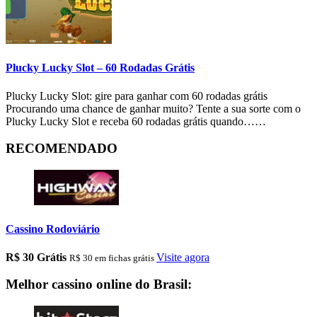
Plucky Lucky Slot – 60 Rodadas Grátis
Plucky Lucky Slot: gire para ganhar com 60 rodadas grátis
Procurando uma chance de ganhar muito? Tente a sua sorte com o
Plucky Lucky Slot e receba 60 rodadas grátis quando……
RECOMENDADO
Cassino Rodoviário
R$ 30 Grátis
Visite agora
R$ 30 em fichas grátis
Melhor cassino online do Brasil: