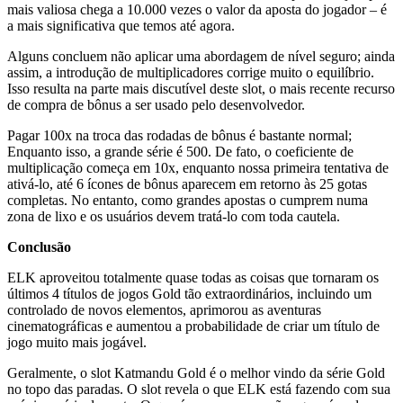
mais valiosa chega a 10.000 vezes o valor da aposta do jogador – é
a mais significativa que temos até agora.
Alguns concluem não aplicar uma abordagem de nível seguro; ainda
assim, a introdução de multiplicadores corrige muito o equilíbrio.
Isso resulta na parte mais discutível deste slot, o mais recente recurso
de compra de bônus a ser usado pelo desenvolvedor.
Pagar 100x na troca das rodadas de bônus é bastante normal;
Enquanto isso, a grande série é 500. De fato, o coeficiente de
multiplicação começa em 10x, enquanto nossa primeira tentativa de
ativá-lo, até 6 ícones de bônus aparecem em retorno às 25 gotas
completas. No entanto, como grandes apostas o cumprem numa
zona de lixo e os usuários devem tratá-lo com toda cautela.
Conclusão
ELK aproveitou totalmente quase todas as coisas que tornaram os
últimos 4 títulos de jogos Gold tão extraordinários, incluindo um
controlado de novos elementos, aprimorou as aventuras
cinematográficas e aumentou a probabilidade de criar um título de
jogo muito mais jogável.
Geralmente, o slot Katmandu Gold é o melhor vindo da série Gold
no topo das paradas. O slot revela o que ELK está fazendo com sua