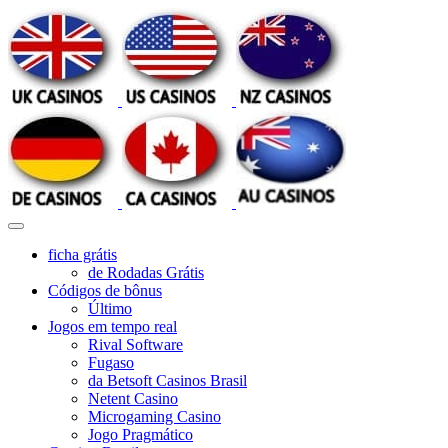
ficha grátis
de Rodadas Grátis
Códigos de bônus
Último
Jogos em tempo real
Rival Software
Fugaso
da Betsoft Casinos Brasil
Netent Casino
Microgaming Casino
Jogo Pragmático