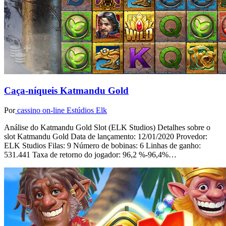
Caça-níqueis Katmandu Gold
Por
cassino on-line
Estúdios Elk
Análise do Katmandu Gold Slot (ELK Studios) Detalhes sobre o
slot Katmandu Gold Data de lançamento: 12/01/2020 Provedor:
ELK Studios Filas: 9 Número de bobinas: 6 Linhas de ganho:
531.441 Taxa de retorno do jogador: 96,2 %-96,4%…