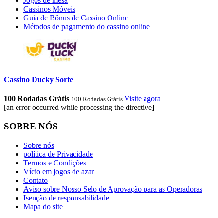
Jogos de mesa
Cassinos Móveis
Guia de Bônus de Cassino Online
Métodos de pagamento do cassino online
Cassino Ducky Sorte
100 Rodadas Grátis
Visite agora
100 Rodadas Grátis
[an error occurred while processing the directive]
SOBRE NÓS
Sobre nós
política de Privacidade
Termos e Condições
Vício em jogos de azar
Contato
Aviso sobre Nosso Selo de Aprovação para as Operadoras
Isenção de responsabilidade
Mapa do site