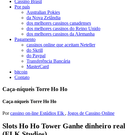
Cassino Brasil
Por país
Australian Pokies
da Nova Zelândia
dos melhores cassinos canadenses
dos melhores cassinos do Reino Unido
dos melhores cassinos da Alemanha
Pagamento
cassinos online que aceitam Neteller
do Skrill
do Paypal
Transferência Bancária
MasterCard
bitcoin
Contato
Caça-níqueis Torre Ho Ho
Caça-níqueis Torre Ho Ho
Por
cassino on-line
Estúdios Elk
,
Jogos de Cassino Online
Slots Ho Ho Tower Ganhe dinheiro real
(ELK Studios)