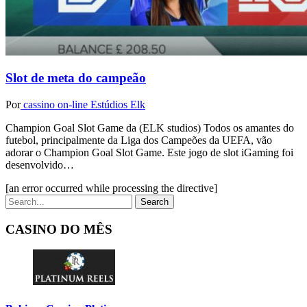
Slot de meta do campeão
Por
cassino on-line
Estúdios Elk
Champion Goal Slot Game da (ELK studios) Todos os amantes do
futebol, principalmente da Liga dos Campeões da UEFA, vão
adorar o Champion Goal Slot Game. Este jogo de slot iGaming foi
desenvolvido…
[an error occurred while processing the directive]
CASINO DO MÊS