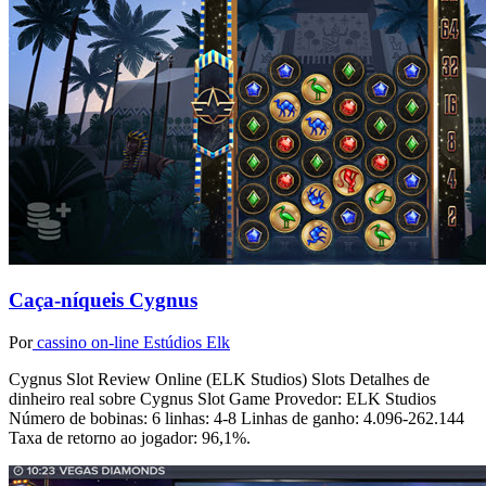
Caça-níqueis Cygnus
Por
cassino on-line
Estúdios Elk
Cygnus Slot Review Online (ELK Studios) Slots Detalhes de
dinheiro real sobre Cygnus Slot Game Provedor: ELK Studios
Número de bobinas: 6 linhas: 4-8 Linhas de ganho: 4.096-262.144
Taxa de retorno ao jogador: 96,1%.