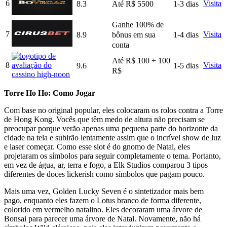
6
Visita
8.3
Até R$ 5500
1-3 dias
Ganhe 100% de
7
Visita
bônus em sua
8.9
1-4 dias
conta
Até R$ 100 + 100
8
Visita
9.6
1-5 dias
R$
Torre Ho Ho: Como Jogar
Com base no original popular, eles colocaram os rolos contra a Torre
de Hong Kong. Vocês que têm medo de altura não precisam se
preocupar porque verão apenas uma pequena parte do horizonte da
cidade na tela e subirão lentamente assim que o incrível show de luz
e laser começar. Como esse slot é do gnomo de Natal, eles
projetaram os símbolos para seguir completamente o tema. Portanto,
em vez de água, ar, terra e fogo, a Elk Studios comparou 3 tipos
diferentes de doces lickerish como símbolos que pagam pouco.
Mais uma vez, Golden Lucky Seven é o sintetizador mais bem
pago, enquanto eles fazem o Lotus branco de forma diferente,
colorido em vermelho natalino. Eles decoraram uma árvore de
Bonsai para parecer uma árvore de Natal. Novamente, não há