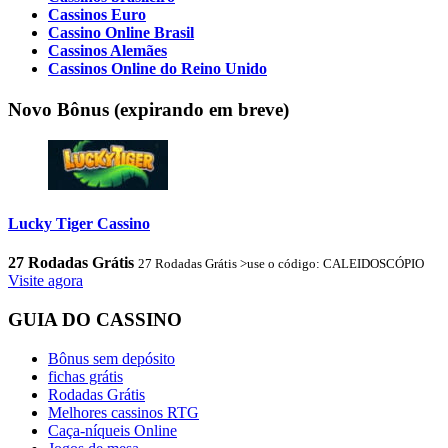
Cassinos Euro
Cassino Online Brasil
Cassinos Alemães
Cassinos Online do Reino Unido
Novo Bônus (expirando em breve)
Lucky Tiger Cassino
27 Rodadas Grátis
27 Rodadas Grátis >use o código: CALEIDOSCÓPIO
Visite agora
GUIA DO CASSINO
Bônus sem depósito
fichas grátis
Rodadas Grátis
Melhores cassinos RTG
Caça-níqueis Online