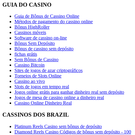
GUIA DO CASINO
Guia de Bônus de Cassino Online
Métodos de pagamento do cassino online
Bônus HighRoller
Cassinos móveis
Software de cassino on-line
Bônus Sem Depósito
Bônus de cassino sem depósito
fichas grátis
Sem Bônus de Cassino
Cassino Bitcoin
Sites de jogos de azar criptográficos
Torneios de Slots Online
Cassino ao vivo
Slots de jogos em tempo real
Jogos online grátis para ganhar dinheiro real sem depósito
Jogos de mesa de cassino online a dinheiro real
Cassino Online Dinheiro Real
CASSINOS DOS BRAZIL
Platinum Reels Casino sem bônus de depósito
Diamond Reels Casino Códigos de bônus sem depósito - 100