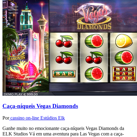
Caça-níqueis Vegas Diamonds
Por
cassino on-line
Estúdios Elk
Ganhe muito no emocionante caça-níqueis Vegas Diamonds da
ELK Studios Vá em uma aventura para Las Vegas com a caça-