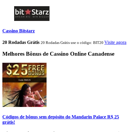
Cassino Bitstarz
20 Rodadas Grátis
Visite agora
20 Rodadas Grátis use o código: BIT20
Melhores Bônus de Cassino Online Canadense
Códigos de bônus sem depósito do Mandarin Palace R$ 25
grátis!