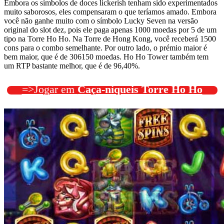
Embora os símbolos de doces lickerish tenham sido experimentados
muito saborosos, eles compensaram o que teríamos amado. Embora
você não ganhe muito com o símbolo Lucky Seven na versão
original do slot dez, pois ele paga apenas 1000 moedas por 5 de um
tipo na Torre Ho Ho. Na Torre de Hong Kong, você receberá 1500
cons para o combo semelhante. Por outro lado, o prémio maior é
bem maior, que é de 306150 moedas. Ho Ho Tower também tem
um RTP bastante melhor, que é de 96,40%.
=>Jogar em
Caça-níqueis Torre Ho Ho