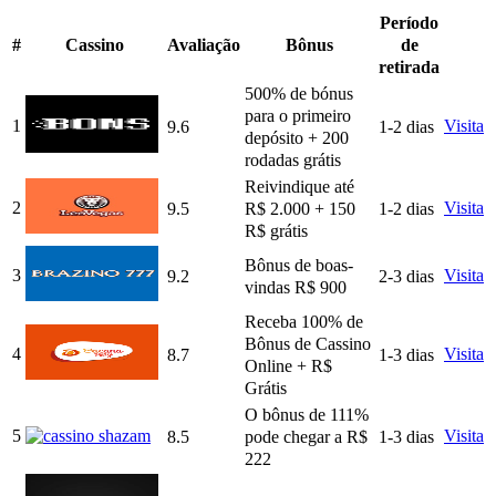
Período
de
#
Cassino
Avaliação
Bônus
retirada
500% de bónus
para o primeiro
1
Visita
9.6
1-2 dias
depósito + 200
rodadas grátis
Reivindique até
2
Visita
R$ 2.000 + 150
9.5
1-2 dias
R$ grátis
Bônus de boas-
3
Visita
9.2
2-3 dias
vindas R$ 900
Receba 100% de
Bônus de Cassino
4
Visita
8.7
1-3 dias
Online + R$
Grátis
O bônus de 111%
5
Visita
pode chegar a R$
8.5
1-3 dias
222