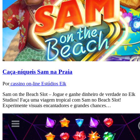
Caça-níqueis Sam na Praia
Por
cassino on-line
Estúdios Elk
Sam on the Beach Slot – Jogue e ganhe dinheiro de verdade no Elk
Studios! Faça uma viagem tropical com Sam no Beach Slot!
Experimente visuais encantadores e grandes chances…