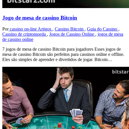
Jogo de mesa de cassino Bitcoin
Por
cassino on-line
Artigos
,
Cassino Bitcoin
,
Guia do Cassino
,
Cassino de criptomoeda
,
Jogos de Cassino Online
,
jogos de mesa
de cassino online
7 jogos de mesa de cassino Bitcoin para jogadores Esses jogos de
mesa de cassino Bitcoin são perfeitos para cassinos online e offline.
Eles são simples de aprender e divertidos de jogar. Bitcoin…