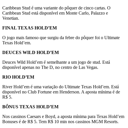
Caribbean Stud é uma variante do pôquer de cinco cartas. O
Caribbean Stud está disponível em Monte Carlo, Palazzo e
Venetian.
FINAL TEXAS HOLD’EM
O jogo mais famoso que surgiu da febre do pôquer foi o Ultimate
Texas Hold’em.
DEUCES WILD HOLD’EM
Deuces Wild Hold’em é semelhante a um jogo de stud. Está
disponível apenas no The D, no centro de Las Vegas.
RIO HOLD’EM
River Hold’em é uma variação do Ultimate Texas Hold’em. Está
disponível no Club Fortune em Henderson. A aposta mínima é de
R$ 5.
BÔNUS TEXAS HOLD’EM
Nos cassinos Caesars e Boyd, a aposta mínima para Texas Hold’em
Bonuses é de R$ 5. Tem R$ 10 min nos cassinos MGM Resorts.