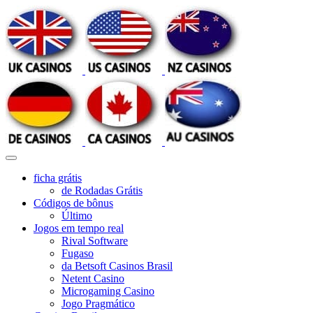
ficha grátis
de Rodadas Grátis
Códigos de bônus
Último
Jogos em tempo real
Rival Software
Fugaso
da Betsoft Casinos Brasil
Netent Casino
Microgaming Casino
Jogo Pragmático