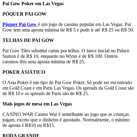
Pai Gow Poker em Las Vegas
PÓQUER PAI GOW
Pôquer Pai Gow
é um jogo de cassino popular em Las Vegas. Pai
Gow tem uma aposta mínima de R$ 5 e pode ir até R$ 25 ou R$ 50.
TELHAS DE PAI GOW
Pai Gow Tiles substitui cartas por telhas. O lance inicial no Palace
Station é de R$ 10, enquanto no Wynn é de R$ 100. Outros
cassinos têm uma aposta mínima de R$ 25.
POKER ASIÁTICO
O Asia Poker é um tipo de Pai Gow Poker. Só pode ser encontrado
em Gold Coast e em Paris Las Vegas. Os spreads da Gold Coast são
de R$ 10 e os spreads de Paris são de R$ 25.
Mais jogos de mesa em Las Vegas
CASINO WAR Casino War é semelhante ao jogo que as crianças
jogam, exceto que o dinheiro é apostado. Normalmente, o mínimo
de aposta é R$10 ou R$15.
RODA GRANDE