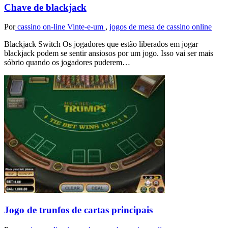
Chave de blackjack
Por
cassino on-line
Vinte-e-um
,
jogos de mesa de cassino online
Blackjack Switch Os jogadores que estão liberados em jogar
blackjack podem se sentir ansiosos por um jogo. Isso vai ser mais
sóbrio quando os jogadores puderem…
Jogo de trunfos de cartas principais