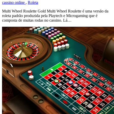
cassino online
,
Roleta
Multi Wheel Roulette Gold Multi Wheel Roulette é uma versão da
roleta padrão produzida pela Playtech e Microgaming que é
composta de muitas rodas no cassino. Lá…