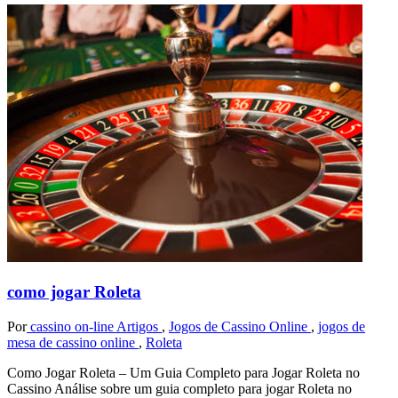
como jogar Roleta
Por
cassino on-line
Artigos
,
Jogos de Cassino Online
,
jogos de
mesa de cassino online
,
Roleta
Como Jogar Roleta – Um Guia Completo para Jogar Roleta no
Cassino Análise sobre um guia completo para jogar Roleta no