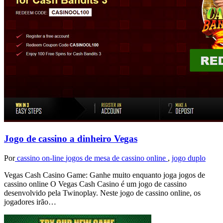
Jogo de cassino a dinheiro Vegas
Por
cassino on-line
jogos de mesa de cassino online
,
jogo duplo
Vegas Cash Casino Game: Ganhe muito enquanto joga jogos de
cassino online O Vegas Cash Casino é um jogo de cassino
desenvolvido pela Twinoplay. Neste jogo de cassino online, os
jogadores irão…