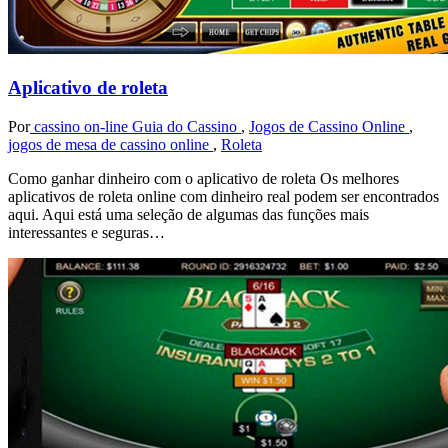
Aplicativo de roleta
Por
cassino on-line
Guia do Cassino
,
Jogos de Cassino Online
,
jogos de mesa de cassino online
,
Roleta
Como ganhar dinheiro com o aplicativo de roleta Os melhores
aplicativos de roleta online com dinheiro real podem ser encontrados
aqui. Aqui está uma seleção de algumas das funções mais
interessantes e seguras…