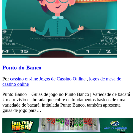
Ponto do Banco
Por
cassino on-line
Jogos de Cassino Online
,
jogos de mesa de
cassino online
Punto Banco – Guias de jogo no Punto Banco | Variedade de bacará
Uma revisão elaborada que cobre os fundamentos básicos de uma
variedade de bacará, intitulada Punto Banco, também apresenta
guias de jogo para…