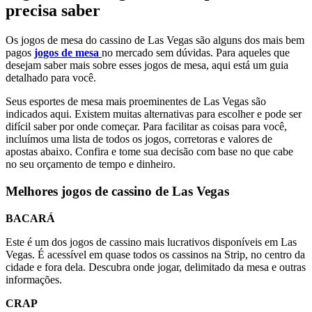
precisa saber
Os jogos de mesa do cassino de Las Vegas são alguns dos mais bem
pagos
jogos de mesa
no mercado sem dúvidas. Para aqueles que
desejam saber mais sobre esses jogos de mesa, aqui está um guia
detalhado para você.
Seus esportes de mesa mais proeminentes de Las Vegas são
indicados aqui. Existem muitas alternativas para escolher e pode ser
difícil saber por onde começar. Para facilitar as coisas para você,
incluímos uma lista de todos os jogos, corretoras e valores de
apostas abaixo. Confira e tome sua decisão com base no que cabe
no seu orçamento de tempo e dinheiro.
Melhores jogos de cassino de Las Vegas
BACARÁ
Este é um dos jogos de cassino mais lucrativos disponíveis em Las
Vegas. É acessível em quase todos os cassinos na Strip, no centro da
cidade e fora dela. Descubra onde jogar, delimitado da mesa e outras
informações.
CRAP