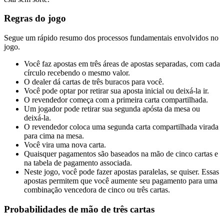
Regras do jogo
Segue um rápido resumo dos processos fundamentais envolvidos no
jogo.
Você faz apostas em três áreas de apostas separadas, com cada
círculo recebendo o mesmo valor.
O dealer dá cartas de três buracos para você.
Você pode optar por retirar sua aposta inicial ou deixá-la ir.
O revendedor começa com a primeira carta compartilhada.
Um jogador pode retirar sua segunda apósta da mesa ou
deixá-la.
O revendedor coloca uma segunda carta compartilhada virada
para cima na mesa.
Você vira uma nova carta.
Quaisquer pagamentos são baseados na mão de cinco cartas e
na tabela de pagamento associada.
Neste jogo, você pode fazer apostas paralelas, se quiser. Essas
apostas permitem que você aumente seu pagamento para uma
combinação vencedora de cinco ou três cartas.
Probabilidades de mão de três cartas