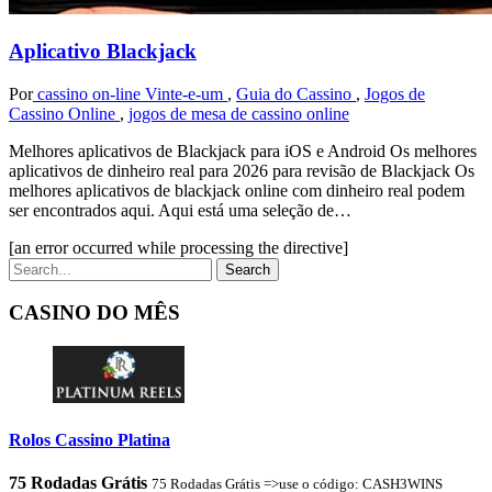
Aplicativo Blackjack
Por
cassino on-line
Vinte-e-um
,
Guia do Cassino
,
Jogos de
Cassino Online
,
jogos de mesa de cassino online
Melhores aplicativos de Blackjack para iOS e Android Os melhores
aplicativos de dinheiro real para 2026 para revisão de Blackjack Os
melhores aplicativos de blackjack online com dinheiro real podem
ser encontrados aqui. Aqui está uma seleção de…
[an error occurred while processing the directive]
CASINO DO MÊS
Rolos Cassino Platina
75 Rodadas Grátis
75 Rodadas Grátis =>use o código: CASH3WINS