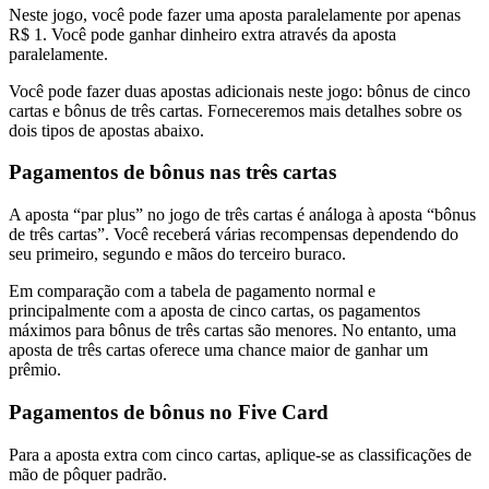
Neste jogo, você pode fazer uma aposta paralelamente por apenas
R$ 1. Você pode ganhar dinheiro extra através da aposta
paralelamente.
Você pode fazer duas apostas adicionais neste jogo: bônus de cinco
cartas e bônus de três cartas. Forneceremos mais detalhes sobre os
dois tipos de apostas abaixo.
Pagamentos de bônus nas três cartas
A aposta “par plus” no jogo de três cartas é análoga à aposta “bônus
de três cartas”. Você receberá várias recompensas dependendo do
seu primeiro, segundo e mãos do terceiro buraco.
Em comparação com a tabela de pagamento normal e
principalmente com a aposta de cinco cartas, os pagamentos
máximos para bônus de três cartas são menores. No entanto, uma
aposta de três cartas oferece uma chance maior de ganhar um
prêmio.
Pagamentos de bônus no Five Card
Para a aposta extra com cinco cartas, aplique-se as classificações de
mão de pôquer padrão.