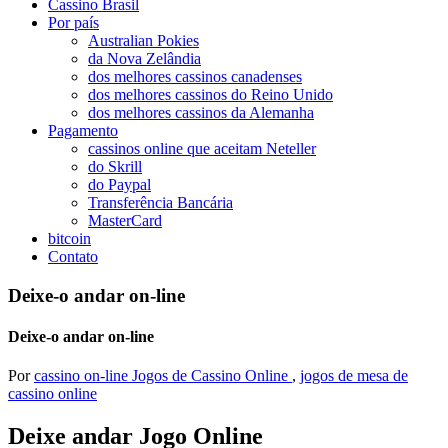
Cassino Brasil
Por país
Australian Pokies
da Nova Zelândia
dos melhores cassinos canadenses
dos melhores cassinos do Reino Unido
dos melhores cassinos da Alemanha
Pagamento
cassinos online que aceitam Neteller
do Skrill
do Paypal
Transferência Bancária
MasterCard
bitcoin
Contato
Deixe-o andar on-line
Deixe-o andar on-line
Por
cassino on-line
Jogos de Cassino Online
,
jogos de mesa de
cassino online
Deixe andar Jogo Online