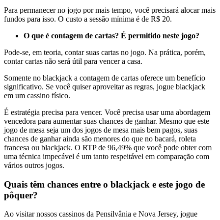
Para permanecer no jogo por mais tempo, você precisará alocar mais
fundos para isso. O custo a sessão mínima é de R$ 20.
O que é contagem de cartas? É permitido neste jogo?
Pode-se, em teoria, contar suas cartas no jogo. Na prática, porém,
contar cartas não será útil para vencer a casa.
Somente no blackjack a contagem de cartas oferece um benefício
significativo. Se você quiser aproveitar as regras, jogue blackjack
em um cassino físico.
É estratégia precisa para vencer. Você precisa usar uma abordagem
vencedora para aumentar suas chances de ganhar. Mesmo que este
jogo de mesa seja um dos jogos de mesa mais bem pagos, suas
chances de ganhar ainda são menores do que no bacará, roleta
francesa ou blackjack. O RTP de 96,49% que você pode obter com
uma técnica impecável é um tanto respeitável em comparação com
vários outros jogos.
Quais têm chances entre o blackjack e este jogo de
pôquer?
Ao visitar nossos cassinos da Pensilvânia e Nova Jersey, jogue