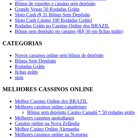
Bônus de esportes e cassino sem depósito
Grande Vegas 50 Rodadas Grátis
Sloto Cash r$ 31 Bônus Sem Depósito
Sloto Cash Casino 100 Rodadas Grátis!
Rodadas Grátis no Cassino Online dos BRAZIL
Bônus sem depósito no cassino (R$ 50 em fichas grátis)
CATEGORIAS
Novos cassinos online sem bônus de depósito
Bônus Sem Depósito
Rodadas Grátis
fichas grátis
slots
MELHORES CASSINOS ONLINE
Melhor Cassino Online dos BRAZIL
Melhores cassinos online canadenses
Bônus sem depósito Casino Canadá * 50 rodadas grátis
Melhores cassinos australianos
Cassino online na Nova Zelândia
Melhor Casino Online Alemanha
Melhores cassinos online na Noruega