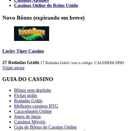
Cassinos Alemães
Cassinos Online do Reino Unido
Novo Bônus (expirando em breve)
Lucky Tiger Cassino
27 Rodadas Grátis
27 Rodadas Grátis >use o código: CALEIDOSCÓPIO
Visite agora
GUIA DO CASSINO
Bônus sem depósito
Fichas grátis
Rodadas Grátis
Melhores cassinos RTG
Caça-níqueis Online
Jogos de mesa
Cassinos Móveis
Guia de Bônus de Cassino Online