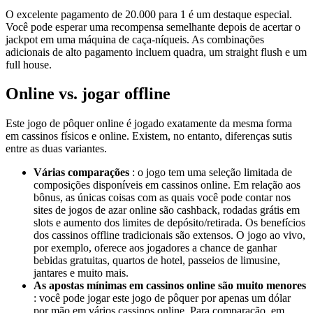
O excelente pagamento de 20.000 para 1 é um destaque especial.
Você pode esperar uma recompensa semelhante depois de acertar o
jackpot em uma máquina de caça-níqueis. As combinações
adicionais de alto pagamento incluem quadra, um straight flush e um
full house.
Online vs. jogar offline
Este jogo de pôquer online é jogado exatamente da mesma forma
em cassinos físicos e online. Existem, no entanto, diferenças sutis
entre as duas variantes.
Várias comparações
: o jogo tem uma seleção limitada de
composições disponíveis em cassinos online. Em relação aos
bônus, as únicas coisas com as quais você pode contar nos
sites de jogos de azar online são cashback, rodadas grátis em
slots e aumento dos limites de depósito/retirada. Os benefícios
dos cassinos offline tradicionais são extensos. O jogo ao vivo,
por exemplo, oferece aos jogadores a chance de ganhar
bebidas gratuitas, quartos de hotel, passeios de limusine,
jantares e muito mais.
As apostas mínimas em cassinos online são muito menores
: você pode jogar este jogo de pôquer por apenas um dólar
por mão em vários cassinos online. Para comparação, em