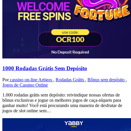
1000 Rodadas Grátis Sem Depósito
Por
cassino on-line
Artigos
,
Rodadas Grátis
,
Bônus sem depósito
,
Jogos de Cassino Online
1.000 rodadas grátis sem depósito: reivindique nossas ofertas de
bônus exclusivas e jogue os melhores jogos de caça-níqueis para
ganhar muito! Você está procurando uma maneira de desfrutar de
jogos de slot online sem…