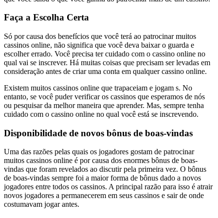
Faça a Escolha Certa
Só por causa dos benefícios que você terá ao patrocinar muitos
cassinos online, não significa que você deva baixar o guarda e
escolher errado. Você precisa ter cuidado com o cassino online no
qual vai se inscrever. Há muitas coisas que precisam ser levadas em
consideração antes de criar uma conta em qualquer cassino online.
Existem muitos cassinos online que trapaceiam e jogam s. No
entanto, se você puder verificar os cassinos que esperamos de nós
ou pesquisar da melhor maneira que aprender. Mas, sempre tenha
cuidado com o cassino online no qual você está se inscrevendo.
Disponibilidade de novos bônus de boas-vindas
Uma das razões pelas quais os jogadores gostam de patrocinar
muitos cassinos online é por causa dos enormes bônus de boas-
vindas que foram revelados ao discutir pela primeira vez. O bônus
de boas-vindas sempre foi a maior forma de bônus dado a novos
jogadores entre todos os cassinos. A principal razão para isso é atrair
novos jogadores a permanecerem em seus cassinos e sair de onde
costumavam jogar antes.