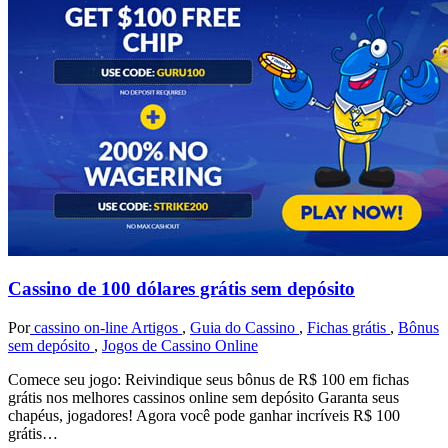
Cassino de 100 dólares grátis sem depósito
Por
cassino on-line
Artigos
,
Guia do Cassino
,
Fichas grátis
,
Bônus
sem depósito
,
Jogos de Cassino Online
Comece seu jogo: Reivindique seus bônus de R$ 100 em fichas
grátis nos melhores cassinos online sem depósito Garanta seus
chapéus, jogadores! Agora você pode ganhar incríveis R$ 100
grátis…