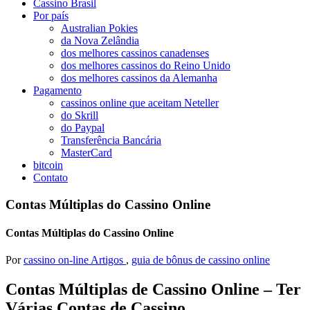
Cassino Brasil
Por país
Australian Pokies
da Nova Zelândia
dos melhores cassinos canadenses
dos melhores cassinos do Reino Unido
dos melhores cassinos da Alemanha
Pagamento
cassinos online que aceitam Neteller
do Skrill
do Paypal
Transferência Bancária
MasterCard
bitcoin
Contato
Contas Múltiplas do Cassino Online
Contas Múltiplas do Cassino Online
Por
cassino on-line
Artigos
,
guia de bônus de cassino online
Contas Múltiplas de Cassino Online – Ter
Várias Contas de Cassino