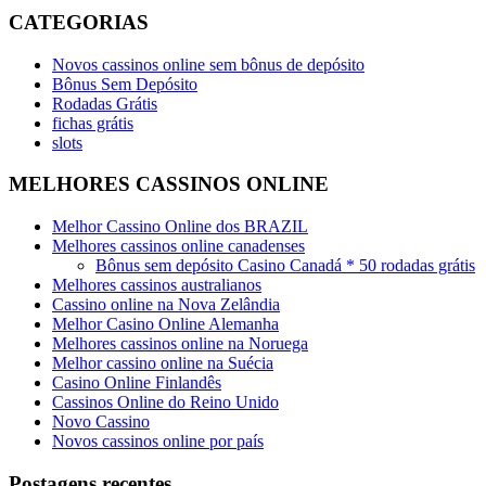
CATEGORIAS
Novos cassinos online sem bônus de depósito
Bônus Sem Depósito
Rodadas Grátis
fichas grátis
slots
MELHORES CASSINOS ONLINE
Melhor Cassino Online dos BRAZIL
Melhores cassinos online canadenses
Bônus sem depósito Casino Canadá * 50 rodadas grátis
Melhores cassinos australianos
Cassino online na Nova Zelândia
Melhor Casino Online Alemanha
Melhores cassinos online na Noruega
Melhor cassino online na Suécia
Casino Online Finlandês
Cassinos Online do Reino Unido
Novo Cassino
Novos cassinos online por país
Postagens recentes