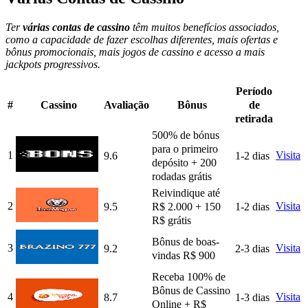
Ter
várias contas de cassino
têm muitos benefícios associados,
como a capacidade de fazer escolhas diferentes, mais ofertas e
bônus promocionais, mais jogos de cassino e acesso a mais
jackpots progressivos.
Período
de
#
Cassino
Avaliação
Bônus
retirada
500% de bónus
para o primeiro
1
Visita
9.6
1-2 dias
depósito + 200
rodadas grátis
Reivindique até
2
Visita
R$ 2.000 + 150
9.5
1-2 dias
R$ grátis
Bônus de boas-
3
Visita
9.2
2-3 dias
vindas R$ 900
Receba 100% de
Bônus de Cassino
4
Visita
8.7
1-3 dias
Online + R$