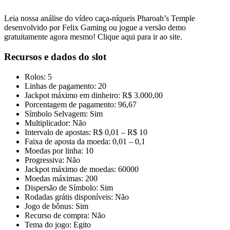
Leia nossa análise do vídeo caça-níqueis Pharoah’s Temple
desenvolvido por Felix Gaming ou jogue a versão demo
gratuitamente agora mesmo! Clique aqui para ir ao site.
Recursos e dados do slot
Rolos: 5
Linhas de pagamento: 20
Jackpot máximo em dinheiro: R$ 3.000,00
Porcentagem de pagamento: 96,67
Símbolo Selvagem: Sim
Multiplicador: Não
Intervalo de apostas: R$ 0,01 – R$ 10
Faixa de aposta da moeda: 0,01 – 0,1
Moedas por linha: 10
Progressiva: Não
Jackpot máximo de moedas: 60000
Moedas máximas: 200
Dispersão de Símbolo: Sim
Rodadas grátis disponíveis: Não
Jogo de bônus: Sim
Recurso de compra: Não
Tema do jogo: Egito