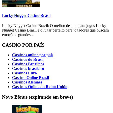
Lucky Nugget Casino Brasil
Lucky Nugget Casino Brazil: O melhor destino para jogos Lucky
Nugget Casino Brazil é o lugar perfeito para jogadores que buscam
emoção e grandes…
CASINO POR PAÍS
Cassinos online por país
Cassinos do Brasil
Cassinos Brazilnos
Cassinos brasileiro
Cassinos Euro
Cassino Online Brasil
Cassinos Alemães
Cassinos Online do Reino Unido
Novo Bônus (expirando em breve)