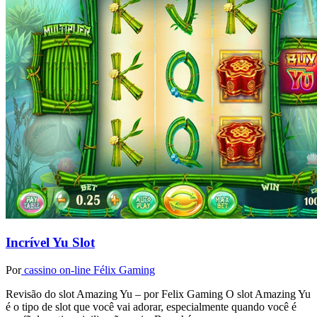
Incrível Yu Slot
Por
cassino on-line
Félix Gaming
Revisão do slot Amazing Yu – por Felix Gaming O slot Amazing Yu
é o tipo de slot que você vai adorar, especialmente quando você é