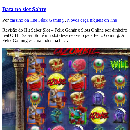
Bata no slot Sabre
Por
cassino on-line
Félix Gaming
,
Novos caça-níqueis on-line
Revisão do Hit Saber Slot – Felix Gaming Slots Online por dinheiro
real O Hit Saber Slot é um slot desenvolvido pela Felix Gaming. A
Felix Gaming está na indústria há…