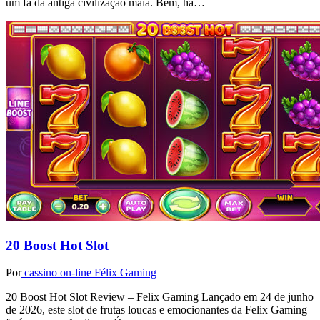
um fã da antiga civilização maia. Bem, há…
20 Boost Hot Slot
Por
cassino on-line
Félix Gaming
20 Boost Hot Slot Review – Felix Gaming Lançado em 24 de junho
de 2026, este slot de frutas loucas e emocionantes da Felix Gaming