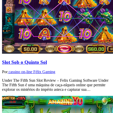
Slot Sob o Quinto Sol
Por
cassino on-line
Félix Gaming
Under The Fifth Sun Slot Review – Felix Gaming Software Under
The Fifth Sun é uma máquina de caça-níqueis online que permite
explorar os mistérios do império asteca e capturar sua…