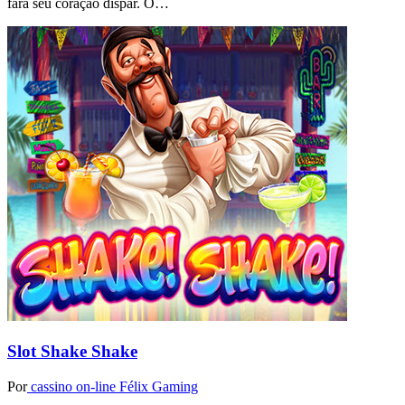
fará seu coração dispar. Ó…
Slot Shake Shake
Por
cassino on-line
Félix Gaming