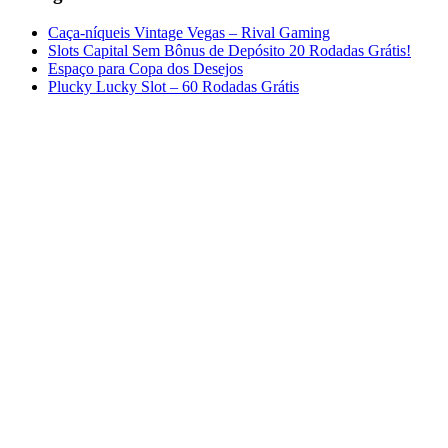
Caça-níqueis Vintage Vegas – Rival Gaming
Slots Capital Sem Bônus de Depósito 20 Rodadas Grátis!
Espaço para Copa dos Desejos
Plucky Lucky Slot – 60 Rodadas Grátis