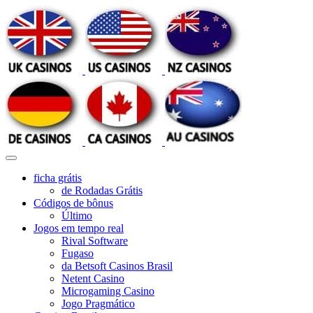
ficha grátis
de Rodadas Grátis
Códigos de bônus
Último
Jogos em tempo real
Rival Software
Fugaso
da Betsoft Casinos Brasil
Netent Casino
Microgaming Casino
Jogo Pragmático