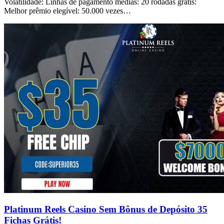
Volatilidade: Linhas de pagamento médias: 20 rodadas grátis:
Melhor prêmio elegível: 50.000 vezes…
Platinum Reels Casino Sem Bônus de Depósito 35
Fichas Grátis!