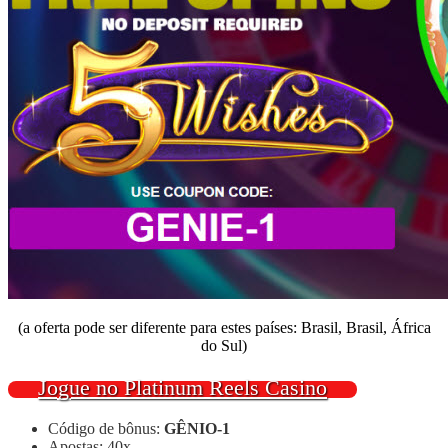
(a oferta pode ser diferente para estes países: Brasil, Brasil, África
do Sul)
Jogue no Platinum Reels Casino
Código de bônus:
GÊNIO-1
Apostas: 40x