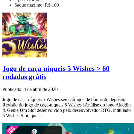
Saque máximo: R$ 100
Jogo de caça-níqueis 5 Wishes > 60
rodadas grátis
Publicado: 4 de abril de 2020
Jogo de caça-níqueis 5 Wishes sem códigos de bônus de depósito
Revisão do jogo de caça-níqueis 5 Wishes | Análise do jogo Aladdin
& Genie Um Slot desenvolvido pelo desenvolvedor RTG, intitulado
5 Wishes Slot, que…