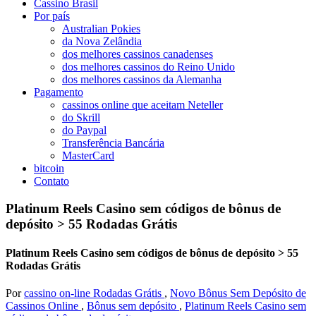
Cassino Brasil
Por país
Australian Pokies
da Nova Zelândia
dos melhores cassinos canadenses
dos melhores cassinos do Reino Unido
dos melhores cassinos da Alemanha
Pagamento
cassinos online que aceitam Neteller
do Skrill
do Paypal
Transferência Bancária
MasterCard
bitcoin
Contato
Platinum Reels Casino sem códigos de bônus de
depósito > 55 Rodadas Grátis
Platinum Reels Casino sem códigos de bônus de depósito > 55
Rodadas Grátis
Por
cassino on-line
Rodadas Grátis
,
Novo Bônus Sem Depósito de
Cassinos Online
,
Bônus sem depósito
,
Platinum Reels Casino sem