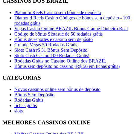
CASSINOS DOS BRAZIL
Platinum Reels Casino sem bônus de depósito
Diamond Reels Casino Códigos de bônus sem depósito - 100
rodadas grátis
Vegas Casino Online BRAZIL Bônus Ganhe Dinheiro Real
Código de bônus Slotastic de 50 rodadas grátis
Bônus de esportes e cassino sem depósito
Grande Vegas 50 Rodadas Grátis
Sloto Cash r$ 31 Bônus Sem Depósito
Sloto Cash Casino 100 Rodadas Grátis!
Rodadas Grátis no Cassino Online dos BRAZIL
Bônus sem depósito no cassino (R$ 50 em fichas grátis)
CATEGORIAS
Novos cassinos online sem bônus de depósito
Bônus Sem Depósito
Rodadas Grátis
fichas grátis
slots
MELHORES CASSINOS ONLINE