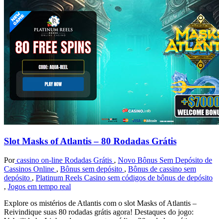
Slot Masks of Atlantis – 80 Rodadas Grátis
Por
cassino on-line
Rodadas Grátis
,
Novo Bônus Sem Depósito de
Cassinos Online
,
Bônus sem depósito
,
Bônus de cassino sem
depósito
,
Platinum Reels Casino sem códigos de bônus de depósito
,
Jogos em tempo real
Explore os mistérios de Atlantis com o slot Masks of Atlantis –
Reivindique suas 80 rodadas grátis agora! Destaques do jogo: