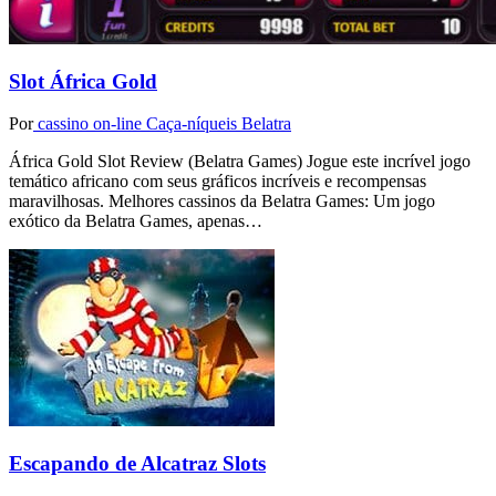
Slot África Gold
Por
cassino on-line
Caça-níqueis Belatra
África Gold Slot Review (Belatra Games) Jogue este incrível jogo
temático africano com seus gráficos incríveis e recompensas
maravilhosas. Melhores cassinos da Belatra Games: Um jogo
exótico da Belatra Games, apenas…
Escapando de Alcatraz Slots