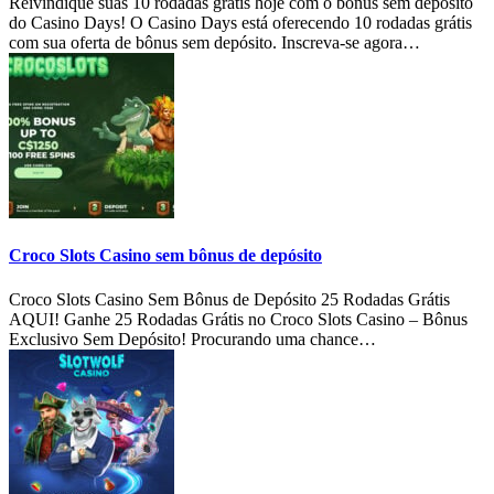
Reivindique suas 10 rodadas grátis hoje com o bônus sem depósito
do Casino Days! O Casino Days está oferecendo 10 rodadas grátis
com sua oferta de bônus sem depósito. Inscreva-se agora…
Croco Slots Casino sem bônus de depósito
Croco Slots Casino Sem Bônus de Depósito 25 Rodadas Grátis
AQUI! Ganhe 25 Rodadas Grátis no Croco Slots Casino – Bônus
Exclusivo Sem Depósito! Procurando uma chance…