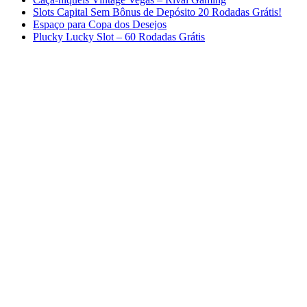
Slots Capital Sem Bônus de Depósito 20 Rodadas Grátis!
Espaço para Copa dos Desejos
Plucky Lucky Slot – 60 Rodadas Grátis