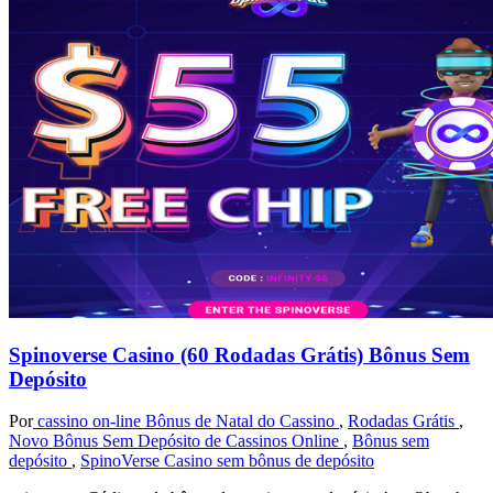
Spinoverse Casino (60 Rodadas Grátis) Bônus Sem
Depósito
Por
cassino on-line
Bônus de Natal do Cassino
,
Rodadas Grátis
,
Novo Bônus Sem Depósito de Cassinos Online
,
Bônus sem
depósito
,
SpinoVerse Casino sem bônus de depósito