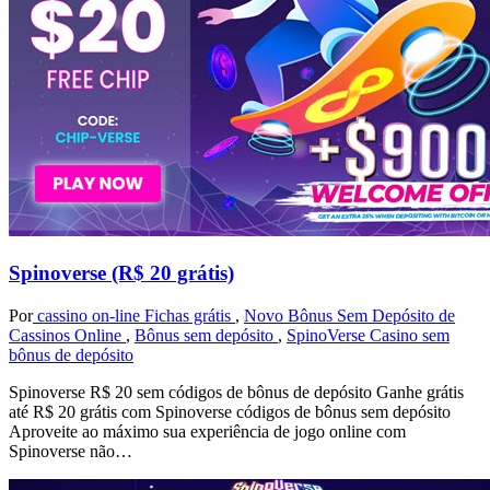
Spinoverse (R$ 20 grátis)
Por
cassino on-line
Fichas grátis
,
Novo Bônus Sem Depósito de
Cassinos Online
,
Bônus sem depósito
,
SpinoVerse Casino sem
bônus de depósito
Spinoverse R$ 20 sem códigos de bônus de depósito Ganhe grátis
até R$ 20 grátis com Spinoverse códigos de bônus sem depósito
Aproveite ao máximo sua experiência de jogo online com
Spinoverse não…