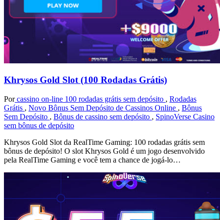
Khrysos Gold Slot (100 Rodadas Grátis)
Por
cassino on-line
100 rodadas grátis sem depósito
,
Rodadas
Grátis
,
Novo Bônus Sem Depósito de Cassinos Online
,
Bônus
Sem Depósito
,
Bônus de cassino sem depósito
,
SpinoVerse Casino
sem bônus de depósito
Khrysos Gold Slot da RealTime Gaming: 100 rodadas grátis sem
bônus de depósito! O slot Khrysos Gold é um jogo desenvolvido
pela RealTime Gaming e você tem a chance de jogá-lo…