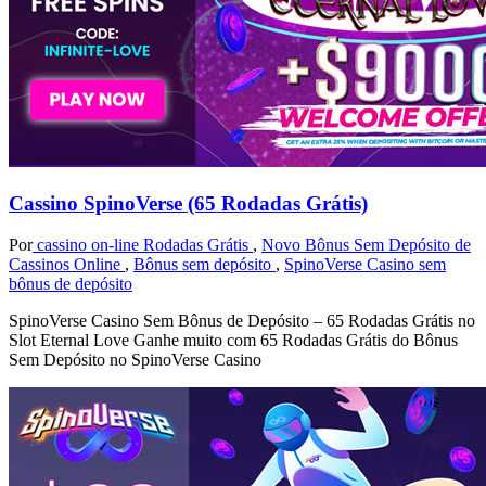
Cassino SpinoVerse (65 Rodadas Grátis)
Por
cassino on-line
Rodadas Grátis
,
Novo Bônus Sem Depósito de
Cassinos Online
,
Bônus sem depósito
,
SpinoVerse Casino sem
bônus de depósito
SpinoVerse Casino Sem Bônus de Depósito – 65 Rodadas Grátis no
Slot Eternal Love Ganhe muito com 65 Rodadas Grátis do Bônus
Sem Depósito no SpinoVerse Casino