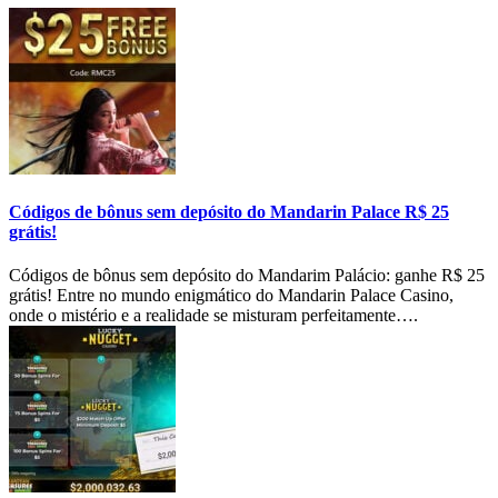
Códigos de bônus sem depósito do Mandarin Palace R$ 25
grátis!
Códigos de bônus sem depósito do Mandarim Palácio: ganhe R$ 25
grátis! Entre no mundo enigmático do Mandarin Palace Casino,
onde o mistério e a realidade se misturam perfeitamente….