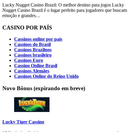
Lucky Nugget Casino Brazil: O melhor destino para jogos Lucky
Nugget Casino Brazil é o lugar perfeito para jogadores que buscam
emoção e grandes…
CASINO POR PAÍS
Cassinos online por país
Cassinos do Brasil
Cassinos Brazilnos
Cassinos brasileiro
Cassinos Euro
Cassino Online Brasil
Cassinos Alemães
Cassinos Online do Reino Unido
Novo Bônus (expirando em breve)
Lucky Tiger Cassino