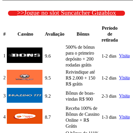
>>Jogue no slot Suncatcher Gigablox
Período
de
#
Cassino
Avaliação
Bônus
retirada
500% de bónus
para o primeiro
1
Visita
9.6
1-2 dias
depósito + 200
rodadas grátis
Reivindique até
2
Visita
R$ 2.000 + 150
9.5
1-2 dias
R$ grátis
Bônus de boas-
3
Visita
9.2
2-3 dias
vindas R$ 900
Receba 100% de
Bônus de Cassino
4
Visita
8.7
1-3 dias
Online + R$
Grátis