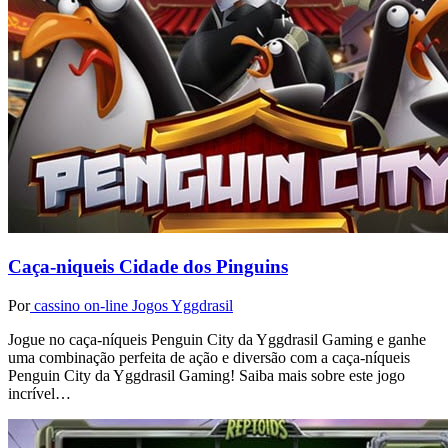
Caça-niqueis Cidade dos Pinguins
Por
cassino on-line
Jogos Yggdrasil
Jogue no caça-níqueis Penguin City da Yggdrasil Gaming e ganhe
uma combinação perfeita de ação e diversão com a caça-níqueis
Penguin City da Yggdrasil Gaming! Saiba mais sobre este jogo
incrível…