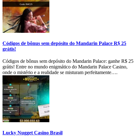
Códigos de bônus sem depósito do Mandarin Palace R$ 25
grátis!
Códigos de bônus sem depósito do Mandarin Palace: ganhe R$ 25
grátis! Entre no mundo enigmático do Mandarin Palace Casino,
onde o mistério e a realidade se misturam perfeitamente….
Lucky Nugget Casino Brasil