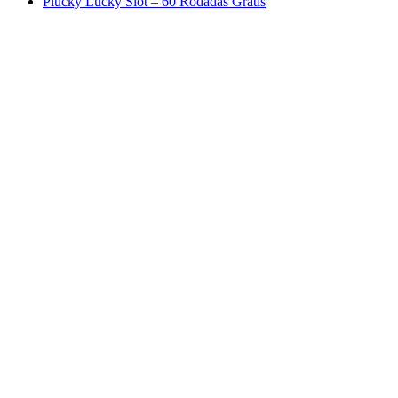
Plucky Lucky Slot – 60 Rodadas Grátis