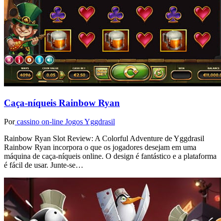
Caça-níqueis Rainbow Ryan
Por
cassino on-line
Jogos Yggdrasil
Rainbow Ryan Slot Review: A Colorful Adventure de Yggdrasil
Rainbow Ryan incorpora o que os jogadores desejam em uma
máquina de caça-níqueis online. O design é fantástico e a plataforma
é fácil de usar. Junte-se…