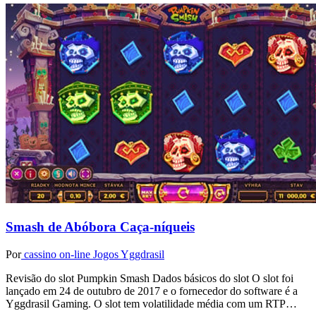
Smash de Abóbora Caça-níqueis
Por
cassino on-line
Jogos Yggdrasil
Revisão do slot Pumpkin Smash Dados básicos do slot O slot foi
lançado em 24 de outubro de 2017 e o fornecedor do software é a
Yggdrasil Gaming. O slot tem volatilidade média com um RTP…