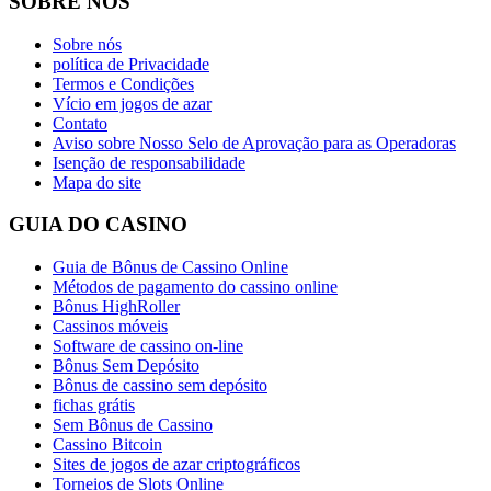
SOBRE NÓS
Sobre nós
política de Privacidade
Termos e Condições
Vício em jogos de azar
Contato
Aviso sobre Nosso Selo de Aprovação para as Operadoras
Isenção de responsabilidade
Mapa do site
GUIA DO CASINO
Guia de Bônus de Cassino Online
Métodos de pagamento do cassino online
Bônus HighRoller
Cassinos móveis
Software de cassino on-line
Bônus Sem Depósito
Bônus de cassino sem depósito
fichas grátis
Sem Bônus de Cassino
Cassino Bitcoin
Sites de jogos de azar criptográficos
Torneios de Slots Online