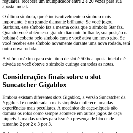
regulares, receberá um multiplicador entre 2 e 20 vezes para sua
aposta inicial.
O último símbolo, que é indiscutivelmente o símbolo mais
importante, é um grande diamante brilhante. Se você jogou
Starburst, este símbolo faz a mesma coisa que o símbolo Star faz.
Quando você obtém esse grande diamante brilhante, sua posição na
bobina é coberta pelo símbolo cura e você ativa um novo giro. Se
você receber este símbolo novamente durante uma nova rodada, terá
outra nova rodada.
A vitória máxima para este título de slot é 500x a aposta inicial e é
ativada se você obteve o símbolo curinga em todas as notas.
Considerações finais sobre o slot
Suncatcher Gigablox
Embora existam diferentes slots Gigablox, a versão Suncatcher da
Yggdrasil é considerada a mais simplista e oferece uma das
experiências mais peculiares. A mecânica do caça-níqueis não
domina os rolos como sempre acontece em outros jogos de caça-
níqueis. Uma das razões para isso é a presença de blocos de
tamanho 2 por 2 e 3 por 3.