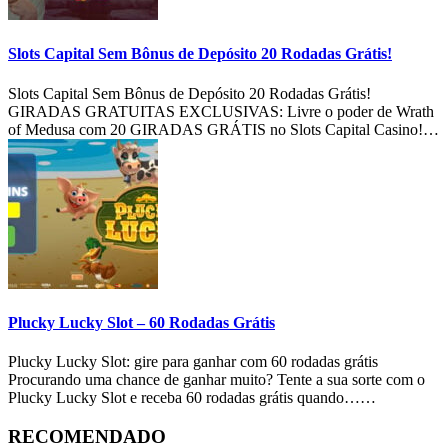
Slots Capital Sem Bônus de Depósito 20 Rodadas Grátis!
Slots Capital Sem Bônus de Depósito 20 Rodadas Grátis!
GIRADAS GRATUITAS EXCLUSIVAS: Livre o poder de Wrath
of Medusa com 20 GIRADAS GRÁTIS no Slots Capital Casino!…
Plucky Lucky Slot – 60 Rodadas Grátis
Plucky Lucky Slot: gire para ganhar com 60 rodadas grátis
Procurando uma chance de ganhar muito? Tente a sua sorte com o
Plucky Lucky Slot e receba 60 rodadas grátis quando……
RECOMENDADO