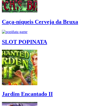
Caça-níqueis Cerveja da Bruxa
SLOT POPINATA
Jardim Encantado II