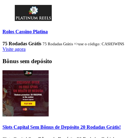
Rolos Cassino Platina
75 Rodadas Grátis
75 Rodadas Grátis =>use o código: CASH3WINS
Visite agora
Bônus sem depósito
Slots Capital Sem Bônus de Depósito 20 Rodadas Grátis!