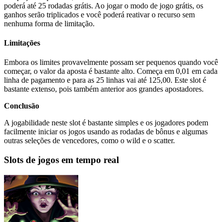
poderá até 25 rodadas grátis. Ao jogar o modo de jogo grátis, os
ganhos serão triplicados e você poderá reativar o recurso sem
nenhuma forma de limitação.
Limitações
Embora os limites provavelmente possam ser pequenos quando você
começar, o valor da aposta é bastante alto. Começa em 0,01 em cada
linha de pagamento e para as 25 linhas vai até 125,00. Este slot é
bastante extenso, pois também anterior aos grandes apostadores.
Conclusão
A jogabilidade neste slot é bastante simples e os jogadores podem
facilmente iniciar os jogos usando as rodadas de bônus e algumas
outras seleções de vencedores, como o wild e o scatter.
Slots de jogos em tempo real