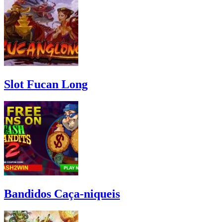
Slot Fucan Long
Bandidos Caça-niqueis