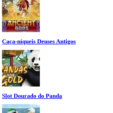
Caça-níqueis Deuses Antigos
Slot Dourado do Panda