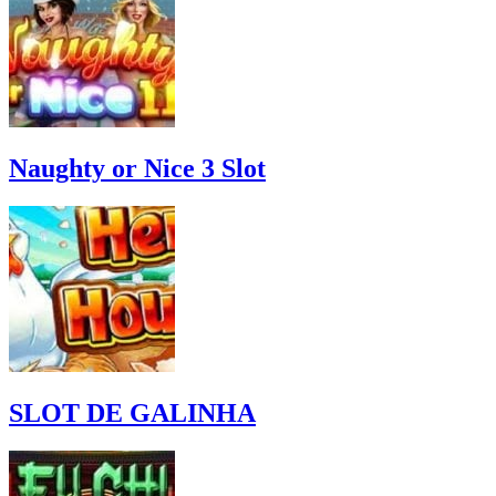
Naughty or Nice 3 Slot
SLOT DE GALINHA