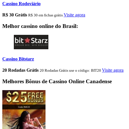
Cassino Rodoviário
R$ 30 Grátis
Visite agora
R$ 30 em fichas grátis
Melhor cassino online do Brasil:
Cassino Bitstarz
20 Rodadas Grátis
Visite agora
20 Rodadas Grátis use o código: BIT20
Melhores Bônus de Cassino Online Canadense