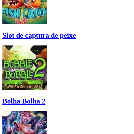
Slot de captura de peixe
Bolha Bolha 2