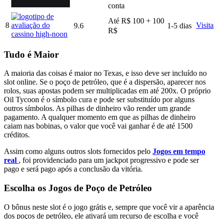
conta
Até R$ 100 + 100
8
Visita
9.6
1-5 dias
R$
Tudo é Maior
A maioria das coisas é maior no Texas, e isso deve ser incluído no
slot online. Se o poço de petróleo, que é a dispersão, aparecer nos
rolos, suas apostas podem ser multiplicadas em até 200x. O próprio
Oil Tycoon é o símbolo cura e pode ser substituído por alguns
outros símbolos. As pilhas de dinheiro vão render um grande
pagamento. A qualquer momento em que as pilhas de dinheiro
caiam nas bobinas, o valor que você vai ganhar é de até 1500
créditos.
Assim como alguns outros slots fornecidos pelo
Jogos em tempo
real
, foi providenciado para um jackpot progressivo e pode ser
pago e será pago após a conclusão da vitória.
Escolha os Jogos de Poço de Petróleo
O bônus neste slot é o jogo grátis e, sempre que você vir a aparência
dos poços de petróleo, ele ativará um recurso de escolha e você