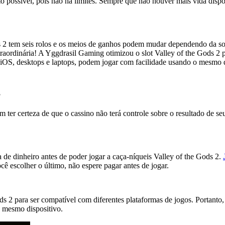
possível, pois não há limites. Sempre que não houver mais vida disponí
ods 2 tem seis rolos e os meios de ganhos podem mudar dependendo da s
raordinária! A Yggdrasil Gaming otimizou o slot Valley of the Gods 2 p
s, iOS, desktops e laptops, podem jogar com facilidade usando o mesmo d
?
ter certeza de que o cassino não terá controle sobre o resultado de se
de dinheiro antes de poder jogar a caça-níqueis Valley of the Gods 2.
ocê escolher o último, não espere pagar antes de jogar.
 2 para ser compatível com diferentes plataformas de jogos. Portanto, 
o mesmo dispositivo.