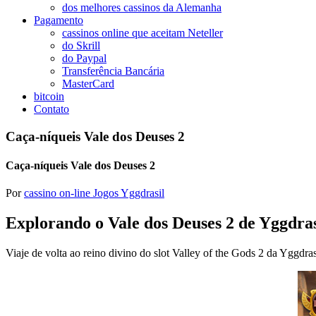
dos melhores cassinos da Alemanha
Pagamento
cassinos online que aceitam Neteller
do Skrill
do Paypal
Transferência Bancária
MasterCard
bitcoin
Contato
Caça-níqueis Vale dos Deuses 2
Caça-níqueis Vale dos Deuses 2
Por
cassino on-line
Jogos Yggdrasil
Explorando o Vale dos Deuses 2 de Yggdras
Viaje de volta ao reino divino do slot Valley of the Gods 2 da Yggdra