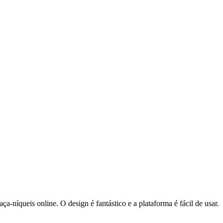
íqueis online. O design é fantástico e a plataforma é fácil de usar.