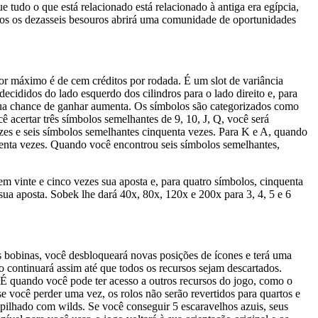
 tudo o que está relacionado está relacionado à antiga era egípcia,
os os dezasseis besouros abrirá uma comunidade de oportunidades
lor máximo é de cem créditos por rodada. É um slot de variância
ididos do lado esquerdo dos cilindros para o lado direito e, para
 sua chance de ganhar aumenta. Os símbolos são categorizados como
acertar três símbolos semelhantes de 9, 10, J, Q, você será
zes e seis símbolos semelhantes cinquenta vezes. Para K e A, quando
arenta vezes. Quando você encontrou seis símbolos semelhantes,
 vinte e cinco vezes sua aposta e, para quatro símbolos, cinquenta
sua aposta. Sobek lhe dará 40x, 80x, 120x e 200x para 3, 4, 5 e 6
bobinas, você desbloqueará novas posições de ícones e terá uma
lo continuará assim até que todos os recursos sejam descartados.
. É quando você pode ter acesso a outros recursos do jogo, como o
se você perder uma vez, os rolos não serão revertidos para quartos e
mpilhado com wilds. Se você conseguir 5 escaravelhos azuis, seus