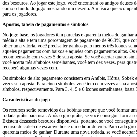
dos besouros. Ao jogar este jogo, você encontrará os antigos deuses d
como o fundo do jogo mostrando um deserto. A música que acompanha 
para os jogadores.
Apostas, tabela de pagamentos e símbolos
No jogo base, os jogadores têm parcelas e quarenta meios de ganhar a
média a alta e tem uma porcentagem de pagamento de 96,3%, que corre
obter uma vitória, você precisa ter ganhos pelo menos três ícones s
aqueles pagamentos com baixos e aqueles com pagamentos altos. Os sí
recompensado com vezes 5 de sua aposta. Se você acertar quatro símb
você acerta três símbolos semelhantes, você tem dez vezes, para quat
receberá algumas vezes cem.
Os símbolos de alto pagamento consistem em Anúbis, Hórus, Sobek e B
vezes sua aposta. Para cinco símbolos você tem cem vezes a sua apost
símbolos, respectivamente. Para 3, 4, 5 e 6 ícones semelhantes, basta
Características do jogo
Os recursos serão removidos das bobinas sempre que você formar uma
rodada grátis para usar. Após o giro grátis, se você conseguir formar
Existem dezasseis besouros disponíveis, portanto, se você conseguir r
recurso de coleta de escaravelhos e o medidor de vida. Para cada giro 
quarenta meios de ganhar. Durante uma nova rodada, se você acertar 5