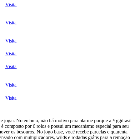
Visita
Visita
Visita
Visita
Visita
Visita
Visita
e jogar. No entanto, não há motivo para alarme porque a Yggdrasil
ot é composto por 6 rolos e possui um mecanismo especial para seu
over os besouros. No jogo base, você recebe parcelas e quarenta
nsado com multiplicadores, wilds e rodadas grátis para a remoção