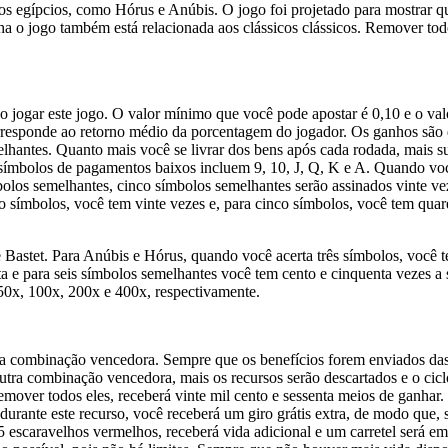
os egípcios, como Hórus e Anúbis. O jogo foi projetado para mostrar que
o jogo também está relacionada aos clássicos clássicos. Remover tod
o jogar este jogo. O valor mínimo que você pode apostar é 0,10 e o va
sponde ao retorno médio da porcentagem do jogador. Os ganhos são dec
emelhantes. Quanto mais você se livrar dos bens após cada rodada, mais
mbolos de pagamentos baixos incluem 9, 10, J, Q, K e A. Quando você 
olos semelhantes, cinco símbolos semelhantes serão assinados vinte ve
ro símbolos, você tem vinte vezes e, para cinco símbolos, você tem qu
astet. Para Anúbis e Hórus, quando você acerta três símbolos, você tem
a e para seis símbolos semelhantes você tem cento e cinquenta vezes a 
 50x, 100x, 200x e 400x, respectivamente.
 combinação vencedora. Sempre que os benefícios forem enviados das 
 outra combinação vencedora, mais os recursos serão descartados e o cic
emover todos eles, receberá vinte mil cento e sessenta meios de ganhar
durante este recurso, você receberá um giro grátis extra, de modo que, 
 escaravelhos vermelhos, receberá vida adicional e um carretel será e