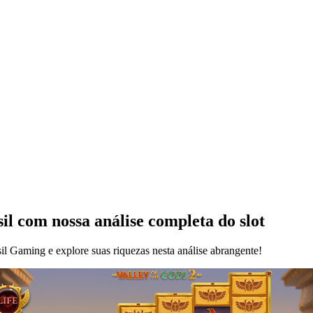
il com nossa análise completa do slot
sil Gaming e explore suas riquezas nesta análise abrangente!