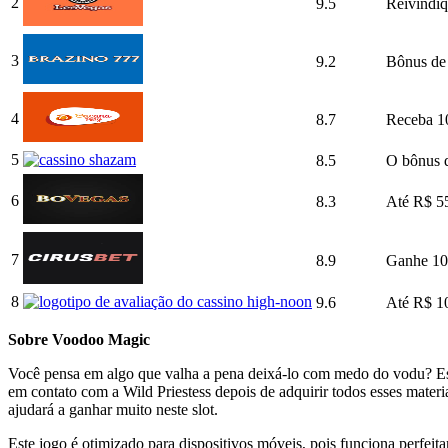
2
9.5
Reivindiq
3
9.2
Bônus de
4
8.7
Receba 1
5
8.5
O bônus 
6
8.3
Até R$ 5
7
8.9
Ganhe 10
8
9.6
Até R$ 1
Sobre Voodoo Magic
Você pensa em algo que valha a pena deixá-lo com medo do vodu? Es
em contato com a Wild Priestess depois de adquirir todos esses materi
ajudará a ganhar muito neste slot.
Este jogo é otimizado para dispositivos móveis, pois funciona perfe