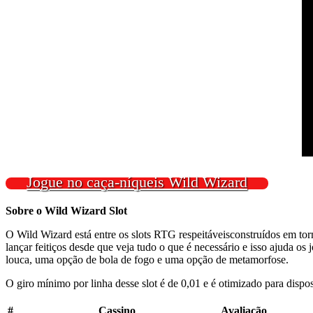
Jogue no caça-níqueis Wild Wizard
Sobre o Wild Wizard Slot
O Wild Wizard está entre os slots RTG respeitáveis​​construídos em to
lançar feitiços desde que veja tudo o que é necessário e isso ajuda 
louca, uma opção de bola de fogo e uma opção de metamorfose.
O giro mínimo por linha desse slot é de 0,01 e é otimizado para dispo
#
Cassino
Avaliação