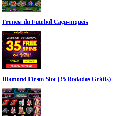
Frenesi do Futebol Caça-níqueis
Diamond Fiesta Slot (35 Rodadas Grátis)