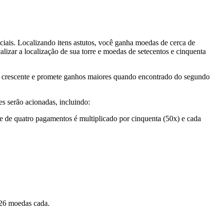
nciais. Localizando itens astutos, você ganha moedas de cerca de
izar a localização de sua torre e moedas de setecentos e cinquenta
ente crescente e promete ganhos maiores quando encontrado do segundo
es serão acionadas, incluindo:
e de quatro pagamentos é multiplicado por cinquenta (50x) e cada
,26 moedas cada.