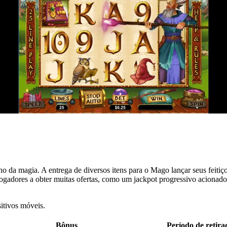
rno da magia. A entrega de diversos itens para o Mago lançar seus feit
os jogadores a obter muitas ofertas, como um jackpot progressivo acion
sitivos móveis.
Bônus
Período de retira