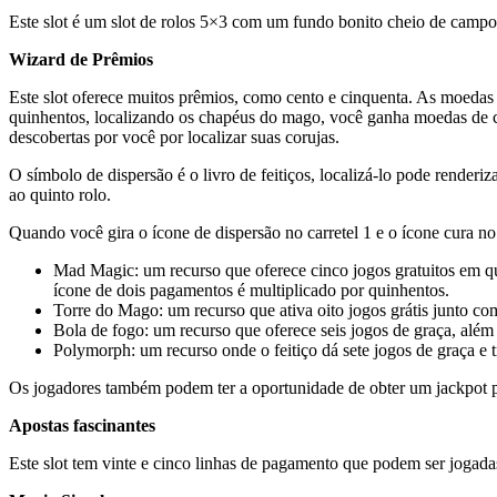
Este slot é um slot de rolos 5×3 com um fundo bonito cheio de campo
Wizard de Prêmios
Este slot oferece muitos prêmios, como cento e cinquenta. As moedas s
quinhentos, localizando os chapéus do mago, você ganha moedas de ce
descobertas por você por localizar suas corujas.
O símbolo de dispersão é o livro de feitiços, localizá-lo pode render
ao quinto rolo.
Quando você gira o ícone de dispersão no carretel 1 e o ícone cura no 
Mad Magic: um recurso que oferece cinco jogos gratuitos em qu
ícone de dois pagamentos é multiplicado por quinhentos.
Torre do Mago: um recurso que ativa oito jogos grátis junto com
Bola de fogo: um recurso que oferece seis jogos de graça, além
Polymorph: um recurso onde o feitiço dá sete jogos de graça e 
Os jogadores também podem ter a oportunidade de obter um jackpot pr
Apostas fascinantes
Este slot tem vinte e cinco linhas de pagamento que podem ser jog