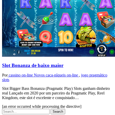
Slot Bonanza de baixo maior
Por
cassino on-line
Novos caça-níqueis on-line
,
jogo pragmático
slots
Slot Bigger Bass Bonanza (Pragmatic Play) Slots ganham dinheiro
real Lançado em 2020 por um parceiro da Pragmatic Play, Reel
Kingdom, este slot é excelente e conquistado…
[an error occurred while processing the directive]