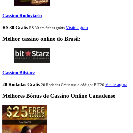
Cassino Rodoviário
R$ 30 Grátis
Visite agora
R$ 30 em fichas grátis
Melhor cassino online do Brasil:
Cassino Bitstarz
20 Rodadas Grátis
Visite agora
20 Rodadas Grátis use o código: BIT20
Melhores Bônus de Cassino Online Canadense