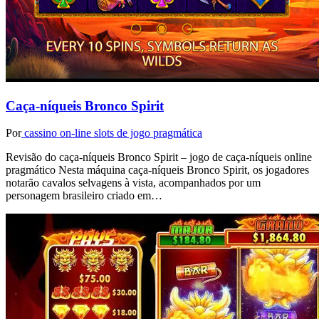
Caça-níqueis Bronco Spirit
Por
cassino on-line
slots de jogo pragmática
Revisão do caça-níqueis Bronco Spirit – jogo de caça-níqueis online
pragmático Nesta máquina caça-níqueis Bronco Spirit, os jogadores
notarão cavalos selvagens à vista, acompanhados por um
personagem brasileiro criado em…