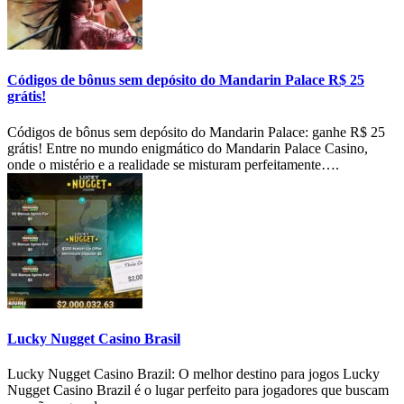
Códigos de bônus sem depósito do Mandarin Palace R$ 25
grátis!
Códigos de bônus sem depósito do Mandarin Palace: ganhe R$ 25
grátis! Entre no mundo enigmático do Mandarin Palace Casino,
onde o mistério e a realidade se misturam perfeitamente….
Lucky Nugget Casino Brasil
Lucky Nugget Casino Brazil: O melhor destino para jogos Lucky
Nugget Casino Brazil é o lugar perfeito para jogadores que buscam