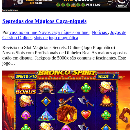
Segredos dos Mágicos Caça-níqueis
Por
cassino on-line
Novos caça-níqueis on-line
,
Notícias
,
Jogos de
Cassino Online
,
slots de jogo pragmática
Revisão do Slot Magicians Secrets: Online (Jogo Pragmático)
Novos Slots com Profissionais de Dinheiro Real As maiores apostas
estão em disputa. Jackpots de 5000x são comuns e fascinantes. Este
jogo…