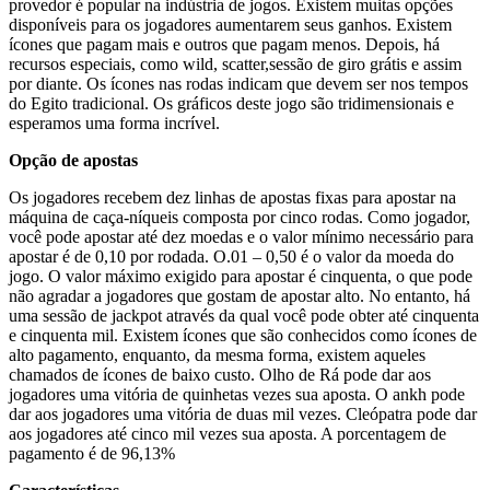
provedor é popular na indústria de jogos. Existem muitas opções
disponíveis para os jogadores aumentarem seus ganhos. Existem
ícones que pagam mais e outros que pagam menos. Depois, há
recursos especiais, como wild, scatter,sessão de giro grátis e assim
por diante. Os ícones nas rodas indicam que devem ser nos tempos
do Egito tradicional. Os gráficos deste jogo são tridimensionais e
esperamos uma forma incrível.
Opção de apostas
Os jogadores recebem dez linhas de apostas fixas para apostar na
máquina de caça-níqueis composta por cinco rodas. Como jogador,
você pode apostar até dez moedas e o valor mínimo necessário para
apostar é de 0,10 por rodada. O.01 – 0,50 é o valor da moeda do
jogo. O valor máximo exigido para apostar é cinquenta, o que pode
não agradar a jogadores que gostam de apostar alto. No entanto, há
uma sessão de jackpot através da qual você pode obter até cinquenta
e cinquenta mil. Existem ícones que são conhecidos como ícones de
alto pagamento, enquanto, da mesma forma, existem aqueles
chamados de ícones de baixo custo. Olho de Rá pode dar aos
jogadores uma vitória de quinhetas vezes sua aposta. O ankh pode
dar aos jogadores uma vitória de duas mil vezes. Cleópatra pode dar
aos jogadores até cinco mil vezes sua aposta. A porcentagem de
pagamento é de 96,13%