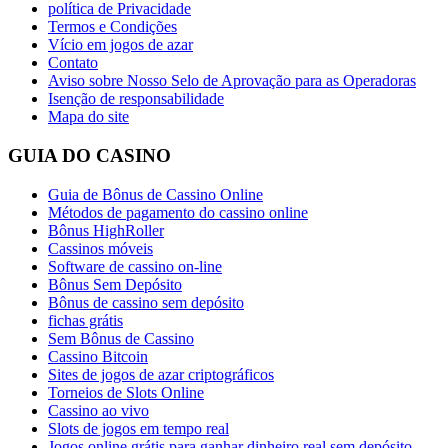
política de Privacidade
Termos e Condições
Vício em jogos de azar
Contato
Aviso sobre Nosso Selo de Aprovação para as Operadoras
Isenção de responsabilidade
Mapa do site
GUIA DO CASINO
Guia de Bônus de Cassino Online
Métodos de pagamento do cassino online
Bônus HighRoller
Cassinos móveis
Software de cassino on-line
Bônus Sem Depósito
Bônus de cassino sem depósito
fichas grátis
Sem Bônus de Cassino
Cassino Bitcoin
Sites de jogos de azar criptográficos
Torneios de Slots Online
Cassino ao vivo
Slots de jogos em tempo real
Jogos online grátis para ganhar dinheiro real sem depósito