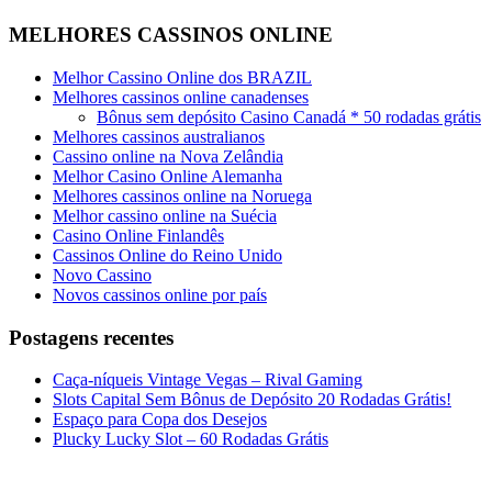
MELHORES CASSINOS ONLINE
Melhor Cassino Online dos BRAZIL
Melhores cassinos online canadenses
Bônus sem depósito Casino Canadá * 50 rodadas grátis
Melhores cassinos australianos
Cassino online na Nova Zelândia
Melhor Casino Online Alemanha
Melhores cassinos online na Noruega
Melhor cassino online na Suécia
Casino Online Finlandês
Cassinos Online do Reino Unido
Novo Cassino
Novos cassinos online por país
Postagens recentes
Caça-níqueis Vintage Vegas – Rival Gaming
Slots Capital Sem Bônus de Depósito 20 Rodadas Grátis!
Espaço para Copa dos Desejos
Plucky Lucky Slot – 60 Rodadas Grátis