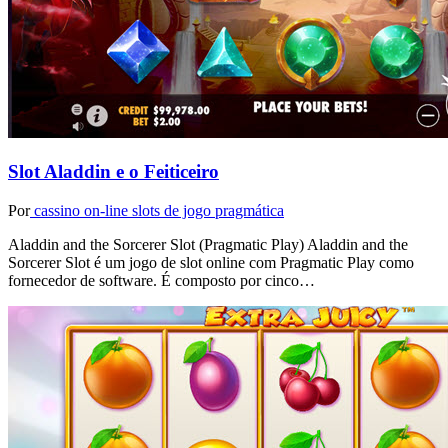
Slot Aladdin e o Feiticeiro
Por
cassino on-line
slots de jogo pragmática
Aladdin and the Sorcerer Slot (Pragmatic Play) Aladdin and the
Sorcerer Slot é um jogo de slot online com Pragmatic Play como
fornecedor de software. É composto por cinco…