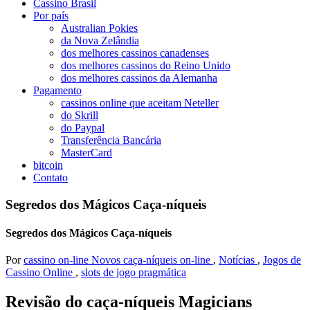
Cassino Brasil
Por país
Australian Pokies
da Nova Zelândia
dos melhores cassinos canadenses
dos melhores cassinos do Reino Unido
dos melhores cassinos da Alemanha
Pagamento
cassinos online que aceitam Neteller
do Skrill
do Paypal
Transferência Bancária
MasterCard
bitcoin
Contato
Segredos dos Mágicos Caça-níqueis
Segredos dos Mágicos Caça-níqueis
Por
cassino on-line
Novos caça-níqueis on-line
,
Notícias
,
Jogos de
Cassino Online
,
slots de jogo pragmática
Revisão do caça-níqueis Magicians