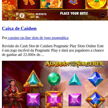
Caixa de Caishen
Por
cassino on-line
slots de jogo pragmática
Revisão do Cash Slot de Caishen Pragmatic Play Slots Online Este
é um jogo incrível da Pragmatic Play e dará aos jogadores a chance
de ganhar até 22.000x de…