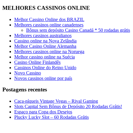
MELHORES CASSINOS ONLINE
Melhor Cassino Online dos BRAZIL
Melhores cassinos online canadenses
Bônus sem depósito Casino Canadá * 50 rodadas grátis
Melhores cassinos australianos
Cassino online na Nova Zelândia
Melhor Casino Online Alemanha
Melhores cassinos online na Noruega
Melhor cassino online na Suécia
Casino Online Finlandês
Cassinos Online do Reino Unido
Novo Cassino
Novos cassinos online por país
Postagens recentes
Caça-níqueis Vintage Vegas – Rival Gaming
Slots Capital Sem Bônus de Depósito 20 Rodadas Grátis!
Espaço para Copa dos Desejos
Plucky Lucky Slot – 60 Rodadas Grátis