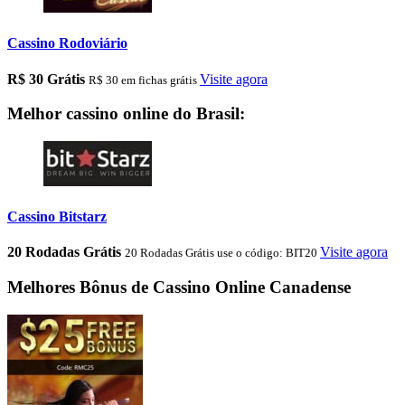
Cassino Rodoviário
R$ 30 Grátis
Visite agora
R$ 30 em fichas grátis
Melhor cassino online do Brasil:
Cassino Bitstarz
20 Rodadas Grátis
Visite agora
20 Rodadas Grátis use o código: BIT20
Melhores Bônus de Cassino Online Canadense