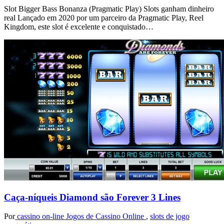
Slot Bigger Bass Bonanza (Pragmatic Play) Slots ganham dinheiro
real Lançado em 2020 por um parceiro da Pragmatic Play, Reel
Kingdom, este slot é excelente e conquistado…
Caça-níqueis Diamond são Forever 3 Lines
Por
cassino on-line
Jogos de Cassino Online
,
slots de jogo