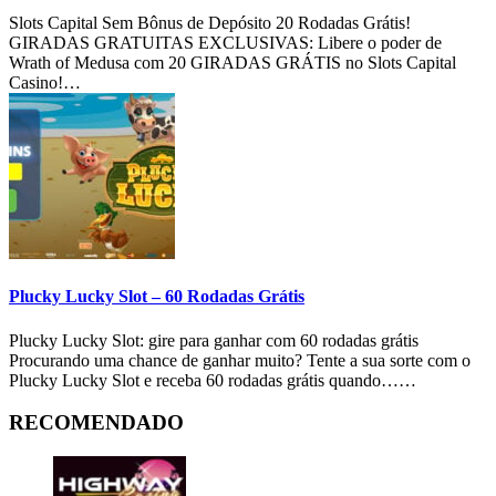
Slots Capital Sem Bônus de Depósito 20 Rodadas Grátis!
GIRADAS GRATUITAS EXCLUSIVAS: Libere o poder de
Wrath of Medusa com 20 GIRADAS GRÁTIS no Slots Capital
Casino!…
Plucky Lucky Slot – 60 Rodadas Grátis
Plucky Lucky Slot: gire para ganhar com 60 rodadas grátis
Procurando uma chance de ganhar muito? Tente a sua sorte com o
Plucky Lucky Slot e receba 60 rodadas grátis quando……
RECOMENDADO