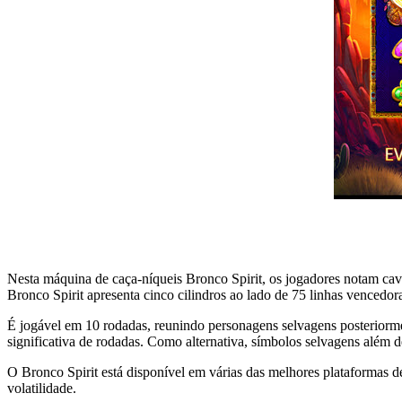
Nesta máquina de caça-níqueis Bronco Spirit, os jogadores notam cava
Bronco Spirit apresenta cinco cilindros ao lado de 75 linhas vencedor
É jogável em 10 rodadas, reunindo personagens selvagens posteriormen
significativa de rodadas. Como alternativa, símbolos selvagens além de 
O Bronco Spirit está disponível em várias das melhores plataformas d
volatilidade.