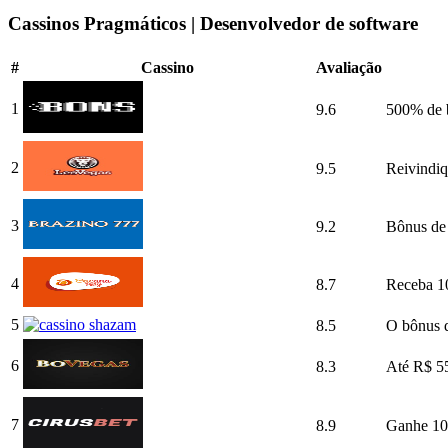
Cassinos Pragmáticos | Desenvolvedor de software
#
Cassino
Avaliação
1
9.6
500% de b
2
9.5
Reivindiq
3
9.2
Bônus de
4
8.7
Receba 1
5
8.5
O bônus 
6
8.3
Até R$ 5
7
8.9
Ganhe 10