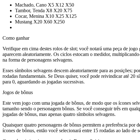
Machado, Cano X5 X12 X50
Tambor, Tenda X8 X20 X75
Cocar, Menina X10 X25 X125
Mustang X20 X60 X250
Como ganhar
Verifique em cima destes rolos de slot; você notará uma peça de jogo
aparecem aleatoriamente. Os ciclos estocam o medidor, multiplicando-
na forma de personagens selvagens.
Esses símbolos selvagens descem aleatoriamente para as posições; por
rodadas fundamentais. Se Deus quiser, você pode reivindicar até 20 s
para 0, aguardando as jogadas sucessivas.
Jogos de bônus
Este vem jogo com uma jogada de bônus, de modo que os ícones selvag
tamanho sendo o personagem bônus. Se você conseguir três em qualqu
jogadas de bônus, mas apenas quatro símbolos selvagens.
Quaisquer quatro personagens de bônus permitem a preferência por dez
ícones de bônus, então você selecionará entre 15 rodadas ao lado de 