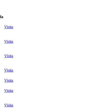
da
Visita
Visita
Visita
Visita
Visita
Visita
Visita