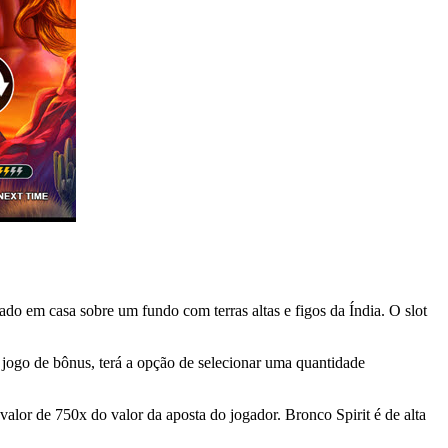
do em casa sobre um fundo com terras altas e figos da Índia. O slot
 jogo de bônus, terá a opção de selecionar uma quantidade
alor de 750x do valor da aposta do jogador. Bronco Spirit é de alta