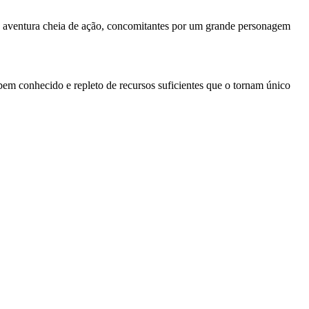
de aventura cheia de ação, concomitantes por um grande personagem
 bem conhecido e repleto de recursos suficientes que o tornam único