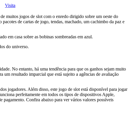
Visita
o de muitos jogos de slot com o enredo dirigido sobre um oeste do
mo pacotes de cartas de jogo, tendas, machado, um cachimbo da paz e
criado em casa sobre as bobinas sombreadas em azul.
dos do universo.
dade. No entanto, há uma tendência para que os ganhos sejam muito
 um resultado imparcial que está sujeito a agências de avaliação
os jogadores. Além disso, este jogo de slot está disponível para jogar
unciona perfeitamente em todos os tipos de dispositivos Apple,
 pagamento. Confira abaixo para ver vários valores possíveis