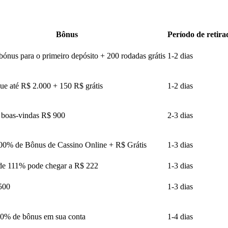
Bônus
Período de retira
ónus para o primeiro depósito + 200 rodadas grátis
1-2 dias
ue até R$ 2.000 + 150 R$ grátis
1-2 dias
 boas-vindas R$ 900
2-3 dias
00% de Bônus de Cassino Online + R$ Grátis
1-3 dias
de 111% pode chegar a R$ 222
1-3 dias
500
1-3 dias
0% de bônus em sua conta
1-4 dias