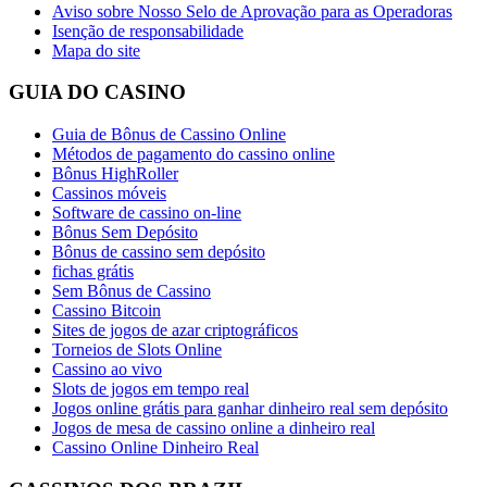
Aviso sobre Nosso Selo de Aprovação para as Operadoras
Isenção de responsabilidade
Mapa do site
GUIA DO CASINO
Guia de Bônus de Cassino Online
Métodos de pagamento do cassino online
Bônus HighRoller
Cassinos móveis
Software de cassino on-line
Bônus Sem Depósito
Bônus de cassino sem depósito
fichas grátis
Sem Bônus de Cassino
Cassino Bitcoin
Sites de jogos de azar criptográficos
Torneios de Slots Online
Cassino ao vivo
Slots de jogos em tempo real
Jogos online grátis para ganhar dinheiro real sem depósito
Jogos de mesa de cassino online a dinheiro real
Cassino Online Dinheiro Real