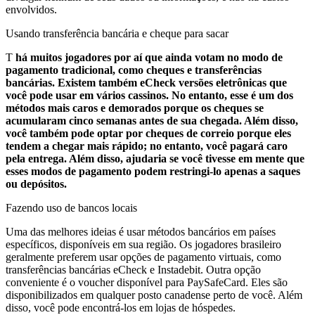
envolvidos.
Usando transferência bancária e cheque para sacar
T
há muitos jogadores por aí que ainda votam no modo de
pagamento tradicional, como cheques e transferências
bancárias. Existem também
eCheck
versões eletrônicas que
você pode usar em vários cassinos. No entanto, esse é um dos
métodos mais caros e demorados porque os cheques se
acumularam cinco semanas antes de sua chegada. Além disso,
você também pode optar por cheques de correio porque eles
tendem a chegar mais rápido; no entanto, você pagará caro
pela entrega. Além disso, ajudaria se você tivesse em mente que
esses modos de pagamento podem restringi-lo apenas a saques
ou depósitos.
Fazendo uso de bancos locais
Uma das melhores ideias é usar métodos bancários em países
específicos, disponíveis em sua região. Os jogadores brasileiro
geralmente preferem usar opções de pagamento virtuais, como
transferências bancárias eCheck e Instadebit. Outra opção
conveniente é o voucher disponível para PaySafeCard. Eles são
disponibilizados em qualquer posto canadense perto de você. Além
disso, você pode encontrá-los em lojas de hóspedes.