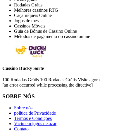
Rodadas Grátis
Melhores cassinos RTG
Caça-níqueis Online
Jogos de mesa
Cassinos Móveis
Guia de Bônus de Cassino Online
Métodos de pagamento do cassino online
Cassino Ducky Sorte
100 Rodadas Grátis
100 Rodadas Grátis
Visite agora
[an error occurred while processing the directive]
SOBRE NÓS
Sobre nós
política de Privacidade
Termos e Condições
Vício em jogos de azar
Contato