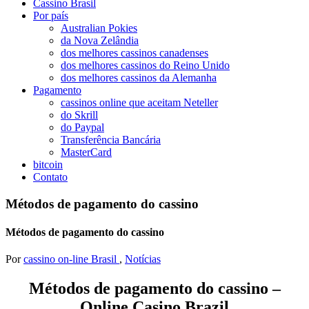
Cassino Brasil
Por país
Australian Pokies
da Nova Zelândia
dos melhores cassinos canadenses
dos melhores cassinos do Reino Unido
dos melhores cassinos da Alemanha
Pagamento
cassinos online que aceitam Neteller
do Skrill
do Paypal
Transferência Bancária
MasterCard
bitcoin
Contato
Métodos de pagamento do cassino
Métodos de pagamento do cassino
Por
cassino on-line
Brasil
,
Notícias
Métodos de pagamento do cassino –
Online Casino Brazil