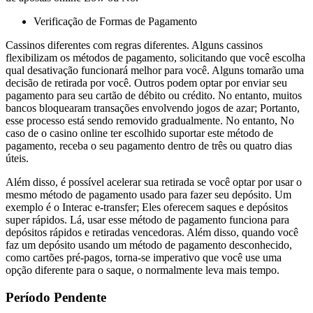
Verificação de Formas de Pagamento
Cassinos diferentes com regras diferentes. Alguns cassinos
flexibilizam os métodos de pagamento, solicitando que você escolha
qual desativação funcionará melhor para você. Alguns tomarão uma
decisão de retirada por você. Outros podem optar por enviar seu
pagamento para seu cartão de débito ou crédito. No entanto, muitos
bancos bloquearam transações envolvendo jogos de azar; Portanto,
esse processo está sendo removido gradualmente. No entanto, No
caso de o casino online ter escolhido suportar este método de
pagamento, receba o seu pagamento dentro de três ou quatro dias
úteis.
Além disso, é possível acelerar sua retirada se você optar por usar o
mesmo método de pagamento usado para fazer seu depósito. Um
exemplo é o Interac e-transfer; Eles oferecem saques e depósitos
super rápidos. Lá, usar esse método de pagamento funciona para
depósitos rápidos e retiradas vencedoras. Além disso, quando você
faz um depósito usando um método de pagamento desconhecido,
como cartões pré-pagos, torna-se imperativo que você use uma
opção diferente para o saque, o normalmente leva mais tempo.
Período Pendente