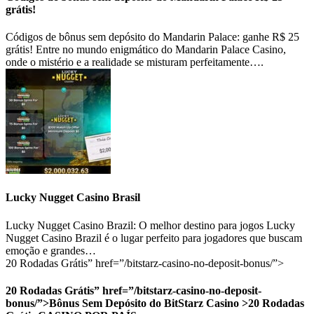
grátis!
Códigos de bônus sem depósito do Mandarin Palace: ganhe R$ 25
grátis! Entre no mundo enigmático do Mandarin Palace Casino,
onde o mistério e a realidade se misturam perfeitamente….
Lucky Nugget Casino Brasil
Lucky Nugget Casino Brazil: O melhor destino para jogos Lucky
Nugget Casino Brazil é o lugar perfeito para jogadores que buscam
emoção e grandes…
20 Rodadas Grátis” href=”/bitstarz-casino-no-deposit-bonus/”>
20 Rodadas Grátis” href=”/bitstarz-casino-no-deposit-
bonus/”>Bônus Sem Depósito do BitStarz Casino >20 Rodadas