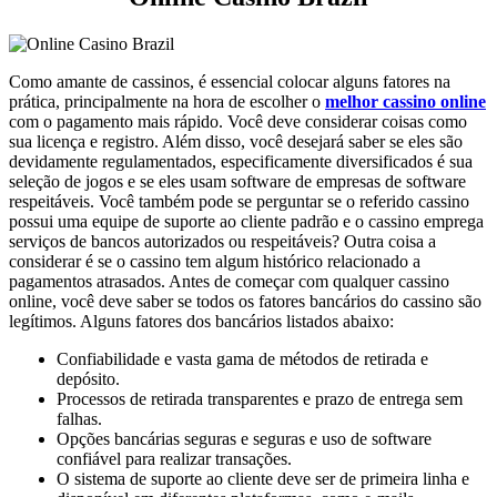
Como amante de cassinos, é essencial colocar alguns fatores na
prática, principalmente na hora de escolher o
melhor cassino online
com o pagamento mais rápido. Você deve considerar coisas como
sua licença e registro. Além disso, você desejará saber se eles são
devidamente regulamentados, especificamente diversificados é sua
seleção de jogos e se eles usam software de empresas de software
respeitáveis. Você também pode se perguntar se o referido cassino
possui uma equipe de suporte ao cliente padrão e o cassino emprega
serviços de bancos autorizados ou respeitáveis? Outra coisa a
considerar é se o cassino tem algum histórico relacionado a
pagamentos atrasados. Antes de começar com qualquer cassino
online, você deve saber se todos os fatores bancários do cassino são
legítimos. Alguns fatores dos bancários listados abaixo:
Confiabilidade e vasta gama de métodos de retirada e
depósito.
Processos de retirada transparentes e prazo de entrega sem
falhas.
Opções bancárias seguras e seguras e uso de software
confiável para realizar transações.
O sistema de suporte ao cliente deve ser de primeira linha e