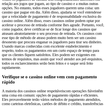
relação aos jogos que jogam, ao tipo de cassino e a muitas outras
opções. No entanto, todos esses jogadores querem uma coisa: um
cassino que pague em dia. Além disso, ajudaria se você entendesse
que a velocidade de pagamento é de responsabilidade exclusiva do
cassino online. Além disso, esses cassinos online podem optar por
acelerar o processo de retirada conforme lhes agrade. Portanto, você,
como jogador, deve certificar-se de ficar longe dos cassinos que
atrasam aleatoriamente o seu processo de retirada. Os cassinos com
esse tipo de método de atraso podem muito bem ser um cassino
desonesto que procura enganar os jogadores para tirar seu dinheiro.
Usando marcas conhecidas com excelente estabelecimento e
respeito, todos os pagamentos em um curto espaço de tempo para
que os clientes fiquem satisfeitos. Eles podem ser exigentes em
termos de requisitos, mas assim que você atender aos pré-requisitos,
todos os esclarecimentos serão bem feitos e o saque será feito
rapidamente.
Verifique se o cassino online vem com pagamento
rápido
A maioria dos cassinos online respeitáveis​​com operações fiáveis​​têm
uma coisa em comum: opções de pagamento rápidas e eficientes.
Eles provavelmente terão vários métodos de pagamento atendidos,
como carteiras eletrônicas, cartões de débito e crédito, transferências