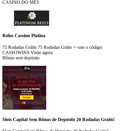
CASINO DO MÊS
Rolos Cassino Platina
75 Rodadas Grátis
75 Rodadas Grátis =>use o código:
CASH3WINS
Visite agora
Bônus sem depósito
Slots Capital Sem Bônus de Depósito 20 Rodadas Grátis!