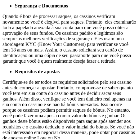
Segurança e Documentos
Quando é hora de processar saques, os cassinos verificam
novamente se você é elegível para saques. Portanto, eles examinarão
toda a papelada anexada à sua conta para que você possa obter a
aprovação de seus fundos. Os cassinos padrão e legítimos são
sempre as melhores verificações de segurança. Eles usam uma
abordagem KYC (Know Your Customers) para verificar se você
tem 18 anos ou mais. Assim, o cassino solicitará seu cartão de
identificação ou uma cópia de seu passaporte para que você possa
garantir que você é quem realmente deseja fazer a retirada.
Requisitos de apostas
Certifique-se de ter todos os requisitos solicitados pelo seu cassino
antes de começar a apostar. Portanto, comprove-se de saber quanto
você tem em sua conta do cassino antes de decidir sacar seus
ganhos. Além disso, verifique se você tem dinheiro real apenas na
sua conta do cassino e se não há bônus anexados. Isso ocorre
porque os cassinos podiam permitir saques de bônus. No entanto,
você pode fazer uma aposta com o valor do bônus e ganhar. Os
ganhos deste bônus estão disponíveis para saque após atender aos
requisitos e o cassino deduziu o valor inicial do bônus. Se você não
está interessado em negociar dessa maneira, pode optar por cassinos
de apostas online Low ou No.