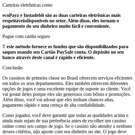
Carteiras eletrônicas como
ecoPayz
e Instadebit são as duas carteiras eletrônicas mais
respeitáveis​​disponíveis no setor. Além disso, eles tornam o
pagamento do seu dinheiro muito fácil e conveniente.
Pague com cartão seguro
T
este método fornece os fundos que são disponibilizados para
saques usando seu
Cartão PaySafe
conta. O depósito no seu
banco através deste canal é rápido e eficiente.
Conclusão
Os cassinos de primeira classe no Brasil oferecem serviços eficientes
em todos os seus departamentos. Eles também oferecem diferentes
opções de jogos e uma excelente equipe de suporte ao cliente. Você
vai gostar deles porque eles são generosos com bônus e promoções.
Além disso, você vai adorar que eles tenham chances altas,
pagamento rápido e uma crença de alta confiabilidade.
Como jogador, você deve garantir que todas as qualidades acima e
ainda mais sejam de sua preferência antes de escolher um cassino
online como seu campo de jogo. Se o cassino não atender a nenhum
desses critérios, não aposte com seu dinheiro no site. O jogo deve