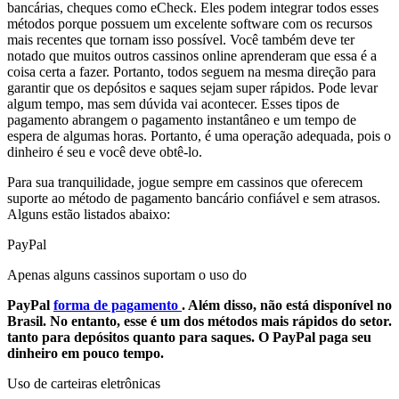
bancárias, cheques como eCheck. Eles podem integrar todos esses
métodos porque possuem um excelente software com os recursos
mais recentes que tornam isso possível. Você também deve ter
notado que muitos outros cassinos online aprenderam que essa é a
coisa certa a fazer. Portanto, todos seguem na mesma direção para
garantir que os depósitos e saques sejam super rápidos. Pode levar
algum tempo, mas sem dúvida vai acontecer. Esses tipos de
pagamento abrangem o pagamento instantâneo e um tempo de
espera de algumas horas. Portanto, é uma operação adequada, pois o
dinheiro é seu e você deve obtê-lo.
Para sua tranquilidade, jogue sempre em cassinos que oferecem
suporte ao método de pagamento bancário confiável e sem atrasos.
Alguns estão listados abaixo:
PayPal
Apenas alguns cassinos suportam o uso do
PayPal
forma de pagamento
. Além disso, não está disponível no
Brasil. No entanto, esse é um dos métodos mais rápidos do setor.
tanto para depósitos quanto para saques. O PayPal paga seu
dinheiro em pouco tempo.
Uso de carteiras eletrônicas