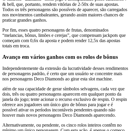
& bell, que, portanto, rendem vitórias de 2-50x de suas apostas.
Todos os três personagens são possíveis de aparecer, são carregados
nos movimentos cambaleantes, gerando assim maiores chances de
praticar grandes ganhos.
Por fim, esses quatro personagens de frutas, denominados
“melancias, bônus, limões e cerejas”, que compensam jackpots que
começam com 0,6x da aposta e podem render 12,5x das apostas
totais em troca.
Avanço em vários ganhos com os rolos de bônus
Independentemente da extensão da lucratividade desses rendimentos
de personagens padrão, é certo que um usuário se concentre mais
nos personagens Deco Diamonds ao girar esta slot machine.
além de sua capacidade de gerar símbolos selvagens, cada vez que
dois, três ou quatro personagens aparecem em qualquer ponto da
janela do jogo; tente acionar o recurso exclusivo de respin. O respin
oferece aos jogadores um único giro de bônus para jogar e é
possível ativar os períodos incontáveis ​​pendentes quando não
houver mais novos personagens Deco Diamonds aparecendo.
Alternativamente, ou pendente, os cinco rolos inteiros contêm no
mínimo um único personagem. Com esta ação, é apenas o começo