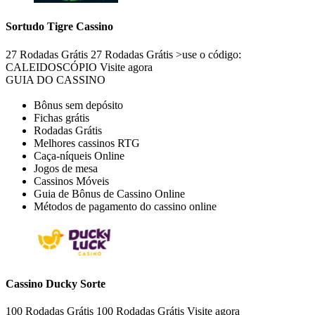
Sortudo Tigre Cassino
27 Rodadas Grátis
27 Rodadas Grátis >use o código:
CALEIDOSCÓPIO
Visite agora
GUIA DO CASSINO
Bônus sem depósito
Fichas grátis
Rodadas Grátis
Melhores cassinos RTG
Caça-níqueis Online
Jogos de mesa
Cassinos Móveis
Guia de Bônus de Cassino Online
Métodos de pagamento do cassino online
Cassino Ducky Sorte
100 Rodadas Grátis
100 Rodadas Grátis
Visite agora