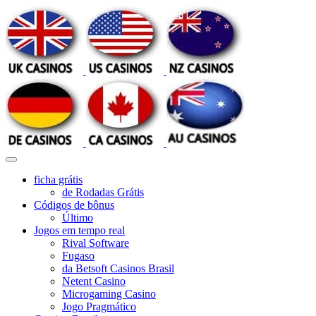
ficha grátis
de Rodadas Grátis
Códigos de bônus
Último
Jogos em tempo real
Rival Software
Fugaso
da Betsoft Casinos Brasil
Netent Casino
Microgaming Casino
Jogo Pragmático