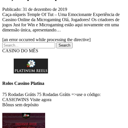
Publicado: 31 de dezembro de 2019
Caça-níqueis Temple Of Tut – Uma Emocionante Experiência de
Cassino Online da Microgaming Olá, Jogadores! Os criadores de
jogos Just for Win e Microgaming estão aqui novamente em uma
dimensão única, apresentando…
[an error occurred while processing the directive]
CASINO DO MÊS
Rolos Cassino Platina
75 Rodadas Grátis
75 Rodadas Grátis =>use o código:
CASH3WINS
Visite agora
Bônus sem depósito