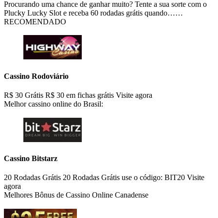
Procurando uma chance de ganhar muito? Tente a sua sorte com o
Plucky Lucky Slot e receba 60 rodadas grátis quando……
RECOMENDADO
Cassino Rodoviário
R$ 30 Grátis
R$ 30 em fichas grátis
Visite agora
Melhor cassino online do Brasil:
Cassino Bitstarz
20 Rodadas Grátis
20 Rodadas Grátis use o código: BIT20
Visite
agora
Melhores Bônus de Cassino Online Canadense