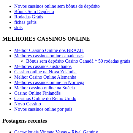
Novos cassinos online sem bônus de depósito
Bônus Sem Depósito
Rodadas Grátis
fichas grátis
slots
MELHORES CASSINOS ONLINE
Melhor Cassino Online dos BRAZIL
Melhores cassinos online canadenses
Bônus sem depósito Casino Canadá * 50 rodadas grátis
Melhores cassinos australianos
Cassino online na Nova Zelândia
Melhor Casino Online Alemanha
Melhores cassinos online na Noruega
Melhor cassino online na Suécia
Casino Online Finlandês
Cassinos Online do Reino Unido
Novo Cassino
Novos cassinos online por país
Postagens recentes
Caça-níqueis Vintage Vegas – Rival Gaming