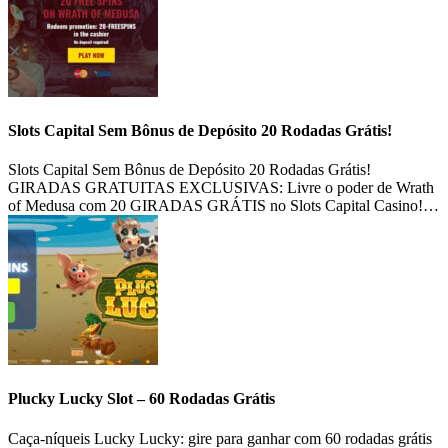
Slots Capital Sem Bônus de Depósito 20 Rodadas Grátis!
Slots Capital Sem Bônus de Depósito 20 Rodadas Grátis!
GIRADAS GRATUITAS EXCLUSIVAS: Livre o poder de Wrath
of Medusa com 20 GIRADAS GRÁTIS no Slots Capital Casino!…
Plucky Lucky Slot – 60 Rodadas Grátis
Caça-níqueis Lucky Lucky: gire para ganhar com 60 rodadas grátis