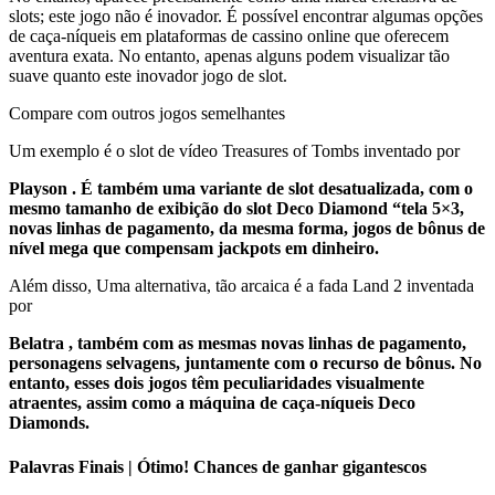
slots; este jogo não é inovador. É possível encontrar algumas opções
de caça-níqueis em plataformas de cassino online que oferecem
aventura exata. No entanto, apenas alguns podem visualizar tão
suave quanto este inovador jogo de slot.
Compare com outros jogos semelhantes
Um exemplo é o slot de vídeo Treasures of Tombs inventado por
Playson
. É também uma variante de slot desatualizada, com o
mesmo tamanho de exibição do slot Deco Diamond “tela 5×3,
novas linhas de pagamento, da mesma forma, jogos de bônus de
nível mega que compensam jackpots em dinheiro.
Além disso, Uma alternativa, tão arcaica é a fada Land 2 inventada
por
Belatra
, também com as mesmas novas linhas de pagamento,
personagens selvagens, juntamente com o recurso de bônus. No
entanto, esses dois jogos têm peculiaridades visualmente
atraentes, assim como a máquina de caça-níqueis Deco
Diamonds.
Palavras Finais | Ótimo! Chances de ganhar gigantescos