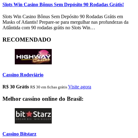
Slots Win Casino Bônus Sem Depósito 90 Rodadas Grátis!
Slots Win Casino Bônus Sem Depósito 90 Rodadas Grátis em
Masks of Atlantis! Prepare-se para mergulhar nas profundezas da
Atlântida com 90 rodadas grátis no Slots Win…
RECOMENDADO
Cassino Rodoviário
R$ 30 Grátis
Visite agora
R$ 30 em fichas grátis
Melhor cassino online do Brasil:
Cassino Bitstarz