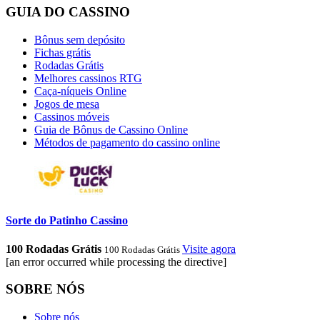
GUIA DO CASSINO
Bônus sem depósito
Fichas grátis
Rodadas Grátis
Melhores cassinos RTG
Caça-níqueis Online
Jogos de mesa
Cassinos móveis
Guia de Bônus de Cassino Online
Métodos de pagamento do cassino online
Sorte do Patinho Cassino
100 Rodadas Grátis
Visite agora
100 Rodadas Grátis
[an error occurred while processing the directive]
SOBRE NÓS
Sobre nós