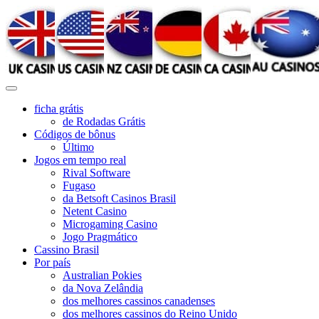
ficha grátis
de Rodadas Grátis
Códigos de bônus
Último
Jogos em tempo real
Rival Software
Fugaso
da Betsoft Casinos Brasil
Netent Casino
Microgaming Casino
Jogo Pragmático
Cassino Brasil
Por país
Australian Pokies
da Nova Zelândia
dos melhores cassinos canadenses
dos melhores cassinos do Reino Unido