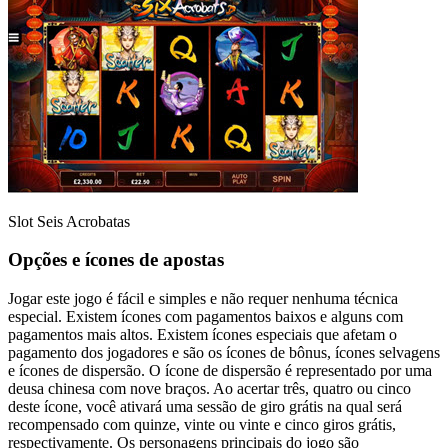
Slot Seis Acrobatas
Opções e ícones de apostas
Jogar este jogo é fácil e simples e não requer nenhuma técnica
especial. Existem ícones com pagamentos baixos e alguns com
pagamentos mais altos. Existem ícones especiais que afetam o
pagamento dos jogadores e são os ícones de bônus, ícones selvagens
e ícones de dispersão. O ícone de dispersão é representado por uma
deusa chinesa com nove braços. Ao acertar três, quatro ou cinco
deste ícone, você ativará uma sessão de giro grátis na qual será
recompensado com quinze, vinte ou vinte e cinco giros grátis,
respectivamente. Os personagens principais do jogo são