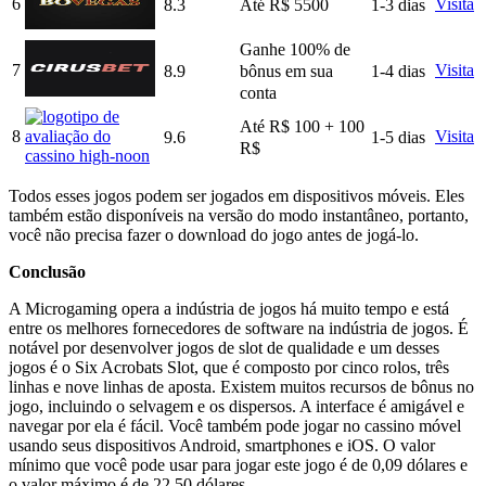
6
Visita
8.3
Até R$ 5500
1-3 dias
Ganhe 100% de
7
Visita
bônus em sua
8.9
1-4 dias
conta
Até R$ 100 + 100
8
Visita
9.6
1-5 dias
R$
Todos esses jogos podem ser jogados em dispositivos móveis. Eles
também estão disponíveis na versão do modo instantâneo, portanto,
você não precisa fazer o download do jogo antes de jogá-lo.
Conclusão
A Microgaming opera a indústria de jogos há muito tempo e está
entre os melhores fornecedores de software na indústria de jogos. É
notável por desenvolver jogos de slot de qualidade e um desses
jogos é o Six Acrobats Slot, que é composto por cinco rolos, três
linhas e nove linhas de aposta. Existem muitos recursos de bônus no
jogo, incluindo o selvagem e os dispersos. A interface é amigável e
navegar por ela é fácil. Você também pode jogar no cassino móvel
usando seus dispositivos Android, smartphones e iOS. O valor
mínimo que você pode usar para jogar este jogo é de 0,09 dólares e
o valor máximo é de 22,50 dólares.