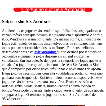
> Jogue no slot Seis Acrobatas
Sobre o slot Six Acrobats
Atualmente, os jogos estão sendo disponibilizados aos jogadores na
versão móvel para que possam ser jogados em dispositivos Android,
iOS, Windows e assim por diante. Da mesma forma, a indústria de
jogos está repleta de muitos desenvolvedores de software, mas nem
todos podem ser considerados os melhores. Entre os melhores
desenvolvedores está
Microgaming
que se destaca por ter mais de
oitocentos e cinquenta jogos disponíveis em mil e duzentas
variedades. Em sua coleção de jogos, a categoria de jogos que está
em alta é o jogo de caça-níqueis e um deles é o Six Acrobats Slot
que é composto por cinco rolos, três linhas e nove linhas de aposta.
É um jogo de caça-níqueis com alta volatilidade, portanto, você não
ganhará com frequência. Existem muitos recursos disponíveis neste
jogo que são interessantes para sua vitória. Entre eles estão as
rodadas grátis, wilds, scatters, multiplicadores e uma rodada de
bônus. Você pode obter até vinte e cinco vezes o valor da sua aposta
ao jogar o jogo. O retorno ao jogador do slot Six Acrobats é de
95,43 por cento.