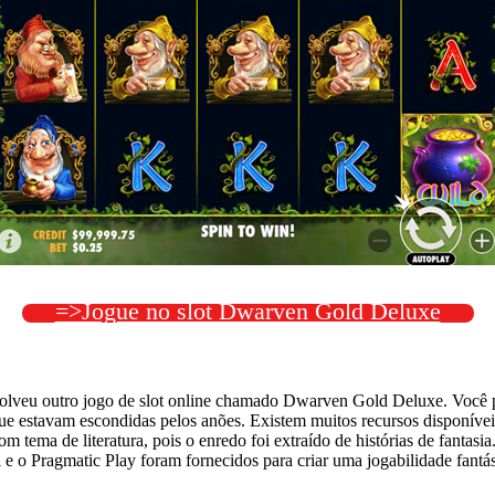
=>Jogue no slot Dwarven Gold Deluxe
olveu outro jogo de slot online chamado Dwarven Gold Deluxe. Você po
ias que estavam escondidas pelos anões. Existem muitos recursos dispon
om tema de literatura, pois o enredo foi extraído de histórias de fanta
l e o Pragmatic Play foram fornecidos para criar uma jogabilidade fantás