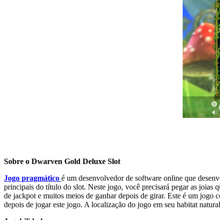
Sobre o Dwarven Gold Deluxe Slot
Jogo pragmático
é um desenvolvedor de software online que desenv
principais do título do slot. Neste jogo, você precisará pegar as jo
de jackpot e muitos meios de ganhar depois de girar. Este é um jogo c
depois de jogar este jogo. A localização do jogo em seu habitat natura