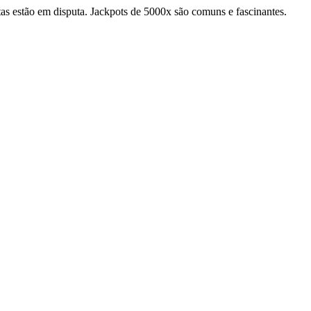
tas estão em disputa. Jackpots de 5000x são comuns e fascinantes.