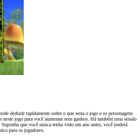
de deduzir rapidamente sobre o que seria o jogo e os personagens
íveis neste jogo para você aumentar seus ganhos. Há também uma sessão
sia. Suponha que você nunca tenha visto um ano antes, você poderá
tica para os jogadores.