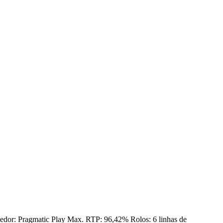
ovedor: Pragmatic Play Max. RTP: 96,42% Rolos: 6 linhas de