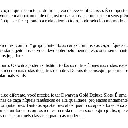
caça-níqueis com tema de frutas, você deve verificar isso. É composto p
Você tem a oportunidade de ajustar suas apostas com base em seus prêmio
não quiser ficar girando a roda o tempo todo, pode selecionar o modo d
e ícones, com o 1º grupo contendo as cartas comuns aos caça-níqueis cl
 estar sujeito a isso, você deve obter pelo menos três ícones semelhant
dos jogadores.
 ouro. Os wilds podem substituir todos os outros ícones nas rodas, exce
parecerão nas rodas dois, três e quatro. Depois de conseguir pelo menos
lar mais wilds.
 algo diferente, você precisa jogar Dwarven Gold Deluxe Slots. É uma 
nas de caça-níqueis fantásticas de alta qualidade, projetadas lindamen
omputadores. Tanto os apostadores altos quanto os apostadores baixos 
stituir todos os outros ícones na roda e na sessão de giro grátis, que 
s de caça-níqueis clássicas quanto às modernas.