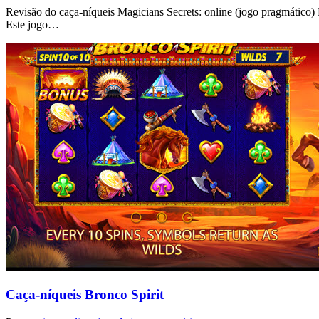
Revisão do caça-níqueis Magicians Secrets: online (jogo pragmático) 
Este jogo…
Caça-níqueis Bronco Spirit