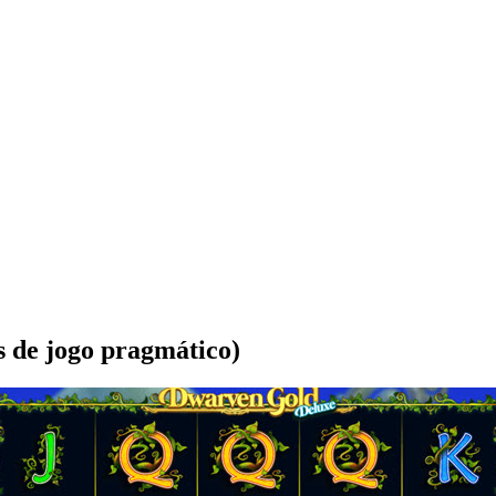
s de jogo pragmático)