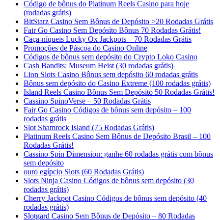
Código de bônus do Platinum Reels Casino para hoje
(rodadas grátis)
BitStarz Casino Sem Bônus de Depósito >20 Rodadas Grátis
Fair Go Casino Sem Depósito Bônus 70 Rodadas Grátis!
Caça-níqueis Lucky Ox Jackpots – 70 Rodadas Grátis
Promoções de Páscoa do Casino Online
Códigos de bônus sem depósito do Crypto Loko Casino
Cash Bandits: Museum Heist (30 rodadas grátis)
Lion Slots Casino Bônus sem depósito 60 rodadas grátis
Bônus sem depósito do Casino Extreme (100 rodadas grátis)
Island Reels Casino Bônus Sem Depósito 50 Rodadas Grátis!
Cassino SpinoVerse – 50 Rodadas Grátis
Fair Go Casino Códigos de bônus sem depósito – 100
rodadas grátis
Slot Shamrock Island (75 Rodadas Grátis)
Platinum Reels Casino Sem Bônus de Depósito Brasil – 100
Rodadas Grátis!
Cassino Spin Dimension: ganhe 60 rodadas grátis com bônus
sem depósito
ouro egípcio Slots (60 Rodadas Grátis)
Slots Ninja Casino Códigos de bônus sem depósito (30
rodadas grátis)
Cherry Jackpot Casino Códigos de bônus sem depósito (40
rodadas grátis)
Slotgard Casino Sem Bônus de Depósito – 80 Rodadas