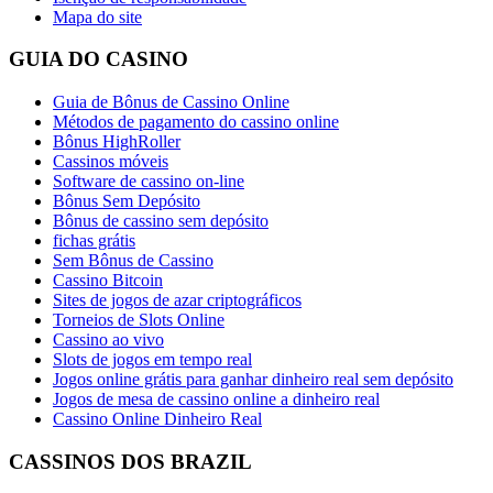
Mapa do site
GUIA DO CASINO
Guia de Bônus de Cassino Online
Métodos de pagamento do cassino online
Bônus HighRoller
Cassinos móveis
Software de cassino on-line
Bônus Sem Depósito
Bônus de cassino sem depósito
fichas grátis
Sem Bônus de Cassino
Cassino Bitcoin
Sites de jogos de azar criptográficos
Torneios de Slots Online
Cassino ao vivo
Slots de jogos em tempo real
Jogos online grátis para ganhar dinheiro real sem depósito
Jogos de mesa de cassino online a dinheiro real
Cassino Online Dinheiro Real
CASSINOS DOS BRAZIL