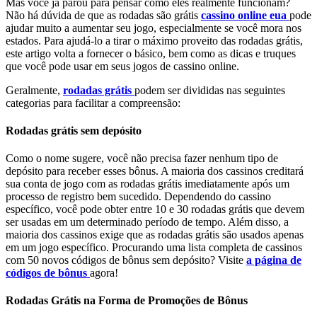
Mas você já parou para pensar como eles realmente funcionam?
Não há dúvida de que as rodadas são grátis
cassino online eua
pode
ajudar muito a aumentar seu jogo, especialmente se você mora nos
estados. Para ajudá-lo a tirar o máximo proveito das rodadas grátis,
este artigo volta a fornecer o básico, bem como as dicas e truques
que você pode usar em seus jogos de cassino online.
Geralmente,
rodadas grátis
podem ser divididas nas seguintes
categorias para facilitar a compreensão:
Rodadas grátis sem depósito
Como o nome sugere, você não precisa fazer nenhum tipo de
depósito para receber esses bônus. A maioria dos cassinos creditará
sua conta de jogo com as rodadas grátis imediatamente após um
processo de registro bem sucedido. Dependendo do cassino
específico, você pode obter entre 10 e 30 rodadas grátis que devem
ser usadas em um determinado período de tempo. Além disso, a
maioria dos cassinos exige que as rodadas grátis são usados ​​apenas
em um jogo específico. Procurando uma lista completa de cassinos
com 50 novos códigos de bônus sem depósito? Visite
a página de
códigos de bônus
agora!
Rodadas Grátis na Forma de Promoções de Bônus