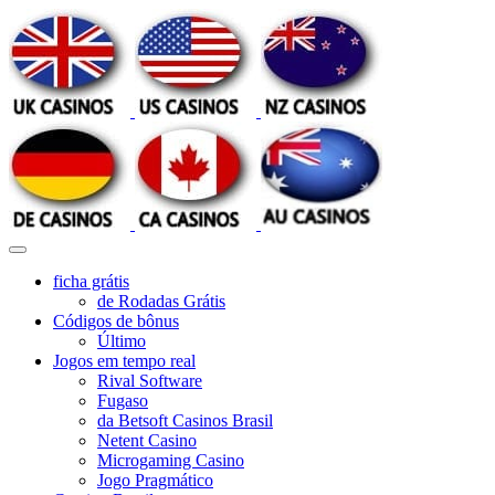
ficha grátis
de Rodadas Grátis
Códigos de bônus
Último
Jogos em tempo real
Rival Software
Fugaso
da Betsoft Casinos Brasil
Netent Casino
Microgaming Casino
Jogo Pragmático