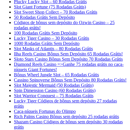
Plucky Lucky Slot – 60 Rodadas Grátis
Slot Giant Fortune (75 Rodadas Grátis)
Slot Sweet Shop Collect – 70 Rodadas Grátis
50 Rodadas Grátis Sem Depósito
Códigos de bônus sem depósito do Ozwin Casino – 25
rodadas grátis!
100 Rodadas Grátis Sem Depósito
Lucky Tiger Casino – 30 Rodadas Grátis
1000 Rodadas Grátis Sem Depósito
Slot Masks of Atlantis – 80 Rodadas Grátis
Ilha Reels Casino Bônus Sem Depósito 65 Rodadas Grátis!
Sloto Stars Casino Bônus Sem Depósito 70 Rodadas Grátis
Diamond Reels Casino =>Ganhe 75 rodadas grátis no caça-
níqueis Giant Fortunes!
Bônus Wheel Jungle Slot – 65 Rodadas Grátis
Cassino Spinoverse Bônus Sem Depósito 80 Rodadas Grátis!
Slot Majestic Mermaid (50 Rodadas Grátis)
Spin Dimension Casino (60 Rodadas Grátis)
Slot Warrior Conquest – 75 Rodadas Grátis
Lucky Tiger Códigos de bônus sem depósito 27 rodadas
grátis
Caça-níqueis Fortunas do Olimpo
Rich Palms Casino Bônus sem depósito 25 rodadas grátis
Shazam Casino Códigos de bônus sem depósito 30 rodadas
grátis