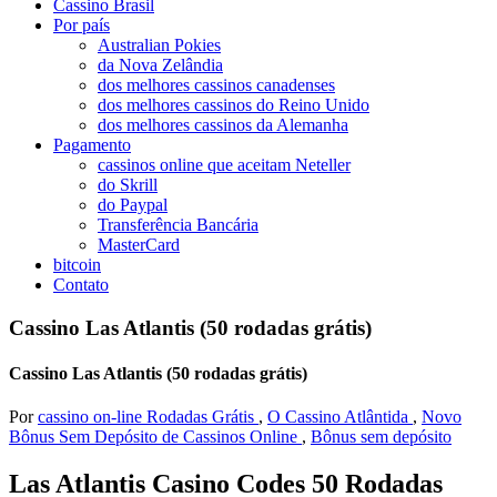
Cassino Brasil
Por país
Australian Pokies
da Nova Zelândia
dos melhores cassinos canadenses
dos melhores cassinos do Reino Unido
dos melhores cassinos da Alemanha
Pagamento
cassinos online que aceitam Neteller
do Skrill
do Paypal
Transferência Bancária
MasterCard
bitcoin
Contato
Cassino Las Atlantis (50 rodadas grátis)
Cassino Las Atlantis (50 rodadas grátis)
Por
cassino on-line
Rodadas Grátis
,
O Cassino Atlântida
,
Novo
Bônus Sem Depósito de Cassinos Online
,
Bônus sem depósito
Las Atlantis Casino Codes 50 Rodadas