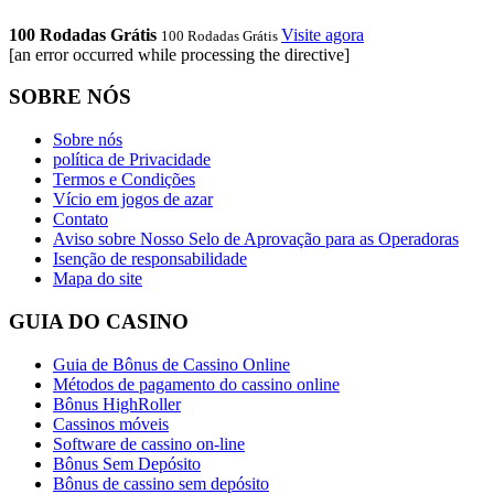
100 Rodadas Grátis
Visite agora
100 Rodadas Grátis
[an error occurred while processing the directive]
SOBRE NÓS
Sobre nós
política de Privacidade
Termos e Condições
Vício em jogos de azar
Contato
Aviso sobre Nosso Selo de Aprovação para as Operadoras
Isenção de responsabilidade
Mapa do site
GUIA DO CASINO
Guia de Bônus de Cassino Online
Métodos de pagamento do cassino online
Bônus HighRoller
Cassinos móveis
Software de cassino on-line
Bônus Sem Depósito
Bônus de cassino sem depósito