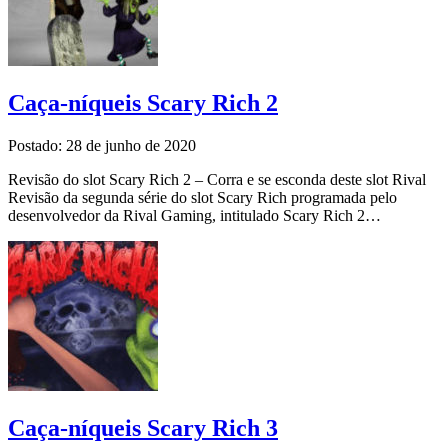
Caça-níqueis Scary Rich 2
Postado: 28 de junho de 2020
Revisão do slot Scary Rich 2 – Corra e se esconda deste slot Rival
Revisão da segunda série do slot Scary Rich programada pelo
desenvolvedor da Rival Gaming, intitulado Scary Rich 2…
Caça-níqueis Scary Rich 3