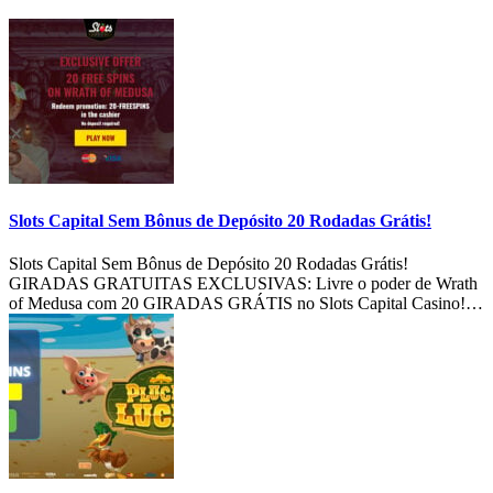
Slots Capital Sem Bônus de Depósito 20 Rodadas Grátis!
Slots Capital Sem Bônus de Depósito 20 Rodadas Grátis!
GIRADAS GRATUITAS EXCLUSIVAS: Livre o poder de Wrath
of Medusa com 20 GIRADAS GRÁTIS no Slots Capital Casino!…