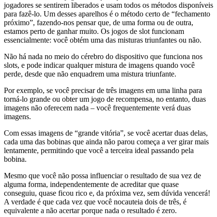
jogadores se sentirem liberados e usam todos os métodos disponíveis
para fazê-lo. Um desses aparelhos é o método certo de “fechamento
próximo”, fazendo-nos pensar que, de uma forma ou de outra,
estamos perto de ganhar muito. Os jogos de slot funcionam
essencialmente: você obtém uma das misturas triunfantes ou não.
Não há nada no meio do cérebro do dispositivo que funciona nos
slots, e pode indicar qualquer mistura de imagens quando você
perde, desde que não enquadrem uma mistura triunfante.
Por exemplo, se você precisar de três imagens em uma linha para
torná-lo grande ou obter um jogo de recompensa, no entanto, duas
imagens não oferecem nada – você frequentemente verá duas
imagens.
Com essas imagens de “grande vitória”, se você acertar duas delas,
cada uma das bobinas que ainda não parou começa a ver girar mais
lentamente, permitindo que você a terceira ideal passando pela
bobina.
Mesmo que você não possa influenciar o resultado de sua vez de
alguma forma, independentemente de acreditar que quase
conseguiu, quase ficou rico e, da próxima vez, sem dúvida vencerá!
A verdade é que cada vez que você nocauteia dois de três, é
equivalente a não acertar porque nada o resultado é zero.