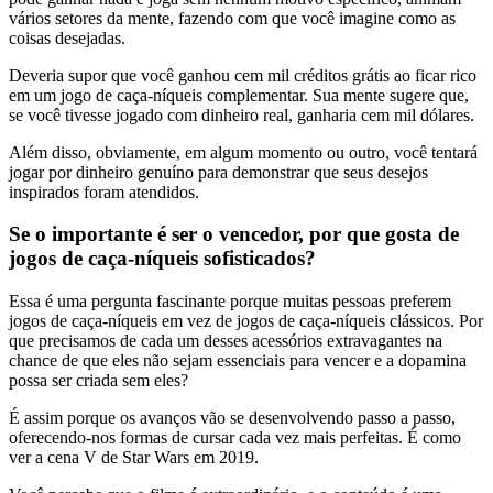
vários setores da mente, fazendo com que você imagine como as
coisas desejadas.
Deveria supor que você ganhou cem mil créditos grátis ao ficar rico
em um jogo de caça-níqueis complementar. Sua mente sugere que,
se você tivesse jogado com dinheiro real, ganharia cem mil dólares.
Além disso, obviamente, em algum momento ou outro, você tentará
jogar por dinheiro genuíno para demonstrar que seus desejos
inspirados foram atendidos.
Se o importante é ser o vencedor, por que gosta de
jogos de caça-níqueis sofisticados?
Essa é uma pergunta fascinante porque muitas pessoas preferem
jogos de caça-níqueis em vez de jogos de caça-níqueis clássicos. Por
que precisamos de cada um desses acessórios extravagantes na
chance de que eles não sejam essenciais para vencer e a dopamina
possa ser criada sem eles?
É assim porque os avanços vão se desenvolvendo passo a passo,
oferecendo-nos formas de cursar cada vez mais perfeitas. É como
ver a cena V de Star Wars em 2019.