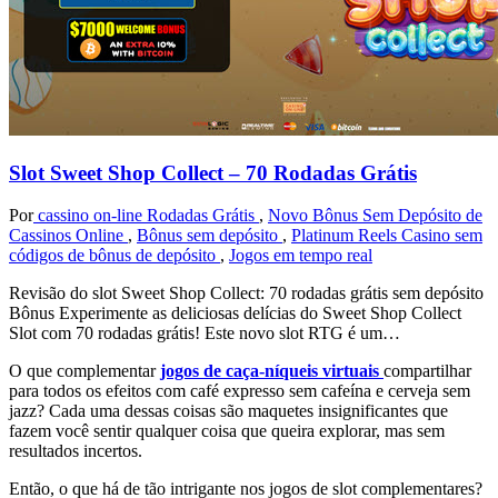
Slot Sweet Shop Collect – 70 Rodadas Grátis
Por
cassino on-line
Rodadas Grátis
,
Novo Bônus Sem Depósito de
Cassinos Online
,
Bônus sem depósito
,
Platinum Reels Casino sem
códigos de bônus de depósito
,
Jogos em tempo real
Revisão do slot Sweet Shop Collect: 70 rodadas grátis sem depósito
Bônus Experimente as deliciosas delícias do Sweet Shop Collect
Slot com 70 rodadas grátis! Este novo slot RTG é um…
O que complementar
jogos de caça-níqueis virtuais
compartilhar
para todos os efeitos com café expresso sem cafeína e cerveja sem
jazz? Cada uma dessas coisas são maquetes insignificantes que
fazem você sentir qualquer coisa que queira explorar, mas sem
resultados incertos.
Então, o que há de tão intrigante nos jogos de slot complementares?