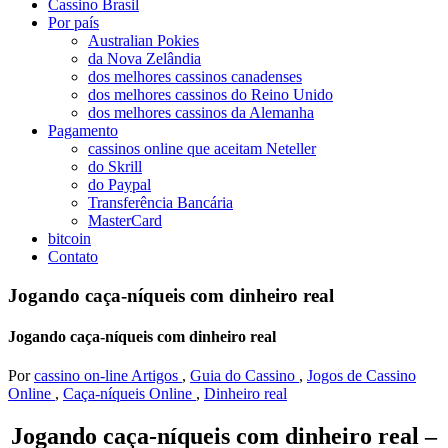
Cassino Brasil
Por país
Australian Pokies
da Nova Zelândia
dos melhores cassinos canadenses
dos melhores cassinos do Reino Unido
dos melhores cassinos da Alemanha
Pagamento
cassinos online que aceitam Neteller
do Skrill
do Paypal
Transferência Bancária
MasterCard
bitcoin
Contato
Jogando caça-níqueis com dinheiro real
Jogando caça-níqueis com dinheiro real
Por
cassino on-line
Artigos
,
Guia do Cassino
,
Jogos de Cassino
Online
,
Caça-níqueis Online
,
Dinheiro real
Jogando caça-níqueis com dinheiro real –