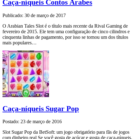
Caça-níqueis Contos Árabes
Publicado: 30 de março de 2017
O Arabian Tales Slot é o título mais recente da Rival Gaming de
fevereiro de 2015. Ele tem uma configuração de cinco cilindros e
cinquenta linhas de pagamento, por isso se tornou um dos títulos
mais populares…
Caça-níqueis Sugar Pop
Postado: 23 de março de 2016
Slot Sugar Pop da BetSoft: um jogo obrigatório para fãs de jogos
com dinheiro real Se você gosta de açúcar e gosta de caça-níqueis,