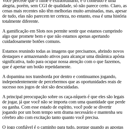
Você percebe que o filme é extraordinário, e o conteúdo é uma
alegria, porém, sem CGI de qualidade, só não parece certo. Claro, as
cenas mais recentes não têm melhorias muito arruinadas, mas, apesar
de tudo, elas não parecem ter certeza, no entanto, essa é uma história
totalmente diferente.
A gamificação em Slots nos permite sentir que estamos cumprindo
algo que promete bem e que não estamos apenas apertando
cuidadosamente botões comuns.
Estamos reunindo todas as imagens que precisamos, abrindo novos
destaques e armazenando ativos para alcançar uma dinâmica apósta
significativa, tudo para ocupar nossa atenção com o que fazemos,
que é apertar um botão repetidamente.
A dopamina nos transborda por dentro e continuamos jogando,
independentemente de percebermos que as oportunidades reais de
sucesso nos jogos de slot são descuidadas.
A principal preocupação sobre os caça-níqueis é que eles são legais
de jogar, já que você não se importa com uma quantidade que perde
ou ganha. Com esse estado de espírito, você pode se divertir
jogando por um bom tempo sem drama necessário e mantenha seu
cérebro alto com excitação tanto quanto você precisa.
O jogo confiável é o caminho para tudo, porque quando as apostas