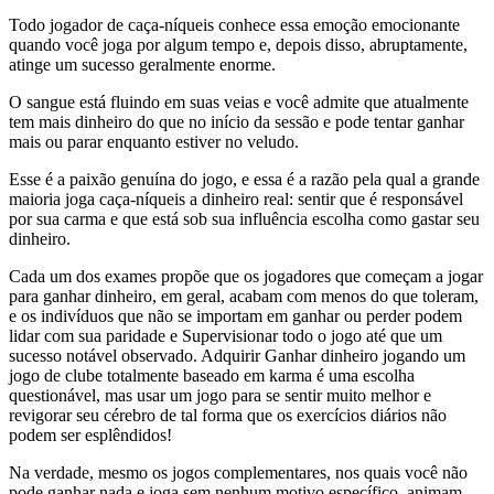
Todo jogador de caça-níqueis conhece essa emoção emocionante
quando você joga por algum tempo e, depois disso, abruptamente,
atinge um sucesso geralmente enorme.
O sangue está fluindo em suas veias e você admite que atualmente
tem mais dinheiro do que no início da sessão e pode tentar ganhar
mais ou parar enquanto estiver no veludo.
Esse é a paixão genuína do jogo, e essa é a razão pela qual a grande
maioria joga caça-níqueis a dinheiro real: sentir que é responsável
por sua carma e que está sob sua influência escolha como gastar seu
dinheiro.
Cada um dos exames propõe que os jogadores que começam a jogar
para ganhar dinheiro, em geral, acabam com menos do que toleram,
e os indivíduos que não se importam em ganhar ou perder podem
lidar com sua paridade e Supervisionar todo o jogo até que um
sucesso notável observado. Adquirir Ganhar dinheiro jogando um
jogo de clube totalmente baseado em karma é uma escolha
questionável, mas usar um jogo para se sentir muito melhor e
revigorar seu cérebro de tal forma que os exercícios diários não
podem ser esplêndidos!
Na verdade, mesmo os jogos complementares, nos quais você não
pode ganhar nada e joga sem nenhum motivo específico, animam