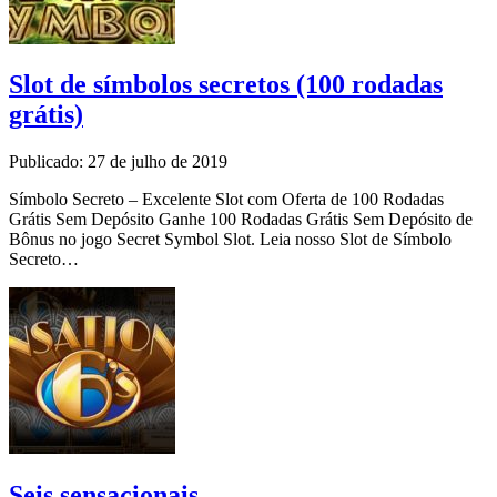
Slot de símbolos secretos (100 rodadas
grátis)
Publicado: 27 de julho de 2019
Símbolo Secreto – Excelente Slot com Oferta de 100 Rodadas
Grátis Sem Depósito Ganhe 100 Rodadas Grátis Sem Depósito de
Bônus no jogo Secret Symbol Slot. Leia nosso Slot de Símbolo
Secreto…
Seis sensacionais