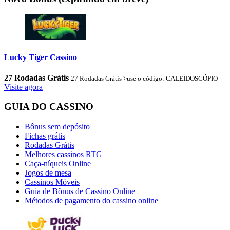
Lucky Tiger Cassino
27 Rodadas Grátis
27 Rodadas Grátis >use o código: CALEIDOSCÓPIO
Visite agora
GUIA DO CASSINO
Bônus sem depósito
Fichas grátis
Rodadas Grátis
Melhores cassinos RTG
Caça-níqueis Online
Jogos de mesa
Cassinos Móveis
Guia de Bônus de Cassino Online
Métodos de pagamento do cassino online