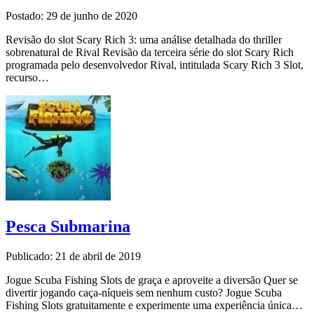
Postado: 29 de junho de 2020
Revisão do slot Scary Rich 3: uma análise detalhada do thriller
sobrenatural de Rival Revisão da terceira série do slot Scary Rich
programada pelo desenvolvedor Rival, intitulada Scary Rich 3 Slot,
recurso…
Pesca Submarina
Publicado: 21 de abril de 2019
Jogue Scuba Fishing Slots de graça e aproveite a diversão Quer se
divertir jogando caça-níqueis sem nenhum custo? Jogue Scuba
Fishing Slots gratuitamente e experimente uma experiência única…