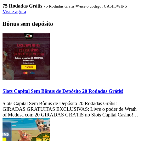
75 Rodadas Grátis
75 Rodadas Grátis =>use o código: CASH3WINS
Visite agora
Bônus sem depósito
Slots Capital Sem Bônus de Depósito 20 Rodadas Grátis!
Slots Capital Sem Bônus de Depósito 20 Rodadas Grátis!
GIRADAS GRATUITAS EXCLUSIVAS: Livre o poder de Wrath
of Medusa com 20 GIRADAS GRÁTIS no Slots Capital Casino!…