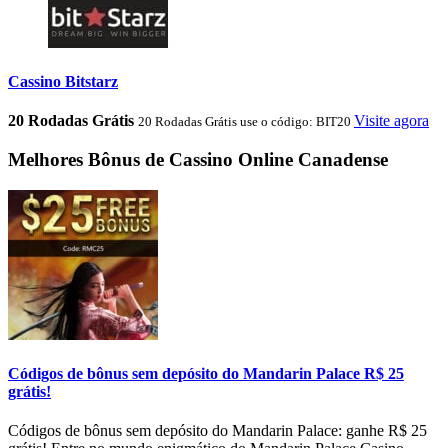
Cassino Bitstarz
20 Rodadas Grátis
Visite agora
20 Rodadas Grátis use o código: BIT20
Melhores Bônus de Cassino Online Canadense
Códigos de bônus sem depósito do Mandarin Palace R$ 25
grátis!
Códigos de bônus sem depósito do Mandarin Palace: ganhe R$ 25