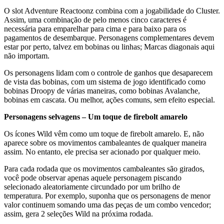
O slot Adventure Reactoonz combina com a jogabilidade do Cluster.
Assim, uma combinação de pelo menos cinco caracteres é
necessária para emparelhar para cima e para baixo para os
pagamentos de desembarque. Personagens complementares devem
estar por perto, talvez em bobinas ou linhas; Marcas diagonais aqui
não importam.
Os personagens lidam com o controle de ganhos que desaparecem
de vista das bobinas, com um sistema de jogo identificado como
bobinas Droopy de várias maneiras, como bobinas Avalanche,
bobinas em cascata. Ou melhor, ações comuns, sem efeito especial.
Personagens selvagens –
Um toque de firebolt amarelo
Os ícones Wild vêm como um toque de firebolt amarelo. E, não
aparece sobre os movimentos cambaleantes de qualquer maneira
assim. No entanto, ele precisa ser acionado por qualquer meio.
Para cada rodada que os movimentos cambaleantes são girados,
você pode observar apenas aquele personagem piscando
selecionado aleatoriamente circundado por um brilho de
temperatura. Por exemplo, suponha que os personagens de menor
valor continuem somando uma das peças de um combo vencedor;
assim, gera 2 seleções Wild na próxima rodada.