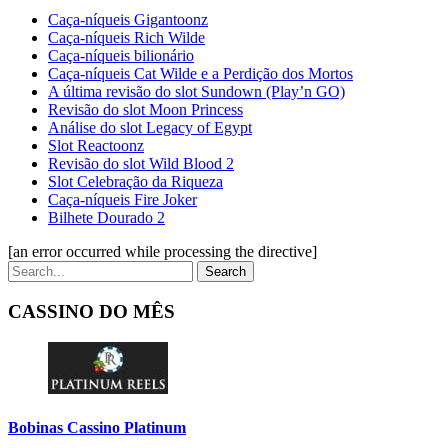
Caça-níqueis Gigantoonz
Caça-níqueis Rich Wilde
Caça-níqueis bilionário
Caça-níqueis Cat Wilde e a Perdição dos Mortos
A última revisão do slot Sundown (Play’n GO)
Revisão do slot Moon Princess
Análise do slot Legacy of Egypt
Slot Reactoonz
Revisão do slot Wild Blood 2
Slot Celebração da Riqueza
Caça-níqueis Fire Joker
Bilhete Dourado 2
[an error occurred while processing the directive]
CASSINO DO MÊS
Bobinas Cassino Platinum