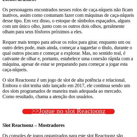
Os personagens encontrados nesses rolos de caça-níqueis não ficam
inativos, assim como costumam fazer com máquinas de caça-níqueis
desse tipo. Em vez disso, o estoque de símbolos espaçados, alguns
com um único olho, junto com os outros dois olhos, geralmente
olham para seus fósforos próximos a eles.
Requer mais tempo para ativar os rolos para girar, enquanto um ou
outro deles pode, mais ainda, começar a tagarelar o título, durante o
qual outros piscam e começar a explorar. Mas, no sentido real, é
cativante de olhar e, portanto, estabelece uma conexão rápida com a
máquina, apesar de estar se preparando para começar a jogar esta
caça-níqueis.
O slot Reactoonz é um jogo de slot de alta potência e relacional.
Embora o slot tenha sido lançado em 2017, ele continua sendo um
dos slots programados de maneira mais adequada ao mercado.
Como resultado, chama a atenção dos usuários.
>>Jogue no slot Reactoonz
Slot Reactoonz – Mostradores
Os consoles de jogos organizados para este slot Reactoonz são