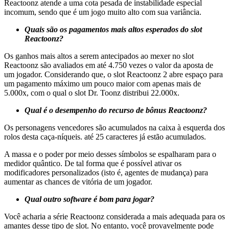
Reactoonz atende a uma cota pesada de instabilidade especial
incomum, sendo que é um jogo muito alto com sua variância.
Quais são os pagamentos mais altos esperados do slot
Reactoonz?
Os ganhos mais altos a serem antecipados ao mexer no slot
Reactoonz são avaliados em até 4.750 vezes o valor da aposta de
um jogador. Considerando que, o slot Reactoonz 2 abre espaço para
um pagamento máximo um pouco maior com apenas mais de
5.000x, com o qual o slot Dr. Toonz distribui 22.000x.
Qual é o desempenho do recurso de bônus Reactoonz?
Os personagens vencedores são acumulados na caixa à esquerda dos
rolos desta caça-níqueis. até 25 caracteres já estão acumulados.
A massa e o poder por meio desses símbolos se espalharam para o
medidor quântico. De tal forma que é possível ativar os
modificadores personalizados (isto é, agentes de mudança) para
aumentar as chances de vitória de um jogador.
Qual outro software é bom para jogar?
Você acharia a série Reactoonz considerada a mais adequada para os
amantes desse tipo de slot. No entanto, você provavelmente pode