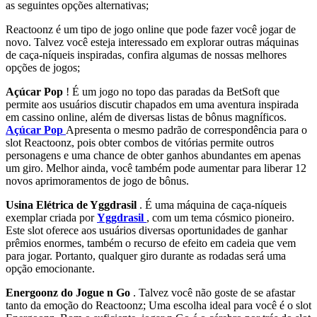
as seguintes opções alternativas;
Reactoonz é um tipo de jogo online que pode fazer você jogar de
novo. Talvez você esteja interessado em explorar outras máquinas
de caça-níqueis inspiradas, confira algumas de nossas melhores
opções de jogos;
Açúcar Pop
! É um jogo no topo das paradas da BetSoft que
permite aos usuários discutir chapados em uma aventura inspirada
em cassino online, além de diversas listas de bônus magníficos.
Açúcar Pop
Apresenta o mesmo padrão de correspondência para o
slot Reactoonz, pois obter combos de vitórias permite outros
personagens e uma chance de obter ganhos abundantes em apenas
um giro. Melhor ainda, você também pode aumentar para liberar 12
novos aprimoramentos de jogo de bônus.
Usina Elétrica de Yggdrasil
. É uma máquina de caça-níqueis
exemplar criada por
Yggdrasil
, com um tema cósmico pioneiro.
Este slot oferece aos usuários diversas oportunidades de ganhar
prêmios enormes, também o recurso de efeito em cadeia que vem
para jogar. Portanto, qualquer giro durante as rodadas será uma
opção emocionante.
Energoonz do Jogue n Go
. Talvez você não goste de se afastar
tanto da emoção do Reactoonz; Uma escolha ideal para você é o slot