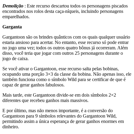
Demolição
: Este recurso descartou todos os personagens piscados
encontrados nos rolos desta caça-níqueis, incluindo personagens
emparelhados.
Garganta
Gargantoon são os brindes quânticos com os quais qualquer usuário
estaria ansioso para acertar. No entanto, esse recurso só pode entrar
no jogo uma vez; todos os outros quatro bônus já ocorreram. Além
disso, você teria que jogar com outros 25 personagens durante o
jogo de caixa.
Se você ativar o Gargantoon, esse recurso salta pelas bobinas,
ocupando uma porção 3×3 da classe da bobina. Não apenas isso, ele
também funciona como o símbolo Wild para se certificar de que é
capaz de gerar ganhos fabulosos.
Mais tarde, este Gargantoon divide-se em dois símbolos 2×2
diferentes que recebeu ganhos mais massivos.
E por último, mas não menos importante, é a conversão do
Gargantoon para 9 símbolos relevantes do Gargantoon Wild,
permitindo assim a única esperança de gerar ganhos enormes em
dinheiro.