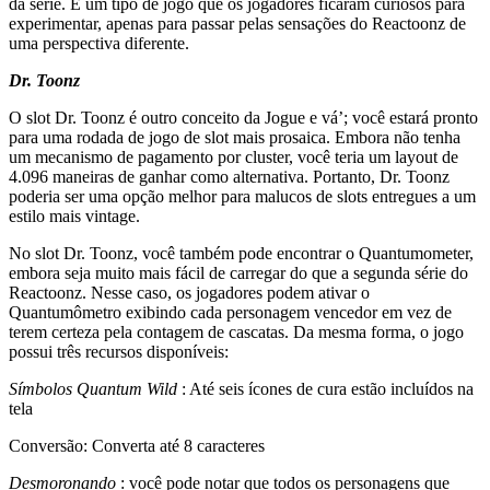
da série. É um tipo de jogo que os jogadores ficaram curiosos para
experimentar, apenas para passar pelas sensações do Reactoonz de
uma perspectiva diferente.
Dr. Toonz
O slot Dr. Toonz é outro conceito da Jogue e vá’; você estará pronto
para uma rodada de jogo de slot mais prosaica. Embora não tenha
um mecanismo de pagamento por cluster, você teria um layout de
4.096 maneiras de ganhar como alternativa. Portanto, Dr. Toonz
poderia ser uma opção melhor para malucos de slots entregues a um
estilo mais vintage.
No slot Dr. Toonz, você também pode encontrar o Quantumometer,
embora seja muito mais fácil de carregar do que a segunda série do
Reactoonz. Nesse caso, os jogadores podem ativar o
Quantumômetro exibindo cada personagem vencedor em vez de
terem certeza pela contagem de cascatas. Da mesma forma, o jogo
possui três recursos disponíveis:
Símbolos Quantum Wild
: Até seis ícones de cura estão incluídos na
tela
Conversão: Converta até 8 caracteres
Desmoronando
: você pode notar que todos os personagens que