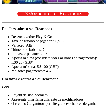
>>Jogue no slot Reactoonz
Detalhes sobre o slot Reactoonz
Desenvolvedor: Play N Go
Taxa de retorno ao jogador: 96,51%
Variação: Alta
Número de bobinas: 7
Linhas de pagamento: 7
Aposta mínima (considera todas as linhas de pagamento):
R$0,20 (GBP)
Aposta máxima: R$ 100 (GBP)
Melhores pagamentos: 4570
Um favor e contra o slot Reactoonz
Fors
Layout de slot incomum
Apresenta uma gama diferente de modificadores
O recurso Gargantoon permite grandes chances de ganhar