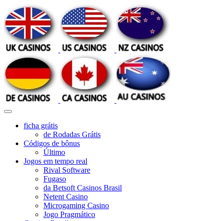
ficha grátis
de Rodadas Grátis
Códigos de bônus
Último
Jogos em tempo real
Rival Software
Fugaso
da Betsoft Casinos Brasil
Netent Casino
Microgaming Casino
Jogo Pragmático