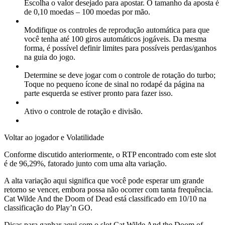
Escolha o valor desejado para apostar. O tamanho da aposta é
de 0,10 moedas – 100 moedas por mão.
Modifique os controles de reprodução automática para que
você tenha até 100 giros automáticos jogáveis. Da mesma
forma, é possível definir limites para possíveis perdas/ganhos
na guia do jogo.
Determine se deve jogar com o controle de rotação do turbo;
Toque no pequeno ícone de sinal no rodapé da página na
parte esquerda se estiver pronto para fazer isso.
Ativo o controle de rotação e divisão.
Voltar ao jogador e Volatilidade
Conforme discutido anteriormente, o RTP encontrado com este slot
é de 96,29%, fatorado junto com uma alta variação.
A alta variação aqui significa que você pode esperar um grande
retorno se vencer, embora possa não ocorrer com tanta frequência.
Cat Wilde And the Doom of Dead está classificado em 10/10 na
classificação do Play’n GO.
Dicas para ganhar aqui com o slot Cat Wilde And the Doom of