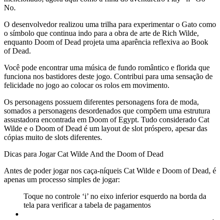
No.
O desenvolvedor realizou uma trilha para experimentar o Gato como
o símbolo que continua indo para a obra de arte de Rich Wilde,
enquanto Doom of Dead projeta uma aparência reflexiva ao Book
of Dead.
Você pode encontrar uma música de fundo romântico e florida que
funciona nos bastidores deste jogo. Contribui para uma sensação de
felicidade no jogo ao colocar os rolos em movimento.
Os personagens possuem diferentes personagens fora de moda,
somados a personagens desordenados que compõem uma estrutura
assustadora encontrada em Doom of Egypt. Tudo considerado Cat
Wilde e o Doom of Dead é um layout de slot próspero, apesar das
cópias muito de slots diferentes.
Dicas para Jogar Cat Wilde And the Doom of Dead
Antes de poder jogar nos caça-níqueis Cat Wilde e Doom of Dead, é
apenas um processo simples de jogar:
Toque no controle ‘i’ no eixo inferior esquerdo na borda da
tela para verificar a tabela de pagamentos