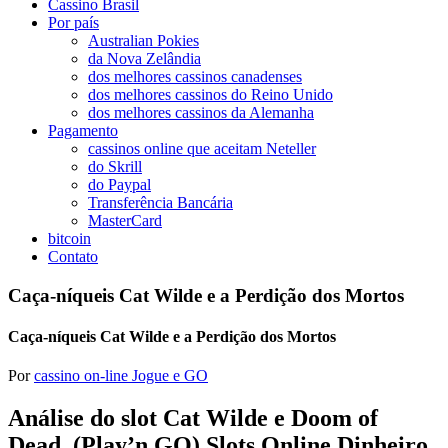
Cassino Brasil
Por país
Australian Pokies
da Nova Zelândia
dos melhores cassinos canadenses
dos melhores cassinos do Reino Unido
dos melhores cassinos da Alemanha
Pagamento
cassinos online que aceitam Neteller
do Skrill
do Paypal
Transferência Bancária
MasterCard
bitcoin
Contato
Caça-níqueis Cat Wilde e a Perdição dos Mortos
Caça-níqueis Cat Wilde e a Perdição dos Mortos
Por
cassino on-line
Jogue e GO
Análise do slot Cat Wilde e Doom of
Dead. (Play’n GO) Slots Online Dinheiro