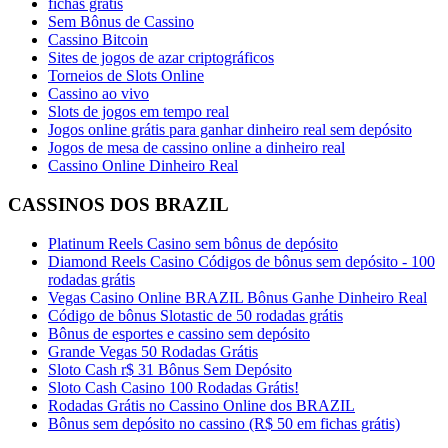
fichas grátis
Sem Bônus de Cassino
Cassino Bitcoin
Sites de jogos de azar criptográficos
Torneios de Slots Online
Cassino ao vivo
Slots de jogos em tempo real
Jogos online grátis para ganhar dinheiro real sem depósito
Jogos de mesa de cassino online a dinheiro real
Cassino Online Dinheiro Real
CASSINOS DOS BRAZIL
Platinum Reels Casino sem bônus de depósito
Diamond Reels Casino Códigos de bônus sem depósito - 100
rodadas grátis
Vegas Casino Online BRAZIL Bônus Ganhe Dinheiro Real
Código de bônus Slotastic de 50 rodadas grátis
Bônus de esportes e cassino sem depósito
Grande Vegas 50 Rodadas Grátis
Sloto Cash r$ 31 Bônus Sem Depósito
Sloto Cash Casino 100 Rodadas Grátis!
Rodadas Grátis no Cassino Online dos BRAZIL
Bônus sem depósito no cassino (R$ 50 em fichas grátis)