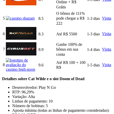
Online + R$
Grátis
O bônus de 111%
5
Visita
pode chegar a R$
8.5
1-3 dias
222
6
Visita
8.3
Até R$ 5500
1-3 dias
Ganhe 100% de
7
Visita
bônus em sua
8.9
1-4 dias
conta
Até R$ 100 + 100
8
Visita
9.6
1-5 dias
R$
Detalhes sobre Cat Wilde e o slot Doom of Dead
Desenvolvedor: Play N Go
RTP: 96,29%
Variação: Alta
Linhas de pagamento: 10
Número de bobinas: 5
Aposta mínima (todas as linhas de pagamento consideradas):