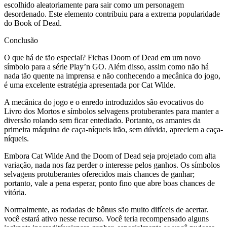
escolhido aleatoriamente para sair como um personagem
desordenado. Este elemento contribuiu para a extrema popularidade
do Book of Dead.
Conclusão
O que há de tão especial? Fichas Doom of Dead em um novo
símbolo para a série Play’n GO. Além disso, assim como não há
nada tão quente na imprensa e não conhecendo a mecânica do jogo,
é uma excelente estratégia apresentada por Cat Wilde.
A mecânica do jogo e o enredo introduzidos são evocativos do
Livro dos Mortos e símbolos selvagens protuberantes para manter a
diversão rolando sem ficar entediado. Portanto, os amantes da
primeira máquina de caça-níqueis irão, sem dúvida, apreciem a caça-
níqueis.
Embora Cat Wilde And the Doom of Dead seja projetado com alta
variação, nada nos faz perder o interesse pelos ganhos. Os símbolos
selvagens protuberantes oferecidos mais chances de ganhar;
portanto, vale a pena esperar, ponto fino que abre boas chances de
vitória.
Normalmente, as rodadas de bônus são muito difíceis de acertar.
você estará ativo nesse recurso. Você teria recompensado alguns