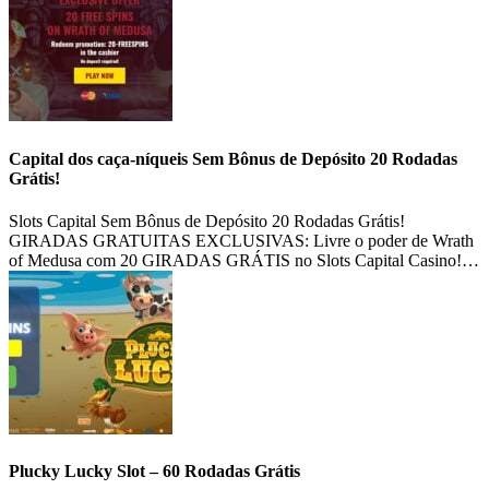
Capital dos caça-níqueis Sem Bônus de Depósito 20 Rodadas
Grátis!
Slots Capital Sem Bônus de Depósito 20 Rodadas Grátis!
GIRADAS GRATUITAS EXCLUSIVAS: Livre o poder de Wrath
of Medusa com 20 GIRADAS GRÁTIS no Slots Capital Casino!…
Plucky Lucky Slot – 60 Rodadas Grátis