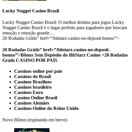
Lucky Nugget Casino Brasil
Lucky Nugget Casino Brazil: O melhor destino para jogos Lucky
Nugget Casino Brazil é o lugar perfeito para jogadores que buscam
emoção e emoção grande…
20 Rodadas Grátis” href=”/bitstarz-casino-no-deposit-bonus/”>
20 Rodadas Grátis” href=”/bitstarz-casino-no-deposit-
bonus/”>Bônus Sem Depósito do BitStarz Casino >20 Rodadas
Grátis
CASINO POR PAÍS
Cassinos online por país
Cassinos do Brasil
Cassinos Brazilnos
Cassinos brasileiro
Cassinos Euro
Cassino Online Brasil
Cassinos Alemães
Cassinos Online do Reino Unido
Novo Bônus (expirando em breve)