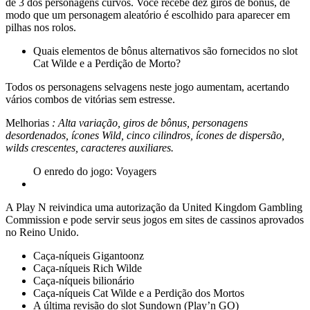
de 3 dos personagens curvos. Você recebe dez giros de bônus, de
modo que um personagem aleatório é escolhido para aparecer em
pilhas nos rolos.
Quais elementos de bônus alternativos são fornecidos no slot
Cat Wilde e a Perdição de Morto?
Todos os personagens selvagens neste jogo aumentam, acertando
vários combos de vitórias sem estresse.
Melhorias
: Alta variação, giros de bônus, personagens
desordenados, ícones Wild, cinco cilindros, ícones de dispersão,
wilds crescentes, caracteres auxiliares.
O enredo do jogo: Voyagers
A Play N reivindica uma autorização da United Kingdom Gambling
Commission e pode servir seus jogos em sites de cassinos aprovados
no Reino Unido.
Caça-níqueis Gigantoonz
Caça-níqueis Rich Wilde
Caça-níqueis bilionário
Caça-níqueis Cat Wilde e a Perdição dos Mortos
A última revisão do slot Sundown (Play’n GO)