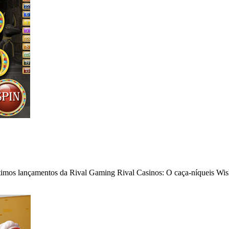
ltimos lançamentos da Rival Gaming Rival Casinos: O caça-níqueis Wis