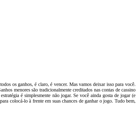
todos os ganhos, é claro, é vencer. Mas vamos deixar isso para você.
anhos menores são tradicionalmente creditados nas contas de cassino
estratégia é simplesmente não jogar. Se você ainda gosta de jogar (e
 para colocá-lo à frente em suas chances de ganhar o jogo. Tudo bem,