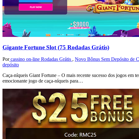
Gigante Fortune Slot (75 Rodadas Grátis)
Por
cassino on-line
Rodadas Grátis
,
Novo Bônus Sem Depósito de C
depósito
Caça-níqueis Giant Fortune – O mais recente sucesso dos jogos em t
emocionante jogo de caça-níqueis para…