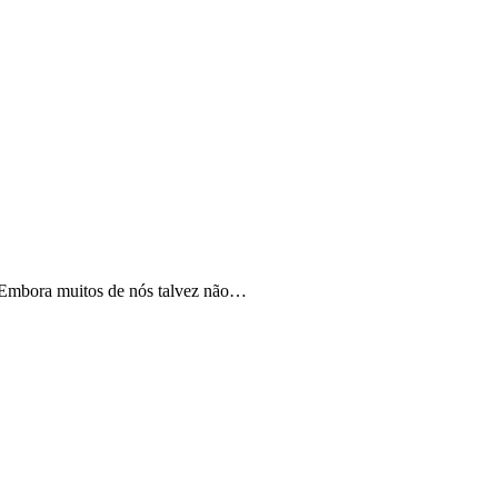
s Embora muitos de nós talvez não…