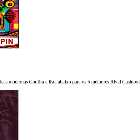
ticas modernas Confira a lista abaixo para os 5 melhores Rival Casino