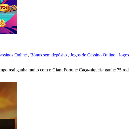
assinos Online
,
Bônus sem depósito
,
Jogos de Cassino Online
,
Jogos
empo real ganha muito com o Giant Fortune Caça-níqueis: ganhe 75 ro