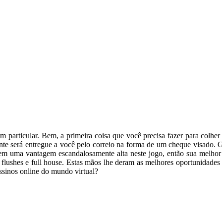
 particular. Bem, a primeira coisa que você precisa fazer para colher 
te será entregue a você pelo correio na forma de um cheque visado. G
tem uma vantagem escandalosamente alta neste jogo, então sua melhor 
flushes e full house. Estas mãos lhe deram as melhores oportunidades
ssinos online do mundo virtual?