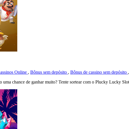
assinos Online
,
Bônus sem depósito
,
Bônus de cassino sem depósito
do uma chance de ganhar muito? Tente sortear com o Plucky Lucky Slo