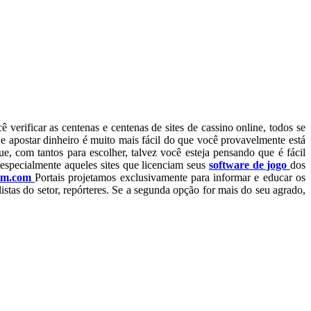
rificar as centenas e centenas de sites de cassino online, todos se
e apostar dinheiro é muito mais fácil do que você provavelmente está
e, com tantos para escolher, talvez você esteja pensando que é fácil
 especialmente aqueles sites que licenciam seus
software de jogo
dos
com.com
Portais projetamos exclusivamente para informar e educar os
stas do setor, repórteres. Se a segunda opção for mais do seu agrado,