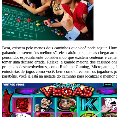
Bem, existem pelo menos dois caminhos que você pode seguir. Hum, v
gabando de serem “os melhores”, eles cairão para apenas chegar ao t
pensando, especialmente considerando que existem centenas e centena
tomar uma decisão errada. Relaxe, a grande maioria dos cassinos onli
principais desenvolvedores, como Realtime Gaming, Microgaming, P
entusiastas de jogos como você, bem como direcionar os jogadores par
parabéns, você já está na metade do caminho para localizar o melhor c