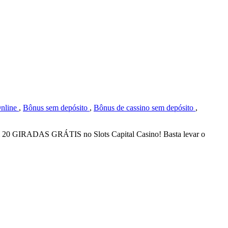
Online
,
Bônus sem depósito
,
Bônus de cassino sem depósito
,
20 GIRADAS GRÁTIS no Slots Capital Casino! Basta levar o