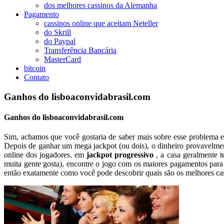
dos melhores cassinos da Alemanha
Pagamento
cassinos online que aceitam Neteller
do Skrill
do Paypal
Transferência Bancária
MasterCard
bitcoin
Contato
Ganhos do lisboaconvidabrasil.com
Ganhos do lisboaconvidabrasil.com
Sim, achamos que você gostaria de saber mais sobre esse problema em
Depois de ganhar um mega jackpot (ou dois), o dinheiro provavelmen
online dos jogadores. em
jackpot progressivo
, a casa geralmente 
muita gente gosta), encontre o jogo com os maiores pagamentos para 
então exatamente como você pode descobrir quais são os melhores ca