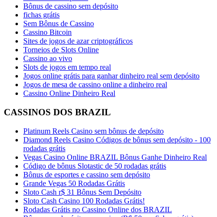
Bônus de cassino sem depósito
fichas grátis
Sem Bônus de Cassino
Cassino Bitcoin
Sites de jogos de azar criptográficos
Torneios de Slots Online
Cassino ao vivo
Slots de jogos em tempo real
Jogos online grátis para ganhar dinheiro real sem depósito
Jogos de mesa de cassino online a dinheiro real
Cassino Online Dinheiro Real
CASSINOS DOS BRAZIL
Platinum Reels Casino sem bônus de depósito
Diamond Reels Casino Códigos de bônus sem depósito - 100
rodadas grátis
Vegas Casino Online BRAZIL Bônus Ganhe Dinheiro Real
Código de bônus Slotastic de 50 rodadas grátis
Bônus de esportes e cassino sem depósito
Grande Vegas 50 Rodadas Grátis
Sloto Cash r$ 31 Bônus Sem Depósito
Sloto Cash Casino 100 Rodadas Grátis!
Rodadas Grátis no Cassino Online dos BRAZIL