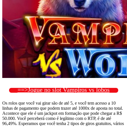
==>Jogue no slot Vampiros vs lobos
Os rolos que você vai girar são de até 5, e você tem acesso a 10
linhas de pagamento que podem trazer até 1000x de aposta no total.
Acontece que ele é um jackpot em formação que pode chegar a R$
50.000. Você perceberá como é legítimo com o RTP, é de até
96,49%. Esperamos que você tenha 2 tipos de giros gratuitos, vários