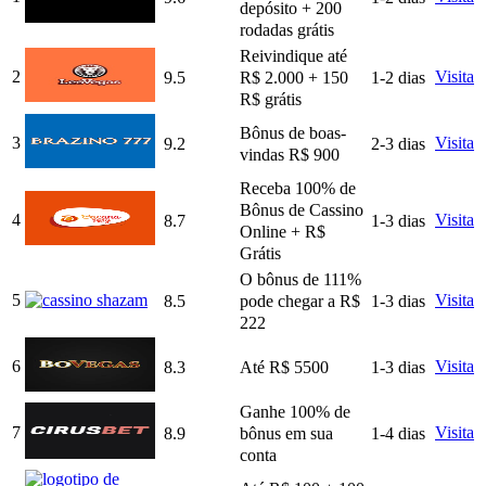
depósito + 200
rodadas grátis
Reivindique até
2
Visita
R$ 2.000 + 150
9.5
1-2 dias
R$ grátis
Bônus de boas-
3
Visita
9.2
2-3 dias
vindas R$ 900
Receba 100% de
Bônus de Cassino
4
Visita
8.7
1-3 dias
Online + R$
Grátis
O bônus de 111%
5
Visita
pode chegar a R$
8.5
1-3 dias
222
6
Visita
8.3
Até R$ 5500
1-3 dias
Ganhe 100% de
7
Visita
bônus em sua
8.9
1-4 dias
conta