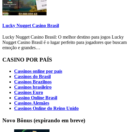
Lucky Nugget Casino Brasil
Lucky Nugget Casino Brasil: O melhor destino para jogos Lucky
Nugget Casino Brasil é o lugar perfeito para jogadores que buscam
emoção e grandes…
CASINO POR PAÍS
Cassinos online por país
Cassinos do Brasil
Cassinos Brazilnos
Cassinos brasileiro
Cassinos Euro
Cassino Online Brasil
Cassinos Alemães
Cassinos Online do Reino Unido
Novo Bônus (expirando em breve)