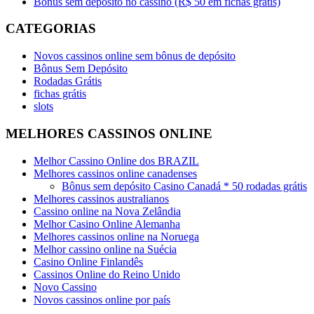
Bônus sem depósito no cassino (R$ 50 em fichas grátis)
CATEGORIAS
Novos cassinos online sem bônus de depósito
Bônus Sem Depósito
Rodadas Grátis
fichas grátis
slots
MELHORES CASSINOS ONLINE
Melhor Cassino Online dos BRAZIL
Melhores cassinos online canadenses
Bônus sem depósito Casino Canadá * 50 rodadas grátis
Melhores cassinos australianos
Cassino online na Nova Zelândia
Melhor Casino Online Alemanha
Melhores cassinos online na Noruega
Melhor cassino online na Suécia
Casino Online Finlandês
Cassinos Online do Reino Unido
Novo Cassino
Novos cassinos online por país