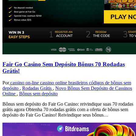
Fair Go Casino Sem Depósito Bônus 70 Rodadas
Grátis!
Por
cassino on-line
cassino online brasileiros códigos de bônus sem
depósito
,
Rodadas Grátis
,
Novo Bônus Sem Depósito de Cassinos
Online
,
Bônus sem depósito
Bônus sem depósito do Fair Go Casino: reivindique suas 70 rodadas
grátis agora Obtenha 70 rodadas grátis com a oferta de bônus sem
depósito do Fair Go Casino! Reivindique seus bônus…