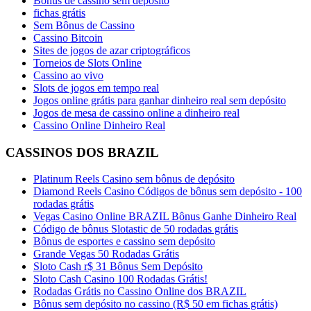
Bônus de cassino sem depósito
fichas grátis
Sem Bônus de Cassino
Cassino Bitcoin
Sites de jogos de azar criptográficos
Torneios de Slots Online
Cassino ao vivo
Slots de jogos em tempo real
Jogos online grátis para ganhar dinheiro real sem depósito
Jogos de mesa de cassino online a dinheiro real
Cassino Online Dinheiro Real
CASSINOS DOS BRAZIL
Platinum Reels Casino sem bônus de depósito
Diamond Reels Casino Códigos de bônus sem depósito - 100
rodadas grátis
Vegas Casino Online BRAZIL Bônus Ganhe Dinheiro Real
Código de bônus Slotastic de 50 rodadas grátis
Bônus de esportes e cassino sem depósito
Grande Vegas 50 Rodadas Grátis
Sloto Cash r$ 31 Bônus Sem Depósito
Sloto Cash Casino 100 Rodadas Grátis!
Rodadas Grátis no Cassino Online dos BRAZIL
Bônus sem depósito no cassino (R$ 50 em fichas grátis)