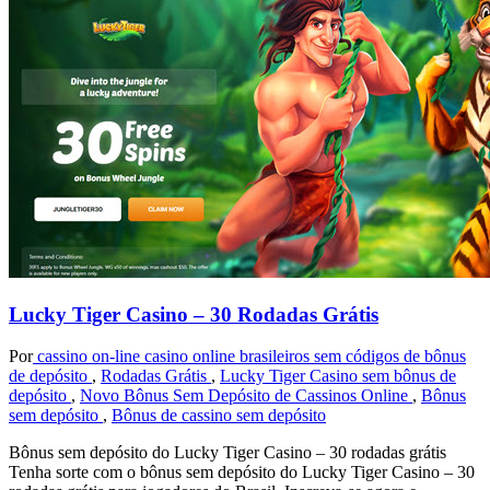
Lucky Tiger Casino – 30 Rodadas Grátis
Por
cassino on-line
casino online brasileiros sem códigos de bônus
de depósito
,
Rodadas Grátis
,
Lucky Tiger Casino sem bônus de
depósito
,
Novo Bônus Sem Depósito de Cassinos Online
,
Bônus
sem depósito
,
Bônus de cassino sem depósito
Bônus sem depósito do Lucky Tiger Casino – 30 rodadas grátis
Tenha sorte com o bônus sem depósito do Lucky Tiger Casino – 30