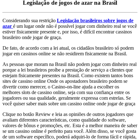
Legislação de jogos de azar na Brasil
Considerando sua restrição
Legislação brasileiros sobre jogos de
azar
é um lugar onde não é possível jogar com dinheiro real se você
estiver fisicamente presente e, por isso, é difícil encontrar cassinos
brasileiro onde jogar de graça.
De fato, de acordo com a lei atual, os cidadãos brasileiro só podem
jogar em cassinos online se não residirem fisicamente na Brasil.
As pessoas que moram na Brasil não podem jogar com dinheiro real
porque a lei brasileiros proíbe a prestação de serviço a clientes que
estejam fisicamente presentes na Brasil. Como existem tantos bons
sites de cassino online Onde os apostadores brasileiro podem se
divertir como merecer, o Casino-on-line ajuda a escolher os
melhores slots de cassino online, seja com sua confiança entre os
jogadores ou sua qualidade, geralmente expressa com estrelas. Se
você quiser saber mais sobre um cassino online onde jogar de graça
Clique no botão Review e leia as opiniões de outros jogadores que
avaliam diferentes características, como qualidade do software,
valores de bônus e promoções, etc. Esta é a melhor maneira de saber
se um cassino online é perfeito para você. Além disso, se você gosta
de um software específico, poderá adquiri-lo de forma fácil e rápida,