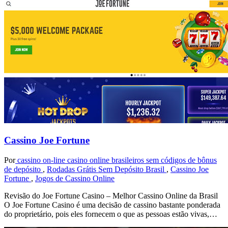
Cassino Joe Fortune
Por
cassino on-line
casino online brasileiros sem códigos de bônus
de depósito
,
Rodadas Grátis Sem Depósito Brasil
,
Cassino Joe
Fortune
,
Jogos de Cassino Online
Revisão do Joe Fortune Casino – Melhor Cassino Online da Brasil
O Joe Fortune Casino é uma decisão de cassino bastante ponderada
do proprietário, pois eles fornecem o que as pessoas estão vivas,…