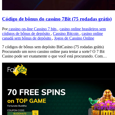
Código de bônus do cassino 7Bit (75 rodadas grátis)
Por
cassino on-line
Cassino 7 bits
,
casino online brasileiros sem
códigos de bônus de depósito
,
Cassino Bitcoin
,
casino online
canadá sem bônus de depósito
,
Jogos de Cassino Online
7 códigos de bônus sem depósito BitCasino (75 rodadas grátis)
Procurando um novo cassino online para tentar a sorte? O 7 Bit
Casino pode ser exatamente o que você está procurando. Com…