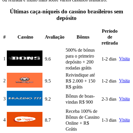
Últimas caça-níqueis do cassino brasileiros sem
depósito
Período
de
#
Cassino
Avaliação
Bônus
retirada
500% de bónus
para o primeiro
1
Visita
9.6
1-2 dias
depósito + 200
rodadas grátis
Reivindique até
2
Visita
R$ 2.000 + 150
9.5
1-2 dias
R$ grátis
Bônus de boas-
3
Visita
9.2
2-3 dias
vindas R$ 900
Receba 100% de
Bônus de Cassino
4
Visita
8.7
1-3 dias
Online + R$
Grátis