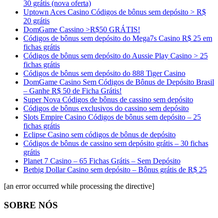
30 grátis (nova oferta)
Uptown Aces Casino Códigos de bônus sem depósito > R$
20 grátis
DomGame Cassino >R$50 GRÁTIS!
Códigos de bônus sem depósito do Mega7s Casino R$ 25 em
fichas grátis
Códigos de bônus sem depósito do Aussie Play Casino > 25
fichas grátis
Códigos de bônus sem depósito do 888 Tiger Casino
DomGame Casino Sem Códigos de Bônus de Depósito Brasil
– Ganhe R$ 50 de Ficha Grátis!
Super Nova Códigos de bônus de cassino sem depósito
Códigos de bônus exclusivos do cassino sem depósito
Slots Empire Casino Códigos de bônus sem depósito – 25
fichas grátis
Eclipse Casino sem códigos de bônus de depósito
Códigos de bônus de cassino sem depósito grátis – 30 fichas
grátis
Planet 7 Casino – 65 Fichas Grátis – Sem Depósito
Betbig Dollar Casino sem depósito – Bônus grátis de R$ 25
[an error occurred while processing the directive]
SOBRE NÓS