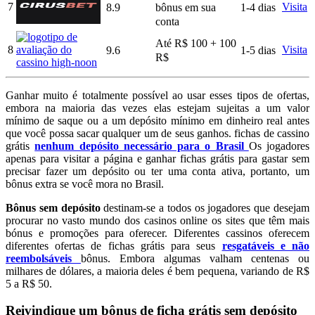
7
Visita
bônus em sua
8.9
1-4 dias
conta
Até R$ 100 + 100
8
Visita
9.6
1-5 dias
R$
Ganhar muito é totalmente possível ao usar esses tipos de ofertas,
embora na maioria das vezes elas estejam sujeitas a um valor
mínimo de saque ou a um depósito mínimo em dinheiro real antes
que você possa sacar qualquer um de seus ganhos. fichas de cassino
grátis
nenhum depósito necessário para o Brasil
Os jogadores
apenas para visitar a página e ganhar fichas grátis para gastar sem
precisar fazer um depósito ou ter uma conta ativa, portanto, um
bônus extra se você mora no Brasil.
Bônus sem depósito
destinam-se a todos os jogadores que desejam
procurar no vasto mundo dos casinos online os sites que têm mais
bónus e promoções para oferecer. Diferentes cassinos oferecem
diferentes ofertas de fichas grátis para seus
resgatáveis ​​​​e não
reembolsáveis ​​​​
bônus. Embora algumas valham centenas ou
milhares de dólares, a maioria deles é bem pequena, variando de R$
5 a R$ 50.
Reivindique um bônus de ficha grátis sem depósito