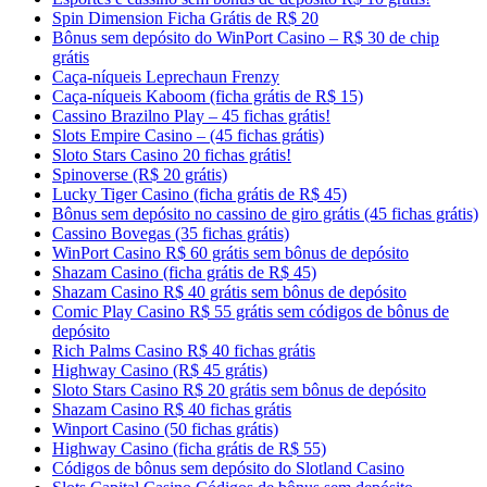
Spin Dimension Ficha Grátis de R$ 20
Bônus sem depósito do WinPort Casino – R$ 30 de chip
grátis
Caça-níqueis Leprechaun Frenzy
Caça-níqueis Kaboom (ficha grátis de R$ 15)
Cassino Brazilno Play – 45 fichas grátis!
Slots Empire Casino – (45 fichas grátis)
Sloto Stars Casino 20 fichas grátis!
Spinoverse (R$ 20 grátis)
Lucky Tiger Casino (ficha grátis de R$ 45)
Bônus sem depósito no cassino de giro grátis (45 fichas grátis)
Cassino Bovegas (35 fichas grátis)
WinPort Casino R$ 60 grátis sem bônus de depósito
Shazam Casino (ficha grátis de R$ 45)
Shazam Casino R$ 40 grátis sem bônus de depósito
Comic Play Casino R$ 55 grátis sem códigos de bônus de
depósito
Rich Palms Casino R$ 40 fichas grátis
Highway Casino (R$ 45 grátis)
Sloto Stars Casino R$ 20 grátis sem bônus de depósito
Shazam Casino R$ 40 fichas grátis
Winport Casino (50 fichas grátis)
Highway Casino (ficha grátis de R$ 55)
Códigos de bônus sem depósito do Slotland Casino