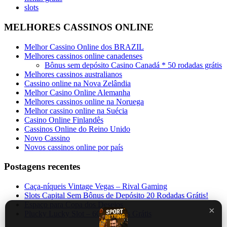
slots
MELHORES CASSINOS ONLINE
Melhor Cassino Online dos BRAZIL
Melhores cassinos online canadenses
Bônus sem depósito Casino Canadá * 50 rodadas grátis
Melhores cassinos australianos
Cassino online na Nova Zelândia
Melhor Casino Online Alemanha
Melhores cassinos online na Noruega
Melhor cassino online na Suécia
Casino Online Finlandês
Cassinos Online do Reino Unido
Novo Cassino
Novos cassinos online por país
Postagens recentes
Caça-níqueis Vintage Vegas – Rival Gaming
Slots Capital Sem Bônus de Depósito 20 Rodadas Grátis!
Espaço para Copa dos Desejos
×
Plucky Lucky Slot – 60 Rodadas Grátis