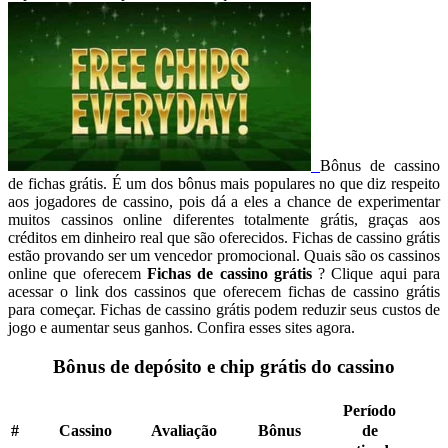
Bônus de cassino
de fichas grátis. É um dos bônus mais populares no que diz respeito
aos jogadores de cassino, pois dá a eles a chance de experimentar
muitos cassinos online diferentes totalmente grátis, graças aos
créditos em dinheiro real que são oferecidos. Fichas de cassino grátis
estão provando ser um vencedor promocional. Quais são os cassinos
online que oferecem
Fichas de cassino grátis
? Clique aqui para
acessar o link dos cassinos que oferecem fichas de cassino grátis
para começar. Fichas de cassino grátis podem reduzir seus custos de
jogo e aumentar seus ganhos. Confira esses sites agora.
Bônus de depósito e chip grátis do cassino
Período
de
#
Cassino
Avaliação
Bônus