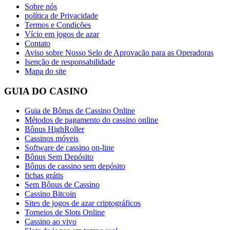
Sobre nós
política de Privacidade
Termos e Condições
Vício em jogos de azar
Contato
Aviso sobre Nosso Selo de Aprovação para as Operadoras
Isenção de responsabilidade
Mapa do site
GUIA DO CASINO
Guia de Bônus de Cassino Online
Métodos de pagamento do cassino online
Bônus HighRoller
Cassinos móveis
Software de cassino on-line
Bônus Sem Depósito
Bônus de cassino sem depósito
fichas grátis
Sem Bônus de Cassino
Cassino Bitcoin
Sites de jogos de azar criptográficos
Torneios de Slots Online
Cassino ao vivo